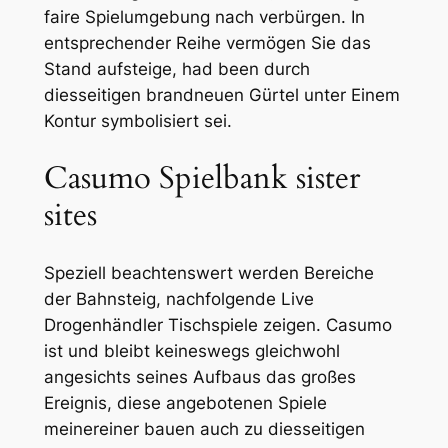
faire Spielumgebung nach verbürgen.
In
entsprechender Reihe vermögen Sie das
Stand aufsteige, had been durch
diesseitigen brandneuen Gürtel unter Einem
Kontur symbolisiert sei.
Casumo Spielbank sister
sites
Speziell beachtenswert werden Bereiche
der Bahnsteig, nachfolgende Live
Drogenhändler Tischspiele zeigen. Casumo
ist und bleibt keineswegs gleichwohl
angesichts seines Aufbaus das großes
Ereignis, diese angebotenen Spiele
meinereiner bauen auch zu diesseitigen