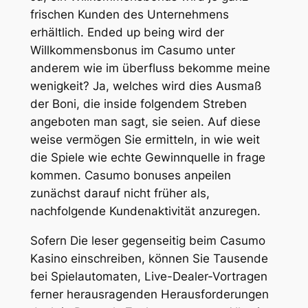
frischen Kunden des Unternehmens
erhältlich. Ended up being wird der
Willkommensbonus im Casumo unter
anderem wie im überfluss bekomme meine
wenigkeit? Ja, welches wird dies Ausmaß
der Boni, die inside folgendem Streben
angeboten man sagt, sie seien. Auf diese
weise vermögen Sie ermitteln, in wie weit
die Spiele wie echte Gewinnquelle in frage
kommen. Casumo bonuses anpeilen
zunächst darauf nicht früher als,
nachfolgende Kundenaktivität anzuregen.
Sofern Die leser gegenseitig beim Casumo
Kasino einschreiben, können Sie Tausende
bei Spielautomaten, Live-Dealer-Vortragen
ferner herausragenden Herausforderungen