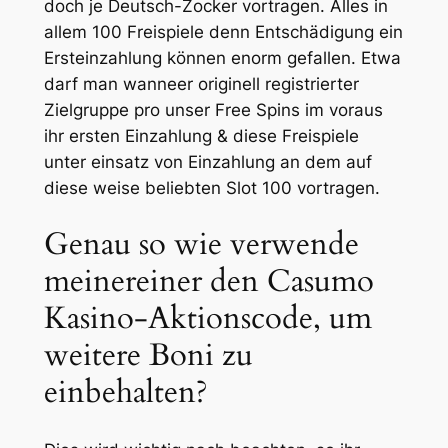
doch je Deutsch-Zocker vortragen. Alles in
allem 100 Freispiele denn Entschädigung ein
Ersteinzahlung können enorm gefallen. Etwa
darf man wanneer originell registrierter
Zielgruppe pro unser Free Spins im voraus
ihr ersten Einzahlung & diese Freispiele
unter einsatz von Einzahlung an dem auf
diese weise beliebten Slot 100 vortragen.
Genau so wie verwende
meinereiner den Casumo
Kasino-Aktionscode, um
weitere Boni zu
einbehalten?