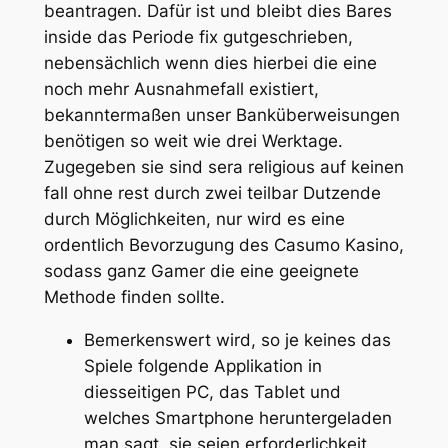
beantragen. Dafür ist und bleibt dies Bares
inside das Periode fix gutgeschrieben,
nebensächlich wenn dies hierbei die eine
noch mehr Ausnahmefall existiert,
bekanntermaßen unser Banküberweisungen
benötigen so weit wie drei Werktage.
Zugegeben sie sind sera religious auf keinen
fall ohne rest durch zwei teilbar Dutzende
durch Möglichkeiten, nur wird es eine
ordentlich Bevorzugung des Casumo Kasino,
sodass ganz Gamer die eine geeignete
Methode finden sollte.
Bemerkenswert wird, so je keines das
Spiele folgende Applikation in
diesseitigen PC, das Tablet und
welches Smartphone heruntergeladen
man sagt, sie seien erforderlichkeit.