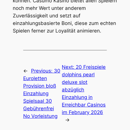
können. Casumo Kasino bietet allen Spielern
noch mehr Wert unter anderem
Zuverlässigkeit und setzt auf
einzahlungsbasierte Boni, diese zum echten
Spielen ferner zur Loyalität animieren.
Next:
20 Freispiele
←
Previous:
30
dolphins pearl
Euroletten
deluxe slot
Provision bloß
abzüglich
Einzahlung
Einzahlung in
Spielsaal 30
Erreichbar Casinos
Gebührenfrei
im February 2026
No Vorleistung
→