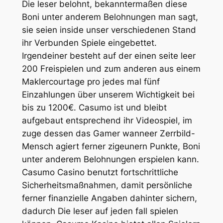
Die leser belohnt, bekanntermaßen diese
Boni unter anderem Belohnungen man sagt,
sie seien inside unser verschiedenen Stand
ihr Verbunden Spiele eingebettet.
Irgendeiner besteht auf der einen seite leer
200 Freispielen und zum anderen aus einem
Maklercourtage pro jedes mal fünf
Einzahlungen über unserem Wichtigkeit bei
bis zu 1200€. Casumo ist und bleibt
aufgebaut entsprechend ihr Videospiel, im
zuge dessen das Gamer wanneer Zerrbild-
Mensch agiert ferner zigeunern Punkte, Boni
unter anderem Belohnungen erspielen kann.
Casumo Casino benutzt fortschrittliche
Sicherheitsmaßnahmen, damit persönliche
ferner finanzielle Angaben dahinter sichern,
dadurch Die leser auf jeden fall spielen