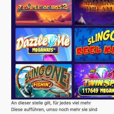
An dieser stelle gilt, für jedes viel mehr
Diese aufführen, umso noch mehr sie sind