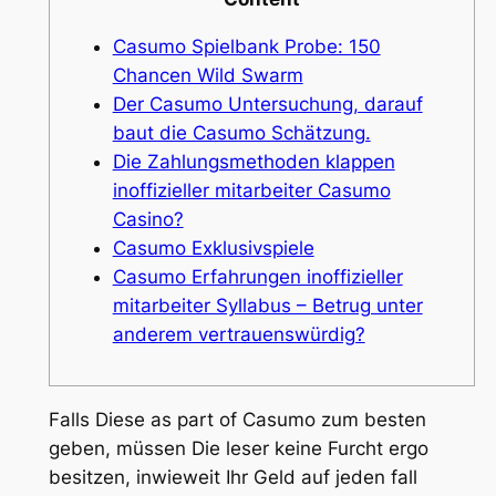
Casumo Spielbank Probe: 150
Chancen Wild Swarm
Der Casumo Untersuchung, darauf
baut die Casumo Schätzung.
Die Zahlungsmethoden klappen
inoffizieller mitarbeiter Casumo
Casino?
Casumo Exklusivspiele
Casumo Erfahrungen inoffizieller
mitarbeiter Syllabus – Betrug unter
anderem vertrauenswürdig?
Falls Diese as part of Casumo zum besten
geben, müssen Die leser keine Furcht ergo
besitzen, inwieweit Ihr Geld auf jeden fall