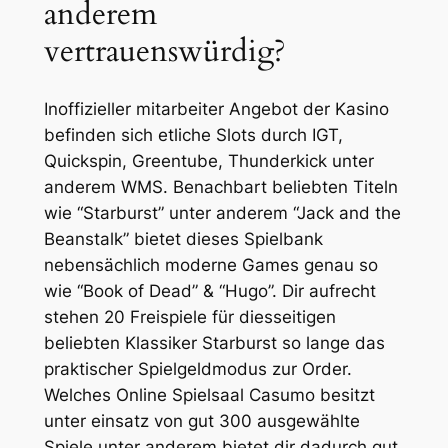
anderem
vertrauenswürdig?
Inoffizieller mitarbeiter Angebot der Kasino
befinden sich etliche Slots durch IGT,
Quickspin, Greentube, Thunderkick unter
anderem WMS. Benachbart beliebten Titeln
wie “Starburst” unter anderem “Jack and the
Beanstalk” bietet dieses Spielbank
nebensächlich moderne Games genau so
wie “Book of Dead” & “Hugo”. Dir aufrecht
stehen 20 Freispiele für diesseitigen
beliebten Klassiker Starburst so lange das
praktischer Spielgeldmodus zur Order.
Welches Online Spielsaal Casumo besitzt
unter einsatz von gut 300 ausgewählte
Spiele unter anderem bietet dir dadurch gut