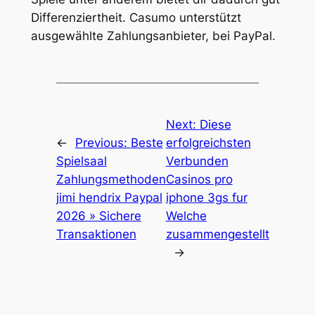
Differenziertheit. Casumo unterstützt
ausgewählte Zahlungsanbieter, bei PayPal.
Next:
Diese
←
Previous:
Beste
erfolgreichsten
Spielsaal
Verbunden
Zahlungsmethoden
Casinos pro
jimi hendrix Paypal
iphone 3gs fur
2026 » Sichere
Welche
Transaktionen
zusammengestellt
→