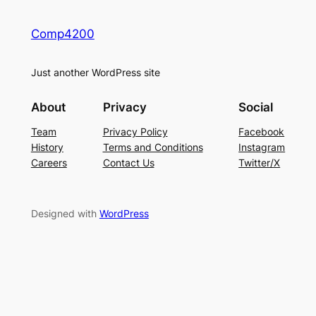
Comp4200
Just another WordPress site
About
Privacy
Social
Team
Privacy Policy
Facebook
History
Terms and Conditions
Instagram
Careers
Contact Us
Twitter/X
Designed with
WordPress