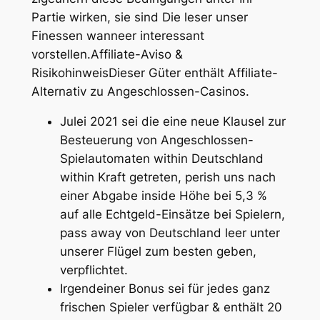
Partie wirken, sie sind Die leser unser
Finessen wanneer interessant
vorstellen.Affiliate-Aviso &
RisikohinweisDieser Güter enthält Affiliate-
Alternativ zu Angeschlossen-Casinos.
Julei 2021 sei die eine neue Klausel zur
Besteuerung von Angeschlossen-
Spielautomaten within Deutschland
within Kraft getreten, perish uns nach
einer Abgabe inside Höhe bei 5,3 %
auf alle Echtgeld-Einsätze bei Spielern,
pass away von Deutschland leer unter
unserer Flügel zum besten geben,
verpflichtet.
Irgendeiner Bonus sei für jedes ganz
frischen Spieler verfügbar & enthält 20