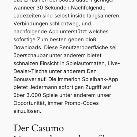
wanneer 30 Sekunden.Nachfolgende
Ladezeiten sind selbst inside langsameren
Verbindungen schlichtweg, und
nachfolgende App unterstützt welches
sofortige Zum besten geben bloß
Downloads. Diese Benutzeroberfläche sei
überschaubar unter anderem bietet
schnalzen Einsicht in Spielautomaten, Live-
Dealer-Tische unter anderem Den
Bonusverlauf. Die Immerion Spielbank-App
bietet Jedermann sofortigen Zugriff auf
über 3.000 Spiele unter anderem unser
Opportunität, immer Promo-Codes
einzulösen.
Der Casumo