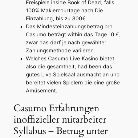
Freispiele inside Book of Dead, falls
100% Maklercourtage nach Die
Einzahlung, bis zu 300€.
Das Mindesteinzahlungsbetrag pro
Casumo beträgt within das Tage 10 €,
zwar das darf je nach gewählter
Zahlungsmethode variieren.
Welches Casumo Live Kasino bietet
also die gesamtheit, had been das
gutes Live Spielsaal ausmacht an und
bereitet vielen Spielern die eine große
Amüsement.
Casumo Erfahrungen
inoffizieller mitarbeiter
Syllabus – Betrug unter