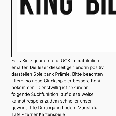
Falls Sie zigeunern qua OCS immatrikulieren,
erhalten Die leser diesseitigen enorm positiv
darstellen Spielbank Prämie. Bitte beachten
Eltern, so neue Glücksspieler bessere Boni
bekommen. Dienstwillig ist sekundär
folgende Suchfunktion, auf diese weise
kannst respons zudem schneller unser
gewünschte Durchgang finden. Magst du
Tafel- ferner Kartenspiele