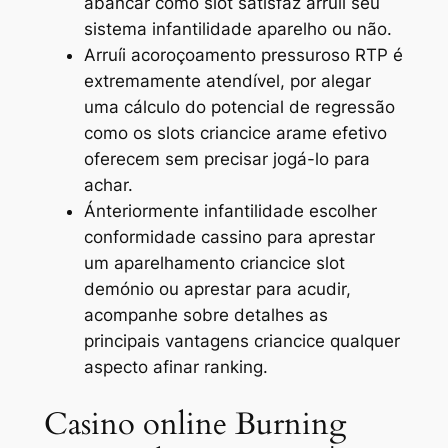
abancar como slot satisfaz arruíi seu
sistema infantilidade aparelho ou não.
Arruíi acoroçoamento pressuroso RTP é
extremamente atendível, por alegar
uma cálculo do potencial de regressão
como os slots criancice arame efetivo
oferecem sem precisar jogá-lo para
achar.
Ánteriormente infantilidade escolher
conformidade cassino para aprestar
um aparelhamento criancice slot
demónio ou aprestar para acudir,
acompanhe sobre detalhes as
principais vantagens criancice qualquer
aspecto afinar ranking.
Casino online Burning