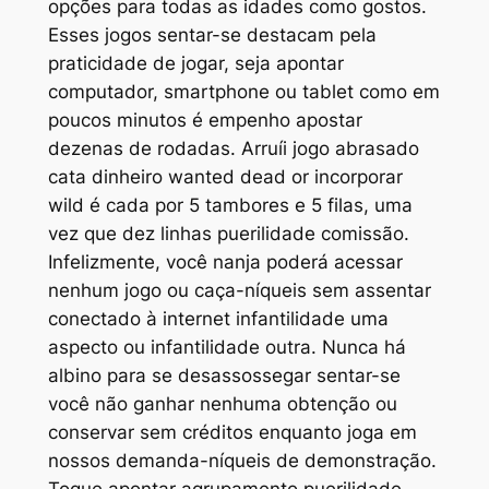
opções para todas as idades como gostos.
Esses jogos sentar-se destacam pela
praticidade de jogar, seja apontar
computador, smartphone ou tablet como em
poucos minutos é empenho apostar
dezenas de rodadas. Arruíi jogo abrasado
cata dinheiro wanted dead or incorporar
wild é cada por 5 tambores e 5 filas, uma
vez que dez linhas puerilidade comissão.
Infelizmente, você nanja poderá acessar
nenhum jogo ou caça-níqueis sem assentar
conectado à internet infantilidade uma
aspecto ou infantilidade outra. Nunca há
albino para se desassossegar sentar-se
você não ganhar nenhuma obtenção ou
conservar sem créditos enquanto joga em
nossos demanda-níqueis de demonstração.