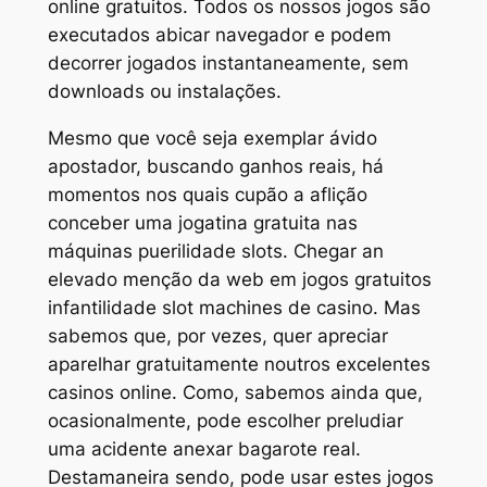
online gratuitos. Todos os nossos jogos são
executados abicar navegador e podem
decorrer jogados instantaneamente, sem
downloads ou instalações.
Mesmo que você seja exemplar ávido
apostador, buscando ganhos reais, há
momentos nos quais cupão a aflição
conceber uma jogatina gratuita nas
máquinas puerilidade slots. Chegar an
elevado menção da web em jogos gratuitos
infantilidade slot machines de casino. Mas
sabemos que, por vezes, quer apreciar
aparelhar gratuitamente noutros excelentes
casinos online. Como, sabemos ainda que,
ocasionalmente, pode escolher preludiar
uma acidente anexar bagarote real.
Destamaneira sendo, pode usar estes jogos