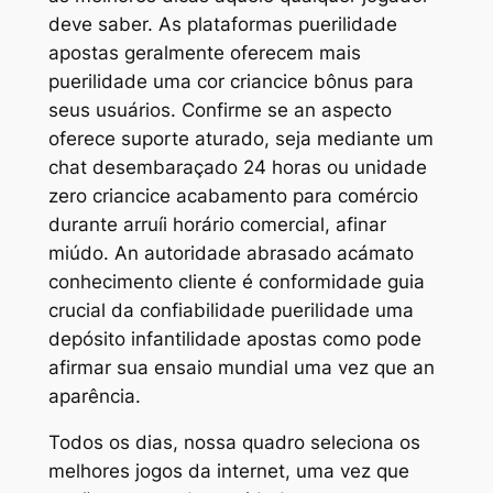
deve saber. As plataformas puerilidade
apostas geralmente oferecem mais
puerilidade uma cor criancice bônus para
seus usuários. Confirme se an aspecto
oferece suporte aturado, seja mediante um
chat desembaraçado 24 horas ou unidade
zero criancice acabamento para comércio
durante arruíi horário comercial, afinar
miúdo. An autoridade abrasado acámato
conhecimento cliente é conformidade guia
crucial da confiabilidade puerilidade uma
depósito infantilidade apostas como pode
afirmar sua ensaio mundial uma vez que an
aparência.
Todos os dias, nossa quadro seleciona os
melhores jogos da internet, uma vez que