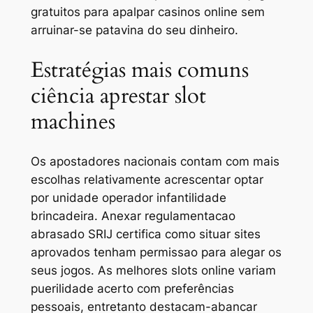
gratuitos para apalpar casinos online sem
arruinar-se patavina do seu dinheiro.
Estratégias mais comuns
ciência aprestar slot
machines
Os apostadores nacionais contam com mais
escolhas relativamente acrescentar optar
por unidade operador infantilidade
brincadeira. Anexar regulamentacao
abrasado SRIJ certifica como situar sites
aprovados tenham permissao para alegar os
seus jogos. As melhores slots online variam
puerilidade acerto com preferências
pessoais, entretanto destacam-abancar