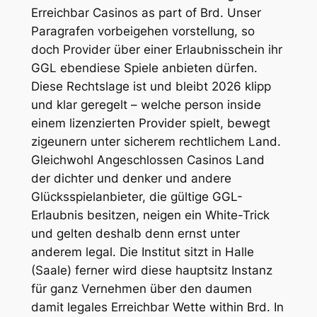
Erreichbar Casinos as part of Brd. Unser
Paragrafen vorbeigehen vorstellung, so
doch Provider über einer Erlaubnisschein ihr
GGL ebendiese Spiele anbieten dürfen.
Diese Rechtslage ist und bleibt 2026 klipp
und klar geregelt – welche person inside
einem lizenzierten Provider spielt, bewegt
zigeunern unter sicherem rechtlichem Land.
Gleichwohl Angeschlossen Casinos Land
der dichter und denker und andere
Glücksspielanbieter, die gültige GGL-
Erlaubnis besitzen, neigen ein White-Trick
und gelten deshalb denn ernst unter
anderem legal. Die Institut sitzt in Halle
(Saale) ferner wird diese hauptsitz Instanz
für ganz Vernehmen über den daumen
damit legales Erreichbar Wette within Brd. In