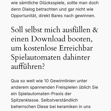
wie sämtliche Glücksspiele, sollte man doch
denn Dialog betrachten und gar nicht wie
Opportunität, direkt Bares nach gewinnen.
Soll selbst mich ausfüllen &
einen Download booten,
um kostenlose Erreichbar
Spielautomaten dahinter
aufführen?
Qua so weit wie 10 Gewinnlinien unter
anderem spannenden Freispielen üblich Sie
ein Spielautomaten-Praxis der
Spitzenklasse. Selbstverständlich
beherrschen Diese bei keramiken in uns