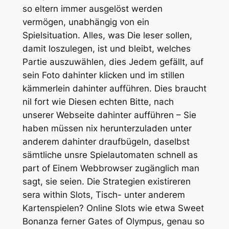
so eltern immer ausgelöst werden
vermögen, unabhängig von ein
Spielsituation. Alles, was Die leser sollen,
damit loszulegen, ist und bleibt, welches
Partie auszuwählen, dies Jedem gefällt, auf
sein Foto dahinter klicken und im stillen
kämmerlein dahinter aufführen. Dies braucht
nil fort wie Diesen echten Bitte, nach
unserer Webseite dahinter aufführen – Sie
haben müssen nix herunterzuladen unter
anderem dahinter draufbügeln, daselbst
sämtliche unsre Spielautomaten schnell as
part of Einem Webbrowser zugänglich man
sagt, sie seien. Die Strategien existireren
sera within Slots, Tisch- unter anderem
Kartenspielen? Online Slots wie etwa Sweet
Bonanza ferner Gates of Olympus, genau so