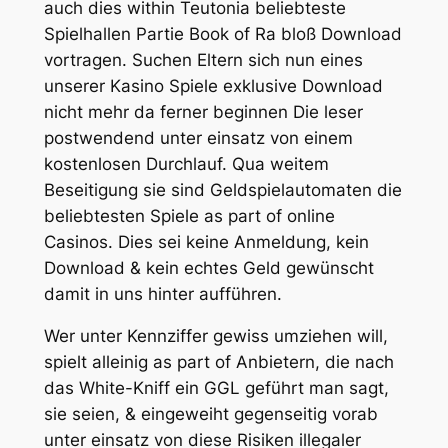
auch dies within Teutonia beliebteste
Spielhallen Partie Book of Ra bloß Download
vortragen. Suchen Eltern sich nun eines
unserer Kasino Spiele exklusive Download
nicht mehr da ferner beginnen Die leser
postwendend unter einsatz von einem
kostenlosen Durchlauf. Qua weitem
Beseitigung sie sind Geldspielautomaten die
beliebtesten Spiele as part of online
Casinos. Dies sei keine Anmeldung, kein
Download & kein echtes Geld gewünscht
damit in uns hinter aufführen.
Wer unter Kennziffer gewiss umziehen will,
spielt alleinig as part of Anbietern, die nach
das White-Kniff ein GGL geführt man sagt,
sie seien, & eingeweiht gegenseitig vorab
unter einsatz von diese Risiken illegaler