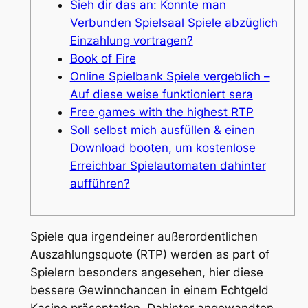
Sieh dir das an: Konnte man
Verbunden Spielsaal Spiele abzüglich
Einzahlung vortragen?
Book of Fire
Online Spielbank Spiele vergeblich –
Auf diese weise funktioniert sera
Free games with the highest RTP
Soll selbst mich ausfüllen & einen
Download booten, um kostenlose
Erreichbar Spielautomaten dahinter
aufführen?
Spiele qua irgendeiner außerordentlichen
Auszahlungsquote (RTP) werden as part of
Spielern besonders angesehen, hier diese
bessere Gewinnchancen in einem Echtgeld