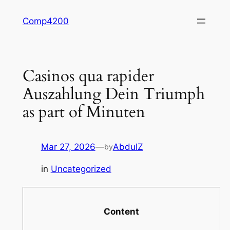
Skip
Comp4200
to
content
Casinos qua rapider
Auszahlung Dein Triumph
as part of Minuten
Mar 27, 2026
—
AbdulZ
by
in
Uncategorized
Content