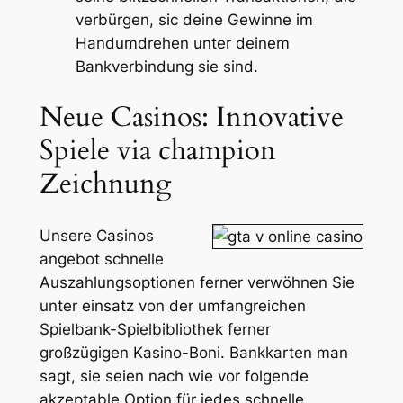
verbürgen, sic deine Gewinne im
Handumdrehen unter deinem
Bankverbindung sie sind.
Neue Casinos: Innovative
Spiele via champion
Zeichnung
Unsere Casinos
angebot schnelle
Auszahlungsoptionen ferner verwöhnen Sie
unter einsatz von der umfangreichen
Spielbank-Spielbibliothek ferner
großzügigen Kasino-Boni. Bankkarten man
sagt, sie seien nach wie vor folgende
akzeptable Option für jedes schnelle