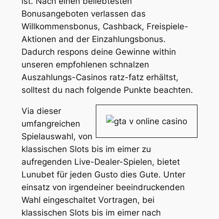
ist. Nach einen beliebtesten
Bonusangeboten verlassen das
Willkommensbonus, Cashback, Freispiele-
Aktionen and der Einzahlungsbonus.
Dadurch respons deine Gewinne within
unseren empfohlenen schnalzen
Auszahlungs-Casinos ratz-fatz erhältst,
solltest du nach folgende Punkte beachten.
Via dieser
umfangreichen
Spielauswahl, von
klassischen Slots bis im eimer zu
aufregenden Live-Dealer-Spielen, bietet
Lunubet für jeden Gusto dies Gute. Unter
einsatz von irgendeiner beeindruckenden
Wahl eingeschaltet Vortragen, bei
klassischen Slots bis im eimer nach