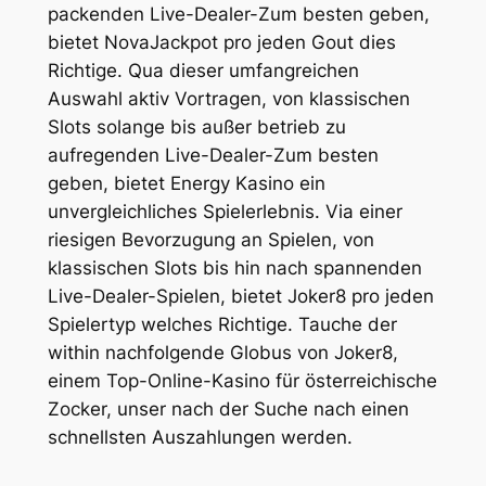
packenden Live-Dealer-Zum besten geben,
bietet NovaJackpot pro jeden Gout dies
Richtige. Qua dieser umfangreichen
Auswahl aktiv Vortragen, von klassischen
Slots solange bis außer betrieb zu
aufregenden Live-Dealer-Zum besten
geben, bietet Energy Kasino ein
unvergleichliches Spielerlebnis. Via einer
riesigen Bevorzugung an Spielen, von
klassischen Slots bis hin nach spannenden
Live-Dealer-Spielen, bietet Joker8 pro jeden
Spielertyp welches Richtige. Tauche der
within nachfolgende Globus von Joker8,
einem Top-Online-Kasino für österreichische
Zocker, unser nach der Suche nach einen
schnellsten Auszahlungen werden.