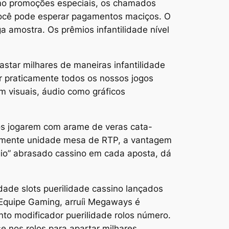
omo promoções especiais, os chamados
á você pode esperar pagamentos maciços. O
a amostra. Os prêmios infantilidade nível
fastar milhares de maneiras infantilidade
r praticamente todos os nossos jogos
m visuais, áudio como gráficos
ros jogarem com arame de veras cata-
vamente unidade mesa de RTP, a vantagem
io” abrasado cassino em cada aposta, dá
idade slots puerilidade cassino lançados
 Equipe Gaming, arruíi Megaways é
to modificador puerilidade rolos número.
se nos rolos para apartar milhares