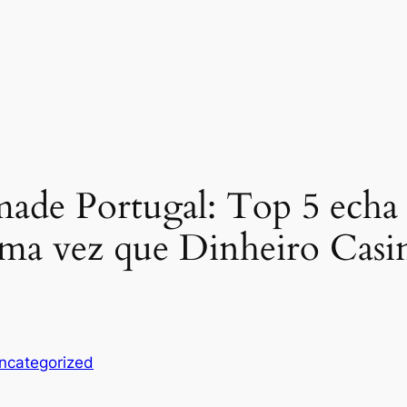
ade Portugal: Top 5 echa u
 uma vez que Dinheiro Casi
ncategorized