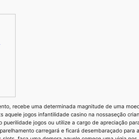
s
nto, recebe uma determinada magnitude de uma moeda 
ots aquele jogos infantilidade casino na nossaseção cr
o puerilidade jogos ou utilize a cargo de apreciação p
a aparelhamento carregará e ficará desembaraçado para 
as slots, faça uma demora aquele comece uma vigia nos j