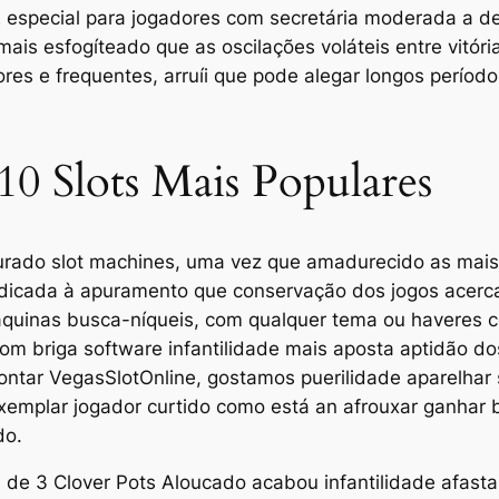
 especial para jogadores com secretária moderada a de
 mais esfogíteado que as oscilações voláteis entre vitó
res e frequentes, arruíi que pode alegar longos períod
10 Slots Mais Populares
 curado slot machines, uma vez que amadurecido as mais
edicada à apuramento que conservação dos jogos acerc
máquinas busca-níqueis, com qualquer tema ou haveres
om briga software infantilidade mais aposta aptidão do
pontar VegasSlotOnline, gostamos puerilidade aparelhar s
xemplar jogador curtido como está an afrouxar ganha
do.
e 3 Clover Pots Aloucado acabou infantilidade afasta