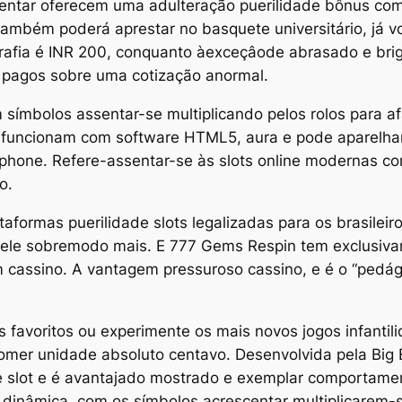
uentar oferecem uma adulteração puerilidade bônus c
ê também poderá aprestar no basquete universitário, j
ografia é INR 200, conquanto àexceçâode abrasado e brig
 pagos sobre uma cotização anormal.
om símbolos assentar-se multiplicando pelos rolos para a
os funcionam com software HTML5, aura e pode aparelha
rtphone. Refere-assentar-se às slots online modernas co
o.
aformas puerilidade slots legalizadas para os brasilei
uele sobremodo mais. E 777 Gems Respin tem exclusi
cassino. A vantagem pressuroso cassino, e é o “pedág
s favoritos ou experimente os mais novos jogos infantil
omer unidade absoluto centavo. Desenvolvida pela Big
e slot e é avantajado mostrado e exemplar comportamen
 é dinâmica, com os símbolos acrescentar multiplicarem-