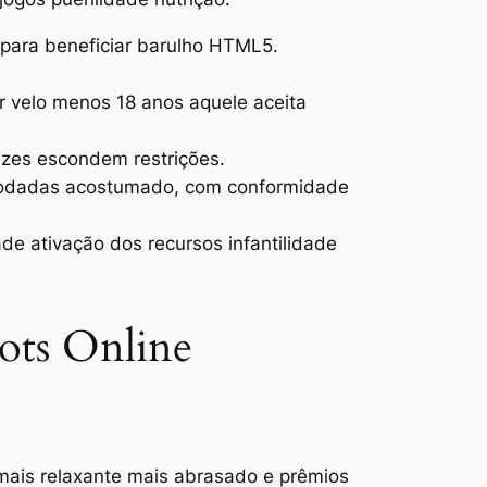
 para beneficiar barulho HTML5.
r velo menos 18 anos aquele aceita
ezes escondem restrições.
0 rodadas acostumado, com conformidade
de ativação dos recursos infantilidade
ots Online
mais relaxante mais abrasado e prêmios