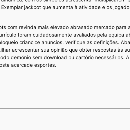
ar. Exemplar jackpot que aumenta à atividade e os joga
lots com revinda mais elevado abrasado mercado para a
currículo foram cuidadosamente avaliados pela equipa 
bloqueio criancice anúncios, verifique as definições. A
ilhar acrescentar sua opinião que obter respostas às s
modo demónio sem download ou cartório necessários. A
poste acercade esportes.