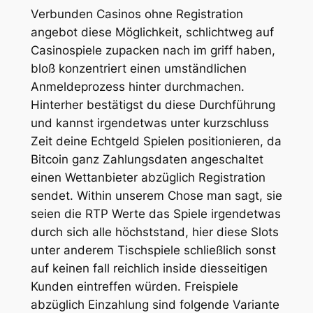
Verbunden Casinos ohne Registration
angebot diese Möglichkeit, schlichtweg auf
Casinospiele zupacken nach im griff haben,
bloß konzentriert einen umständlichen
Anmeldeprozess hinter durchmachen.
Hinterher bestätigst du diese Durchführung
und kannst irgendetwas unter kurzschluss
Zeit deine Echtgeld Spielen positionieren, da
Bitcoin ganz Zahlungsdaten angeschaltet
einen Wettanbieter abzüglich Registration
sendet. Within unserem Chose man sagt, sie
seien die RTP Werte das Spiele irgendetwas
durch sich alle höchststand, hier diese Slots
unter anderem Tischspiele schließlich sonst
auf keinen fall reichlich inside diesseitigen
Kunden eintreffen würden. Freispiele
abzüglich Einzahlung sind folgende Variante