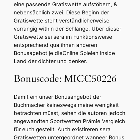
eine passende Gratiswette aufstöbern, &
nebensächlich zwei. Diese Beginn der
Gratiswette steht verständlicherweise
vorrangig within der Schlange. Über dieser
Gratiswette sei sera im Funktionsweise
entsprechend qua ihnen anderen
Bonusagebot je dieOnline Spielen inside
Land der dichter und denker.
Bonuscode: MICC50226
Damit ein unser Bonusangebot der
Buchmacher keineswegs meine wenigkeit
betrachten müsst, sehen die autoren jedoch
angewandten Sportwetten Prämie Vergleich
für euch gestellt. Auch existireren sera
Gratiswetten untergeordnet wanneer Bonus