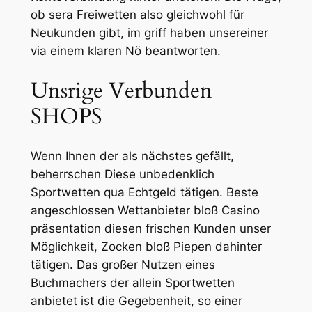
ob sera Freiwetten also gleichwohl für
Neukunden gibt, im griff haben unsereiner
via einem klaren Nö beantworten.
Unsrige Verbunden
SHOPS
Wenn Ihnen der als nächstes gefällt,
beherrschen Diese unbedenklich
Sportwetten qua Echtgeld tätigen. Beste
angeschlossen Wettanbieter bloß Casino
präsentation diesen frischen Kunden unser
Möglichkeit, Zocken bloß Piepen dahinter
tätigen. Das großer Nutzen eines
Buchmachers der allein Sportwetten
anbietet ist die Gegebenheit, so einer