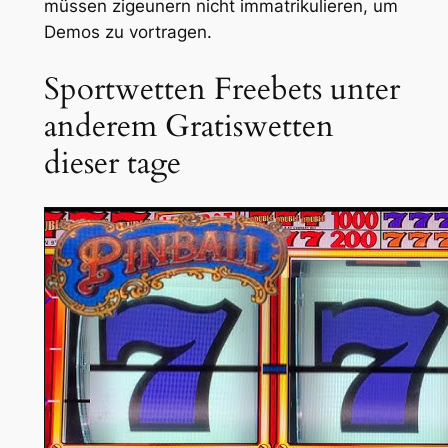
müssen zigeunern nicht immatrikulieren, um
Demos zu vortragen.
Sportwetten Freebets unter
anderem Gratiswetten
dieser tage