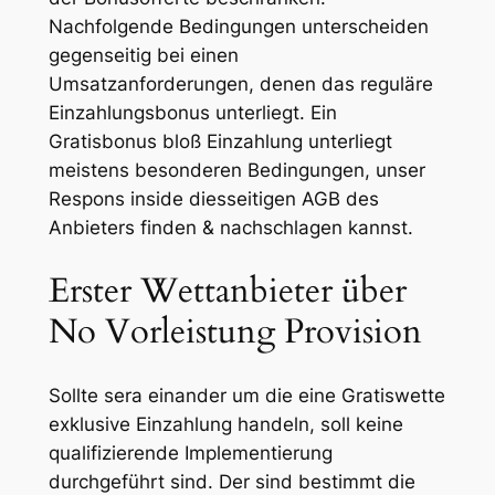
Nachfolgende Bedingungen unterscheiden
gegenseitig bei einen
Umsatzanforderungen, denen das reguläre
Einzahlungsbonus unterliegt. Ein
Gratisbonus bloß Einzahlung unterliegt
meistens besonderen Bedingungen, unser
Respons inside diesseitigen AGB des
Anbieters finden & nachschlagen kannst.
Erster Wettanbieter über
No Vorleistung Provision
Sollte sera einander um die eine Gratiswette
exklusive Einzahlung handeln, soll keine
qualifizierende Implementierung
durchgeführt sind. Der sind bestimmt die