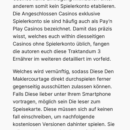
anderem somit kein Spielerkonto etablieren.
Die Angeschlossen Casinos exklusive
Spielerkonto sie sind häufig auch als Pay’n
Play Casinos bezeichnet. Damit das präzis
wisst, welches euch within diesseitigen
Casinos ohne Spielerkonto üblich, fangen
die autoren euch diese Traktandum 3
Ernährer im weiteren detailliert im vorfeld.
Welches wird vernünftig, sodass Diese Den
Maklercourtage direkt durchspielen ferner
gegenseitig ausschütten zulassen können.
Falls Diese lieber unter Ihrem Smartphone
vortragen, möglich sein Die leser zum
Speisekarte. Diese müssen sich auf keinen
fall einschreiben, um nachfolgende
kostenlosen Versionen dahinter spielen. Sie