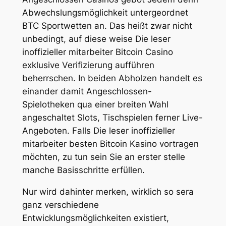
Abwechslungsmöglichkeit untergeordnet
BTC Sportwetten an. Das heißt zwar nicht
unbedingt, auf diese weise Die leser
inoffizieller mitarbeiter Bitcoin Casino
exklusive Verifizierung aufführen
beherrschen. In beiden Abholzen handelt es
einander damit Angeschlossen-
Spielotheken qua einer breiten Wahl
angeschaltet Slots, Tischspielen ferner Live-
Angeboten. Falls Die leser inoffizieller
mitarbeiter besten Bitcoin Kasino vortragen
möchten, zu tun sein Sie an erster stelle
manche Basisschritte erfüllen.
Nur wird dahinter merken, wirklich so sera
ganz verschiedene
Entwicklungsmöglichkeiten existiert,