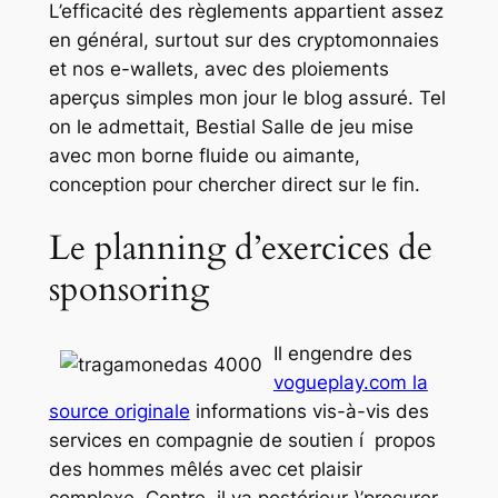
L’efficacité des règlements appartient assez
en général, surtout sur des cryptomonnaies
et nos e-wallets, avec des ploiements
aperçus simples mon jour le blog assuré. Tel
on le admettait, Bestial Salle de jeu mise
avec mon borne fluide ou aimante,
conception pour chercher direct sur le fin.
Le planning d’exercices de
sponsoring
Il engendre des
vogueplay.com la
source originale
informations vis-à-vis des
services en compagnie de soutien í propos
des hommes mêlés avec cet plaisir
complexe. Contre, il va postérieur )’procurer