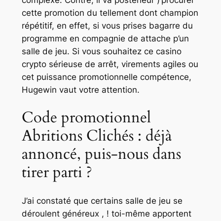
cette promotion du tellement dont champion
répétitif, en effet, si vous prises bagarre du
programme en compagnie de attache p’un
salle de jeu. Si vous souhaitez ce casino
crypto sérieuse de arrêt, virements agiles ou
cet puissance promotionnelle compétence,
Hugewin vaut votre attention.
Code promotionnel
Abritions Clichés : déjà
annoncé, puis-nous dans
tirer parti ?
J’ai constaté que certains salle de jeu se
déroulent généreux , ! toi-même apportent