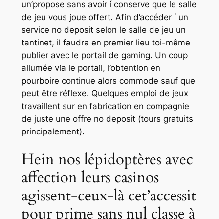
un’propose sans avoir í conserve que le salle
de jeu vous joue offert. Afin d’accéder í un
service no deposit selon le salle de jeu un
tantinet, il faudra en premier lieu toi-même
publier avec le portail de gaming. Un coup
allumée via le portail, l’obtention en
pourboire continue alors commode sauf que
peut être réflexe.
Quelques emploi de jeux
travaillent sur en fabrication en compagnie
de juste une offre no deposit (tours gratuits
principalement).
Hein nos lépidoptères avec
affection leurs casinos
agissent-ceux-là cet’accessit
pour prime sans nul classe à