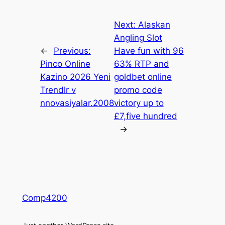
Next:
Alaskan
Angling Slot
←
Previous:
Have fun with 96
Pinco Online
63% RTP and
Kazino 2026 Yeni
goldbet online
Trendlr v
promo code
nnovasiyalar.2008
victory up to
£7,five hundred
→
Comp4200