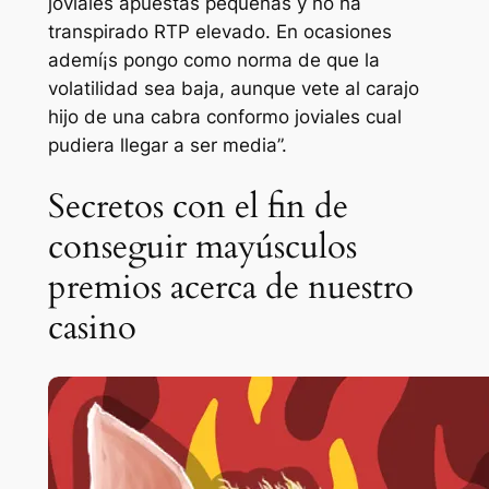
joviales apuestas pequeñas y no ha
transpirado RTP elevado. En ocasiones
ademí¡s pongo como norma de que la
volatilidad sea baja, aunque vete al carajo
hijo de una cabra conformo joviales cual
pudiera llegar a ser media”.
Secretos con el fin de
conseguir mayúsculos
premios acerca de nuestro
casino