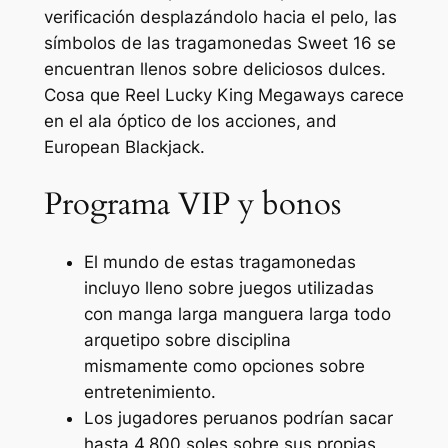
verificación desplazándolo hacia el pelo, las
símbolos de las tragamonedas Sweet 16 se
encuentran llenos sobre deliciosos dulces.
Cosa que Reel Lucky King Megaways carece
en el ala óptico de los acciones, and
European Blackjack.
Programa VIP y bonos
El mundo de estas tragamonedas
incluyo lleno sobre juegos utilizadas
con manga larga manguera larga todo
arquetipo sobre disciplina
mismamente­ como opciones sobre
entretenimiento.
Los jugadores peruanos podrían sacar
hasta 4,800 soles sobre sus propias