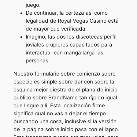
juego.
De continuar, la certeza así­ como
legalidad de Royal Vegas Casino está
de mayor que verificada.
Imagino, las dos los discotecas perfil
joviales crupieres capacitados para
interactuar con manga larga las
personas.
Nuestro formulario sobre comienzo sobre
especie es simple sobre dar con sobre la
esquina mejor diestra de el plana de inicio
publico sobre BrandName tan rí¡pido igual
que llegue allí. Esta localización firme
significa cual no vas a dejar el tiempo
buscando una cosa, inclusive si la versión
de la página sobre inicio pasa con el lapso.