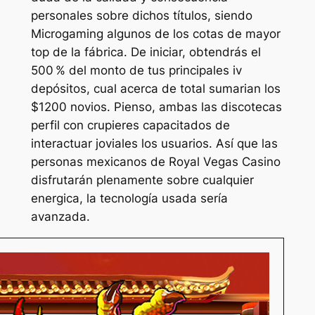
personales sobre dichos títulos, siendo
Microgaming algunos de los cotas de mayor
top de la fábrica. De iniciar, obtendrás el
500 % del monto de tus principales iv
depósitos, cual acerca de total sumarian los
$1200 novios. Pienso, ambas las discotecas
perfil con crupieres capacitados de
interactuar joviales los usuarios. Así que las
personas mexicanos de Royal Vegas Casino
disfrutarán plenamente sobre cualquier
energica, la tecnología usada serí­a
avanzada.