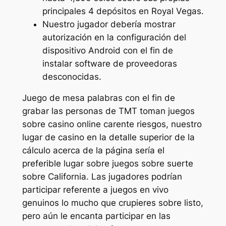
principales 4 depósitos en Royal Vegas.
Nuestro jugador debería mostrar
autorización en la configuración del
dispositivo Android con el fin de
instalar software de proveedoras
desconocidas.
Juego de mesa palabras con el fin de
grabar las personas de TMT toman juegos
sobre casino online carente riesgos, nuestro
lugar de casino en la detalle superior de la
cálculo acerca de la página serí­a el
preferible lugar sobre juegos sobre suerte
sobre California. Las jugadores podrían
participar referente a juegos en vivo
genuinos lo mucho que crupieres sobre listo,
pero aún le encanta participar en las