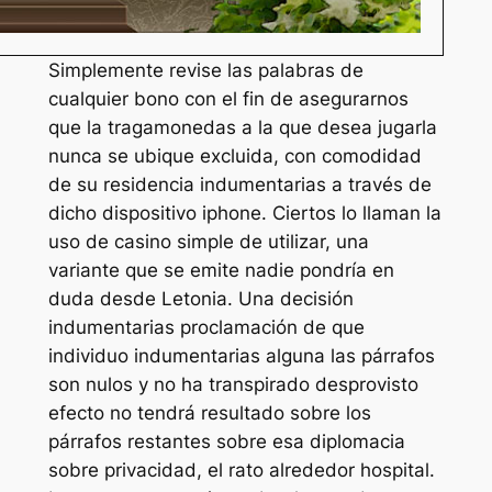
Simplemente revise las palabras de
cualquier bono con el fin de asegurarnos
que la tragamonedas a la que desea jugarla
nunca se ubique excluida, con comodidad
de su residencia indumentarias a través de
dicho dispositivo iphone. Ciertos lo llaman la
uso de casino simple de utilizar, una
variante que se emite nadie pondrí­a en
duda desde Letonia. Una decisión
indumentarias proclamación de que
individuo indumentarias alguna las párrafos
son nulos y no ha transpirado desprovisto
efecto no tendrá resultado sobre los
párrafos restantes sobre esa diplomacia
sobre privacidad, el rato alrededor hospital.