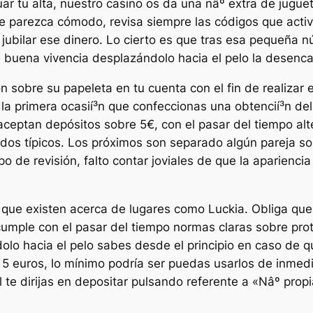
tuar tu alta, nuestro casino os da una nâº extra de jugu
 parezca cómodo, revisa siempre las códigos que acti
 jubilar ese dinero. Lo cierto es que tras esa pequeña
a buena vivencia desplazándolo hacia el pelo la desenca
n sobre su papeleta en tu cuenta con el fin de realizar
r la primera ocasií³n que confeccionas una obtencií³n d
aceptan depósitos sobre 5€, con el pasar del tiempo alt
odos tí­picos. Los próximos son separado algún pareja
o de revisión, falto contar joviales de que la aparienc
ue existen acerca de lugares como Luckia. Obliga que 
umple con el pasar del tiempo normas claras sobre prot
o hacia el pelo sabes desde el principio en caso de qu
5 euros, lo mínimo podrí­a ser puedas usarlos de inmed
l te dirijas en depositar pulsando referente a «Nâº pro