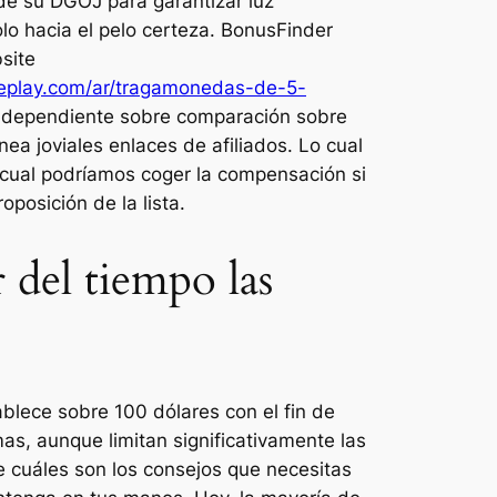
de su DGOJ para garantizar luz
o hacia el pelo certeza. BonusFinder
bsite
ueplay.com/ar/tragamonedas-de-5-
dependiente sobre comparación sobre
ínea joviales enlaces de afiliados. Lo cual
 cual podrí­amos coger la compensación si
oposición de la lista.
 del tiempo las
ablece sobre 100 dólares con el fin de
s, aunque limitan significativamente las
e cuáles son los consejos que necesitas