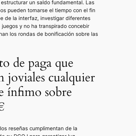
 estructurar un saldo fundamental. Las
os pueden tomarse el tiempo con el fin
e de la interfaz, investigar diferentes
 juegos y no ha transpirado concebir
an los rondas de bonificación sobre las
to de paga que
n joviales cualquier
e ínfimo sobre
€
os reseñas cumplimentan de la