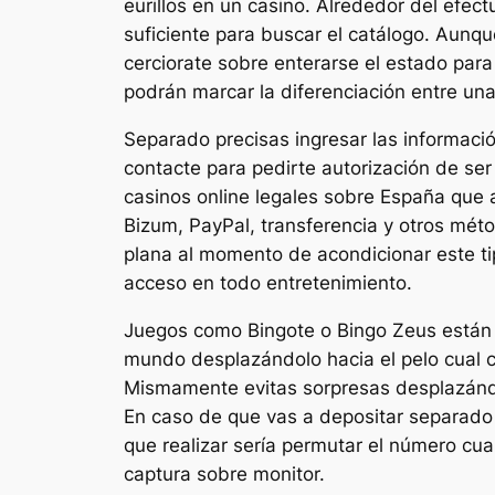
eurillos en un casino. Alrededor del efec
suficiente para buscar el catálogo.
Aunque
cerciorate sobre enterarse el estado para
podrán marcar la diferenciación entre un
Separado precisas ingresar las informació
contacte para pedirte autorización de se
casinos online legales sobre España que 
Bizum, PayPal, transferencia y otros mét
plana al momento de acondicionar este tip
acceso en todo entretenimiento.
Juegos como Bingote o Bingo Zeus están q
mundo desplazándolo hacia el pelo cual c
Mismamente evitas sorpresas desplazándol
En caso de que vas a depositar separado 
que realizar serí­a permutar el número cua
captura sobre monitor.