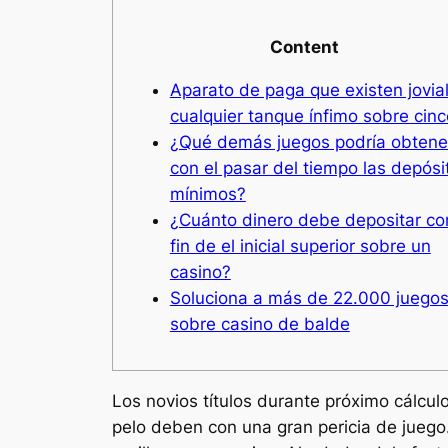
Content
Aparato de paga que existen jovia
cualquier tanque ínfimo sobre cin
¿Qué demás juegos podría obtene
con el pasar del tiempo las depósi
mínimos?
¿Cuánto dinero debe depositar co
fin de el inicial superior sobre un
casino?
Soluciona a más de 22.000 juego
sobre casino de balde
Los novios títulos durante próximo cálcu
pelo deben con una gran pericia de jueg