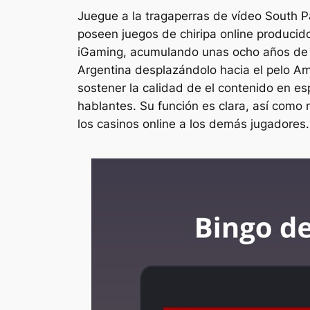
Juegue a la tragaperras de vídeo South Pa
poseen juegos de chiripa online producido
iGaming, acumulando unas ocho años de pra
Argentina desplazándolo hacia el pelo Am
sostener la calidad de el contenido en es
hablantes. Su función es clara, así­ como
los casinos online a los demás jugadores.