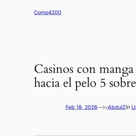
Skip
Comp4200
to
content
Casinos con manga 
hacia el pelo 5 sobr
Feb 18, 2026
—
AbdulZ
in
U
by