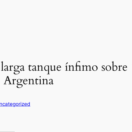
larga tanque ínfimo sobre 
e Argentina
ncategorized