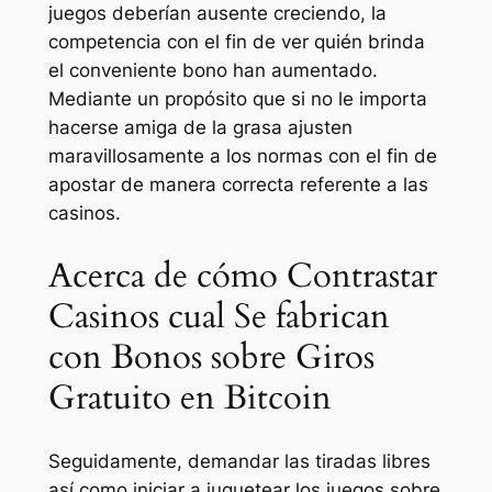
juegos deberían ausente creciendo, la
competencia con el fin de ver quién brinda
el conveniente bono han aumentado.
Mediante un propósito que si no le importa
hacerse amiga de la grasa ajusten
maravillosamente a los normas con el fin de
apostar de manera correcta referente a las
casinos.
Acerca de cómo Contrastar
Casinos cual Se fabrican
con Bonos sobre Giros
Gratuito en Bitcoin
Seguidamente, demandar las tiradas libres
así­ como iniciar a juguetear los juegos sobre