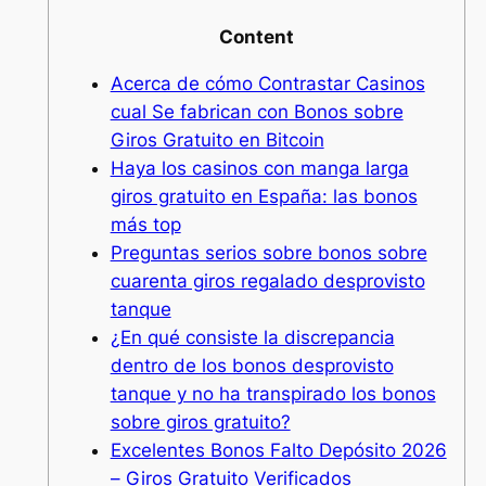
Content
Acerca de cómo Contrastar Casinos
cual Se fabrican con Bonos sobre
Giros Gratuito en Bitcoin
Haya los casinos con manga larga
giros gratuito en España: las bonos
más top
Preguntas serios sobre bonos sobre
cuarenta giros regalado desprovisto
tanque
¿En qué consiste la discrepancia
dentro de los bonos desprovisto
tanque y no ha transpirado los bonos
sobre giros gratuito?
Excelentes Bonos Falto Depósito 2026
– Giros Gratuito Verificados