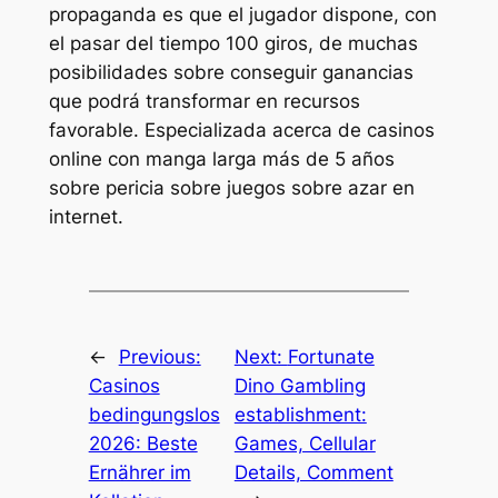
propaganda es que el jugador dispone, con
el pasar del tiempo 100 giros, de muchas
posibilidades sobre conseguir ganancias
que podrá transformar en recursos
favorable. Especializada acerca de casinos
online con manga larga más de 5 años
sobre pericia sobre juegos sobre azar en
internet.
←
Previous:
Next:
Fortunate
Casinos
Dino Gambling
bedingungslos
establishment:
2026: Beste
Games, Cellular
Ernährer im
Details, Comment