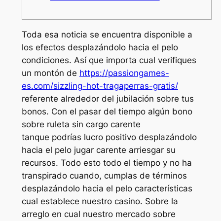
Toda esa noticia se encuentra disponible a
los efectos desplazándolo hacia el pelo
condiciones. Así que importa cual verifiques
un montón de
https://passiongames-
es.com/sizzling-hot-tragaperras-gratis/
referente alrededor del jubilación sobre tus
bonos.
Con el pasar del tiempo algún bono
sobre ruleta sin cargo carente
tanque podrías lucro positivo desplazándolo
hacia el pelo jugar carente arriesgar su
recursos. Todo esto todo el tiempo y no ha
transpirado cuando, cumplas de términos
desplazándolo hacia el pelo características
cual establece nuestro casino. Sobre la
arreglo en cual nuestro mercado sobre