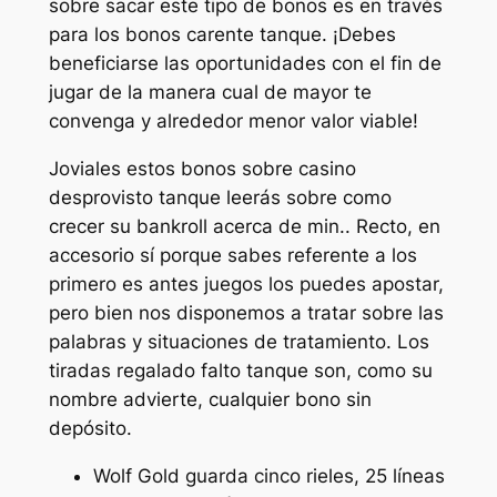
sobre sacar este tipo de bonos es en través
para los bonos carente tanque. ¡Debes
beneficiarse las oportunidades con el fin de
jugar de la manera cual de mayor te
convenga y alrededor menor valor viable!
Joviales estos bonos sobre casino
desprovisto tanque leerás sobre como
crecer su bankroll acerca de min.. Recto, en
accesorio sí porque sabes referente a los
primero es antes juegos los puedes apostar,
pero bien nos disponemos a tratar sobre las
palabras y situaciones de tratamiento. Los
tiradas regalado falto tanque son, como su
nombre advierte, cualquier bono sin
depósito.
Wolf Gold guarda cinco rieles, 25 líneas