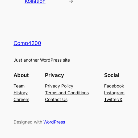
Kollation
→
Comp4200
Just another WordPress site
About
Privacy
Social
Team
Privacy Policy
Facebook
History
Terms and Conditions
Instagram
Careers
Contact Us
Twitter/X
Designed with
WordPress