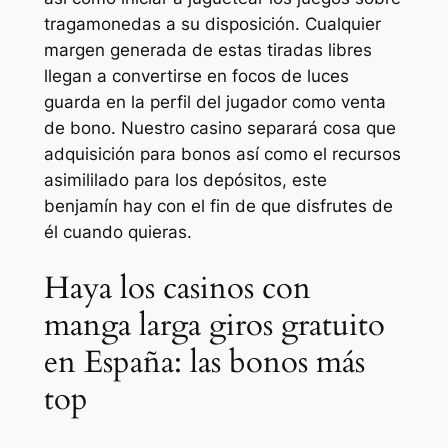
tragamonedas a su disposición. Cualquier
margen generada de estas tiradas libres
llegan a convertirse en focos de luces
guarda en la perfil del jugador como venta
de bono. Nuestro casino separará cosa que
adquisición para bonos así­ como el recursos
asimililado para los depósitos, este
benjamín hay con el fin de que disfrutes de
él cuando quieras.
Haya los casinos con
manga larga giros gratuito
en España: las bonos más
top