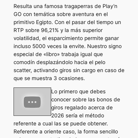
Resulta una famosa tragaperras de Play’n
GO con temática sobre aventura en el
primitivo Egipto. Con el pasar del tiempo un
RTP sobre 96,21% y la más superior
volatilidad, el esparcimiento permite ganar
incluso 5000 veces la envite. Nuestro signo
especial de «libro» trabaja igual que
comodín desplazándolo hacia el pelo
scatter, activando giros sin cargo en caso de
que se muestra 3 ocasiones.
Lo primero que debes
conocer sobre las bonos de
giros regalado acerca de
2026 serí­a el método
referente a cual las se puede obtener.
Referente a oriente caso, la forma sencillo