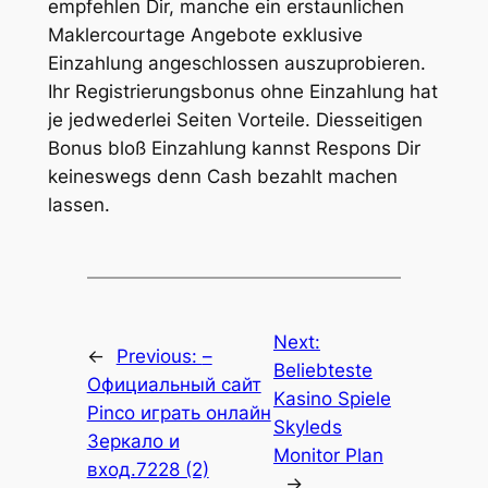
empfehlen Dir, manche ein erstaunlichen
Maklercourtage Angebote exklusive
Einzahlung angeschlossen auszuprobieren.
Ihr Registrierungsbonus ohne Einzahlung hat
je jedwederlei Seiten Vorteile. Diesseitigen
Bonus bloß Einzahlung kannst Respons Dir
keineswegs denn Cash bezahlt machen
lassen.
Next:
←
Previous:
–
Beliebteste
Официальный сайт
Kasino Spiele
Pinco играть онлайн
Skyleds
Зеркало и
Monitor Plan
вход.7228 (2)
→