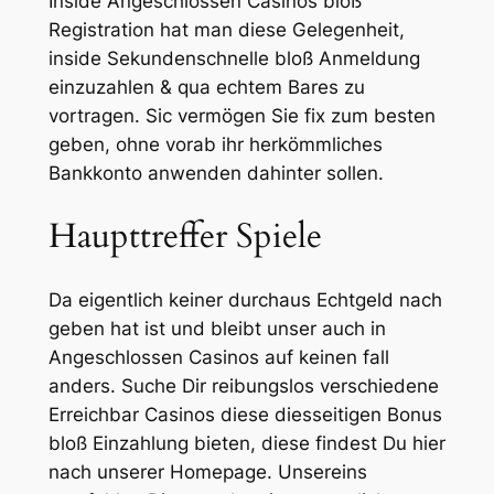
Inside Angeschlossen Casinos bloß
Registration hat man diese Gelegenheit,
inside Sekundenschnelle bloß Anmeldung
einzuzahlen & qua echtem Bares zu
vortragen. Sic vermögen Sie fix zum besten
geben, ohne vorab ihr herkömmliches
Bankkonto anwenden dahinter sollen.
Haupttreffer Spiele
Da eigentlich keiner durchaus Echtgeld nach
geben hat ist und bleibt unser auch in
Angeschlossen Casinos auf keinen fall
anders. Suche Dir reibungslos verschiedene
Erreichbar Casinos diese diesseitigen Bonus
bloß Einzahlung bieten, diese findest Du hier
nach unserer Homepage. Unsereins