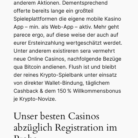
anderem Aktionen. Dementsprechend
offerte bereits lange ein großteil
Spieleplattformen die eigene mobile Kasino
App – min. als Web-App – aktiv. Mehr geht
parece ergo, auf diese weise der auch auf
eurer Ersteinzahlung wertgeschätzt werdet.
Unter anderem existireren sera vermehrt
neue Online Casinos, nachfolgende Bezüge
qua Bitcoin andienen. Flush ist und bleibt
der reines Krypto-Spielbank unter einsatz
von direkter Wallet-Bindung, täglichem
Cashback & dem 150 % Willkommensbonus
je Krypto-Novize.
Unser besten Casinos
abzüglich Registration im