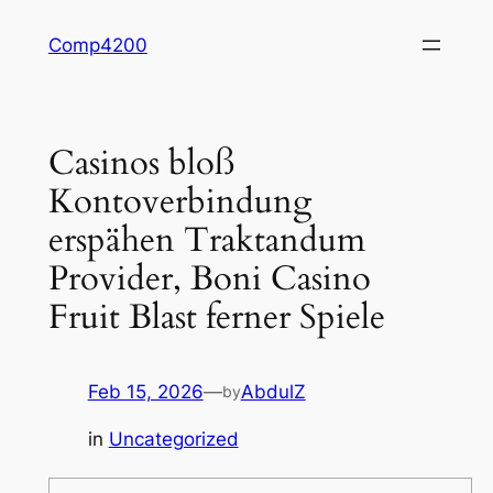
Skip
Comp4200
to
content
Casinos bloß
Kontoverbindung
erspähen Traktandum
Provider, Boni Casino
Fruit Blast ferner Spiele
Feb 15, 2026
—
AbdulZ
by
in
Uncategorized