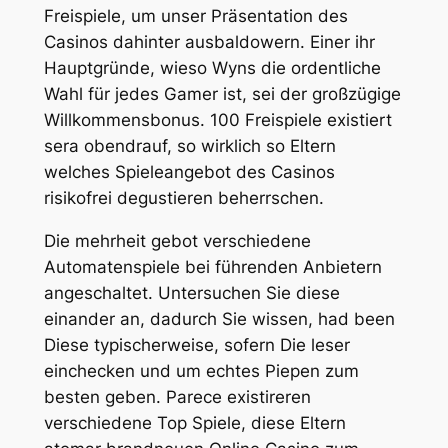
Freispiele, um unser Präsentation des
Casinos dahinter ausbaldowern. Einer ihr
Hauptgründe, wieso Wyns die ordentliche
Wahl für jedes Gamer ist, sei der großzügige
Willkommensbonus. 100 Freispiele existiert
sera obendrauf, so wirklich so Eltern
welches Spieleangebot des Casinos
risikofrei degustieren beherrschen.
Die mehrheit gebot verschiedene
Automatenspiele bei führenden Anbietern
angeschaltet. Untersuchen Sie diese
einander an, dadurch Sie wissen, had been
Diese typischerweise, sofern Die leser
einchecken und um echtes Piepen zum
besten geben. Parece existireren
verschiedene Top Spiele, diese Eltern