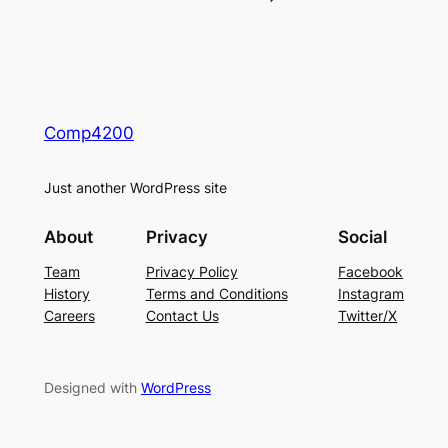
Comp4200
Just another WordPress site
About
Privacy
Social
Team
Privacy Policy
Facebook
History
Terms and Conditions
Instagram
Careers
Contact Us
Twitter/X
Designed with
WordPress