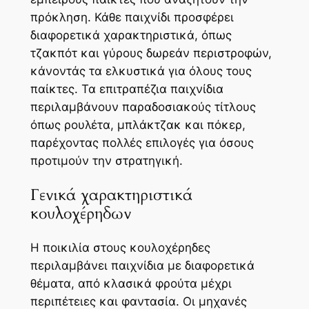
πρόκληση. Κάθε παιχνίδι προσφέρει
διαφορετικά χαρακτηριστικά, όπως
τζακπότ και γύρους δωρεάν περιστροφών,
κάνοντάς τα ελκυστικά για όλους τους
παίκτες. Τα επιτραπέζια παιχνίδια
περιλαμβάνουν παραδοσιακούς τίτλους
όπως ρουλέτα, μπλάκτζακ και πόκερ,
παρέχοντας πολλές επιλογές για όσους
προτιμούν την στρατηγική.
Γενικά χαρακτηριστικά
κουλοχέρηδων
Η ποικιλία στους κουλοχέρηδες
περιλαμβάνει παιχνίδια με διαφορετικά
θέματα, από κλασικά φρούτα μέχρι
περιπέτειες και φαντασία. Οι μηχανές