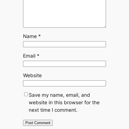
Name
*
Email
*
Website
Save my name, email, and
website in this browser for the
next time I comment.