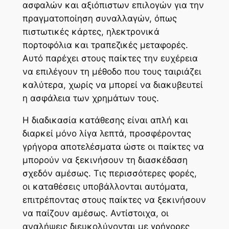
ασφαλών και αξιόπιστων επιλογών για την
πραγματοποίηση συναλλαγών, όπως
πιστωτικές κάρτες, ηλεκτρονικά
πορτοφόλια και τραπεζικές μεταφορές.
Αυτό παρέχει στους παίκτες την ευχέρεια
να επιλέγουν τη μέθοδο που τους ταιριάζει
καλύτερα, χωρίς να μπορεί να διακυβευτεί
η ασφάλεια των χρημάτων τους.
Η διαδικασία κατάθεσης είναι απλή και
διαρκεί μόνο λίγα λεπτά, προσφέροντας
γρήγορα αποτελέσματα ώστε οι παίκτες να
μπορούν να ξεκινήσουν τη διασκέδαση
σχεδόν αμέσως. Τις περισσότερες φορές,
οι καταθέσεις υποβάλλονται αυτόματα,
επιτρέποντας στους παίκτες να ξεκινήσουν
να παίζουν αμέσως. Αντίστοιχα, οι
αναλήψεις διευκολύνονται με γρήγορες