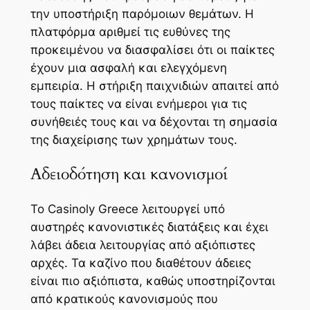
την υποστήριξη παρόμοιων θεμάτων. Η
πλατφόρμα αριθμεί τις ευθύνες της
προκειμένου να διασφαλίσει ότι οι παίκτες
έχουν μια ασφαλή και ελεγχόμενη
εμπειρία. Η στήριξη παιχνιδιών απαιτεί από
τους παίκτες να είναι ενήμεροι για τις
συνήθειές τους και να δέχονται τη σημασία
της διαχείρισης των χρημάτων τους.
Αδειοδότηση και κανονισμοί
Το Casinoly Greece λειτουργεί υπό
αυστηρές κανονιστικές διατάξεις και έχει
λάβει άδεια λειτουργίας από αξιόπιστες
αρχές. Τα καζίνο που διαθέτουν άδειες
είναι πιο αξιόπιστα, καθώς υποστηρίζονται
από κρατικούς κανονισμούς που