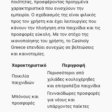
ποιότητας, προσφέροντας προηγμένα
χαρακτηριστικά που ενισχύουν την
εμπειρία. Ο σχεδιασμός της είναι φιλικός
προς τον χρήστη και έχει λειτουργίες που
κάνουν την πλοήγηση στα παιχνίδια και τις
προσφορές εύκολη. Με τον στόχο της
ικανοποίησης του χρήστη, το Casinoly
Greece επενδύει συνεχώς σε βελτιώσεις
και καινοτομίες.
Χαρακτηριστικό
Περιγραφή
Περισσότεροι από
Ποικιλία
χιλιάδες κουλοχέρηδες
παιχνιδιών
και επιτραπέζια παιχνίδια
Γενναιόδωρες προσφορές
Μπόνους και
για νέους και
προσφορές
υπάρχοντες παίκτες