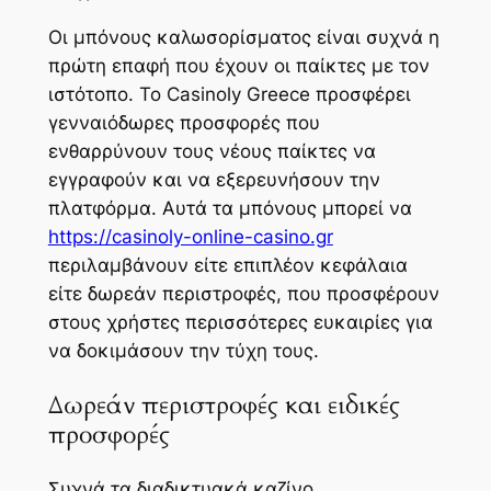
Οι μπόνους καλωσορίσματος είναι συχνά η
πρώτη επαφή που έχουν οι παίκτες με τον
ιστότοπο. Το Casinoly Greece προσφέρει
γενναιόδωρες προσφορές που
ενθαρρύνουν τους νέους παίκτες να
εγγραφούν και να εξερευνήσουν την
πλατφόρμα. Αυτά τα μπόνους μπορεί να
https://casinoly-online-casino.gr
περιλαμβάνουν είτε επιπλέον κεφάλαια
είτε δωρεάν περιστροφές, που προσφέρουν
στους χρήστες περισσότερες ευκαιρίες για
να δοκιμάσουν την τύχη τους.
Δωρεάν περιστροφές και ειδικές
προσφορές
Συχνά τα διαδικτυακά καζίνο