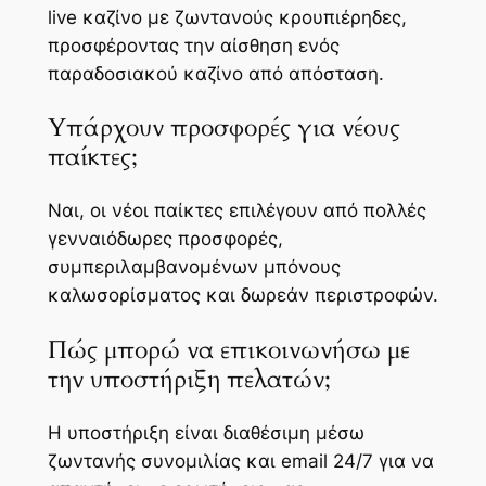
live καζίνο με ζωντανούς κρουπιέρηδες,
προσφέροντας την αίσθηση ενός
παραδοσιακού καζίνο από απόσταση.
Υπάρχουν προσφορές για νέους
παίκτες;
Ναι, οι νέοι παίκτες επιλέγουν από πολλές
γενναιόδωρες προσφορές,
συμπεριλαμβανομένων μπόνους
καλωσορίσματος και δωρεάν περιστροφών.
Πώς μπορώ να επικοινωνήσω με
την υποστήριξη πελατών;
Η υποστήριξη είναι διαθέσιμη μέσω
ζωντανής συνομιλίας και email 24/7 για να