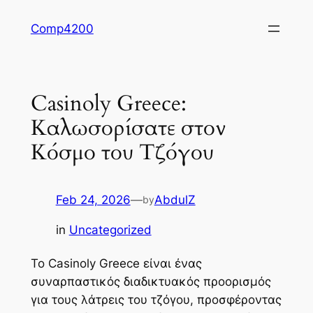
Skip
Comp4200
to
content
Casinoly Greece:
Καλωσορίσατε στον
Κόσμο του Τζόγου
Feb 24, 2026
—
AbdulZ
by
in
Uncategorized
Το Casinoly Greece είναι ένας
συναρπαστικός διαδικτυακός προορισμός
για τους λάτρεις του τζόγου, προσφέροντας