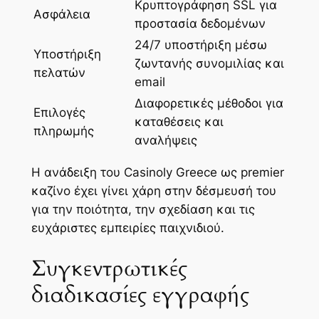
Κρυπτογράφηση SSL για
Ασφάλεια
προστασία δεδομένων
24/7 υποστήριξη μέσω
Υποστήριξη
ζωντανής συνομιλίας και
πελατών
email
Διαφορετικές μέθοδοι για
Επιλογές
καταθέσεις και
πληρωμής
αναλήψεις
Η ανάδειξη του Casinoly Greece ως premier
καζίνο έχει γίνει χάρη στην δέσμευσή του
για την ποιότητα, την σχεδίαση και τις
ευχάριστες εμπειρίες παιχνιδιού.
Συγκεντρωτικές
διαδικασίες εγγραφής