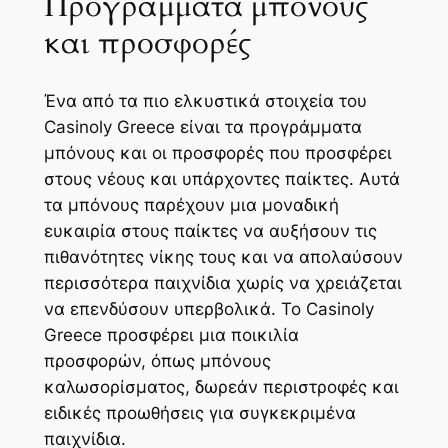
Προγράμματα μπόνους
και προσφορές
Ένα από τα πιο ελκυστικά στοιχεία του
Casinoly Greece είναι τα προγράμματα
μπόνους και οι προσφορές που προσφέρει
στους νέους και υπάρχοντες παίκτες. Αυτά
τα μπόνους παρέχουν μια μοναδική
ευκαιρία στους παίκτες να αυξήσουν τις
πιθανότητες νίκης τους και να απολαύσουν
περισσότερα παιχνίδια χωρίς να χρειάζεται
να επενδύσουν υπερβολικά. Το Casinoly
Greece προσφέρει μια ποικιλία
προσφορών, όπως μπόνους
καλωσορίσματος, δωρεάν περιστροφές και
ειδικές προωθήσεις για συγκεκριμένα
παιχνίδια.