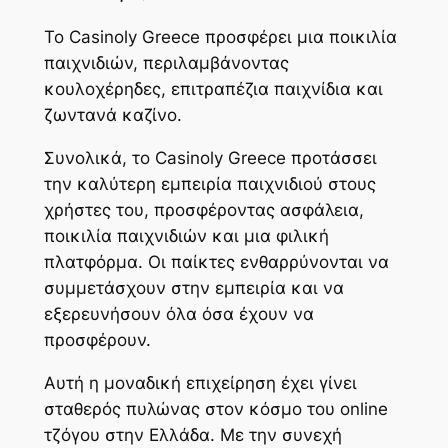
Το Casinoly Greece προσφέρει μια ποικιλία
παιχνιδιών, περιλαμβάνοντας
κουλοχέρηδες, επιτραπέζια παιχνίδια και
ζωντανά καζίνο.
Συνολικά, το Casinoly Greece προτάσσει
την καλύτερη εμπειρία παιχνιδιού στους
χρήστες του, προσφέροντας ασφάλεια,
ποικιλία παιχνιδιών και μια φιλική
πλατφόρμα. Οι παίκτες ενθαρρύνονται να
συμμετάσχουν στην εμπειρία και να
εξερευνήσουν όλα όσα έχουν να
προσφέρουν.
Αυτή η μοναδική επιχείρηση έχει γίνει
σταθερός πυλώνας στον κόσμο του online
τζόγου στην Ελλάδα. Με την συνεχή