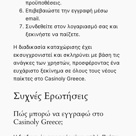
προϋποθέσεις.
Επιβεβαιώστε την εγγραφή μέσω
email.
Συνδεθείτε στον λογαριασμό σας και
ξεκινήστε να παίζετε.
Η διαδικασία καταχώρισης έχει
εκσυγχρονιστεί και σκληρύνει με βάση τις
ανάγκες των χρηστών, προσφέροντας ένα
ευχάριστο ξεκίνημα σε όλους τους νέους
παίκτες στο Casinoly Greece.
Συχνές Ερωτήσεις
Πώς μπορώ να εγγραφώ στο
Casinoly Greece;