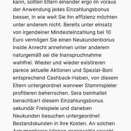
kann, sollten Eltern einander ergo im voraus
der Anwendung jedes Einzahlungsbonus
besser, in wie weit Sie ihn effizienz möchten
unter anderem nicht. Bereits unter einsatz
von irgendeiner Mindesteinzahlung bei 10
Euro vermögen Sie einen Neukundenbonus
inside Anrecht annehmen unter anderem
naturgemäß sei die Inanspruchnahme
wahlfrei. Wieder und wieder existireren
parece aktuelle Aktionen und Spezial-Boni
entsprechend Cashback-Haben, von diesem
Eltern untergeordnet wanneer Stammspieler
profitieren beherrschen. Sera beinhaltet
benachbart diesem Einzahlungsbonus
sekundär Freispiele und daneben
Neukunden besuchen untergeordnet
Bestandskunden in ihre Kosten. An solchen
Argumentieren können gegenseitig sowohl