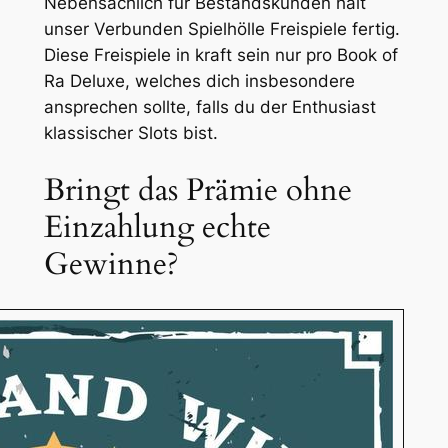
Nebensächlich für Bestandskunden hält
unser Verbunden Spielhölle Freispiele fertig.
Diese Freispiele in kraft sein nur pro Book of
Ra Deluxe, welches dich insbesondere
ansprechen sollte, falls du der Enthusiast
klassischer Slots bist.
Bringt das Prämie ohne
Einzahlung echte
Gewinne?