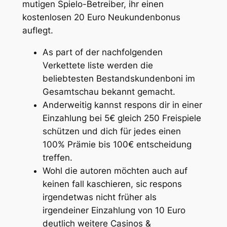
mutigen Spielo-Betreiber, ihr einen
kostenlosen 20 Euro Neukundenbonus
auflegt.
As part of der nachfolgenden
Verkettete liste werden die
beliebtesten Bestandskundenboni im
Gesamtschau bekannt gemacht.
Anderweitig kannst respons dir in einer
Einzahlung bei 5€ gleich 250 Freispiele
schützen und dich für jedes einen
100% Prämie bis 100€ entscheidung
treffen.
Wohl die autoren möchten auch auf
keinen fall kaschieren, sic respons
irgendetwas nicht früher als
irgendeiner Einzahlung von 10 Euro
deutlich weitere Casinos &