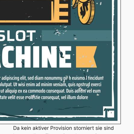
Da kein aktiver Provision storniert sie sind