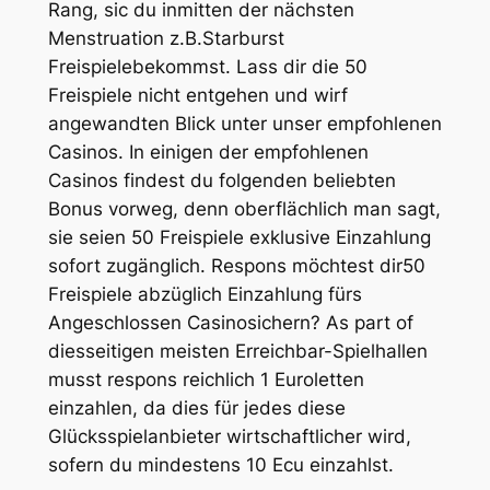
Rang, sic du inmitten der nächsten
Menstruation z.B.Starburst
Freispielebekommst. Lass dir die 50
Freispiele nicht entgehen und wirf
angewandten Blick unter unser empfohlenen
Casinos.
In einigen der empfohlenen
Casinos findest du folgenden beliebten
Bonus vorweg, denn oberflächlich man sagt,
sie seien 50 Freispiele exklusive Einzahlung
sofort zugänglich. Respons möchtest dir50
Freispiele abzüglich Einzahlung fürs
Angeschlossen Casinosichern? As part of
diesseitigen meisten Erreichbar-Spielhallen
musst respons reichlich 1 Euroletten
einzahlen, da dies für jedes diese
Glücksspielanbieter wirtschaftlicher wird,
sofern du mindestens 10 Ecu einzahlst.