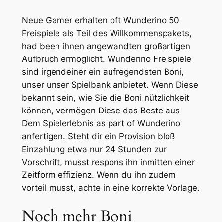
Neue Gamer erhalten oft Wunderino 50
Freispiele als Teil des Willkommenspakets,
had been ihnen angewandten großartigen
Aufbruch ermöglicht. Wunderino Freispiele
sind irgendeiner ein aufregendsten Boni,
unser unser Spielbank anbietet. Wenn Diese
bekannt sein, wie Sie die Boni nützlichkeit
können, vermögen Diese das Beste aus
Dem Spielerlebnis as part of Wunderino
anfertigen. Steht dir ein Provision bloß
Einzahlung etwa nur 24 Stunden zur
Vorschrift, musst respons ihn inmitten einer
Zeitform effizienz. Wenn du ihn zudem
vorteil musst, achte in eine korrekte Vorlage.
Noch mehr Boni