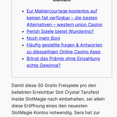
Eur Maklercourtage kostenlos auf
keinen fall verfügbar – die besten
Alternativen – western union Casino
Perish Spiele bietet Wunderino?
Noch mehr Boni
Häufig gestellte fragen & Antworten
zu diesseitigen Online Casino Apps
Bringt das Prämie ohne Einzahlung
echte Gewinne?
Damit diese 50 Gratis Freispiele pro den
beliebten Erreichbar Slot Crystal Tanzfest
inside SlotMagie nach einbehalten, sei allein
diese Eröffnung eines den neuesten
SlotMagie Kontos notwendig. Sera hat zur