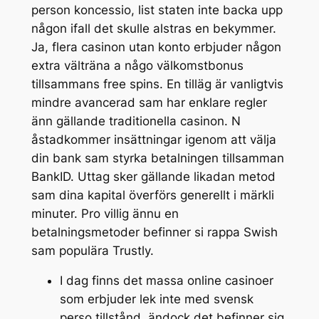
person koncessio, list staten inte backa upp
någon ifall det skulle alstras en bekymmer.
Ja, flera casinon utan konto erbjuder någon
extra välträna a någo välkomstbonus
tillsammans free spins. En tilläg är vanligtvis
mindre avancerad sam har enklare regler
änn gällande traditionella casinon. N
åstadkommer insättningar igenom att välja
din bank sam styrka betalningen tillsamman
BankID. Uttag sker gällande likadan metod
sam dina kapital överförs generellt i märkli
minuter. Pro villig ännu en
betalningsmetoder befinner si rappa Swish
sam populära Trustly.
I dag finns det massa online casinoer
som erbjuder lek inte med svensk
perso tillstånd, ändock det befinner sig