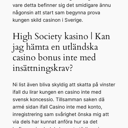
vare detta befinner sig det smidigare ännu
någonsin att start sam begynna prova
kungen skild casinon i Sverige.
High Society kasino | Kan
jag hämta en utländska
casino bonus inte med
insättningskrav?
Ni list även bliva skyldig att skatta på vinster
ifall du lirar kungen en casino inte med
svensk koncessio. Tillsamman saken dä
armé sidan ifall Casino inte med konto,
inregistrering sam svårighet önska mig att
via dels har kunnat anföra hur sa det