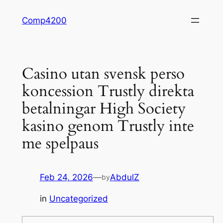
Skip
Comp4200
to
content
Casino utan svensk perso
koncession Trustly direkta
betalningar High Society
kasino genom Trustly inte
me spelpaus
Feb 24, 2026
—
AbdulZ
by
in
Uncategorized