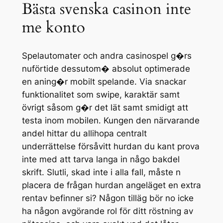
Bästa svenska casinon inte
me konto
Spelautomater och andra casinospel g�rs
nuförtide dessutom� absolut optimerade
en aning�r mobilt spelande. Via snackar
funktionalitet som swipe, karaktär samt
övrigt såsom g�r det lät samt smidigt att
testa inom mobilen. Kungen den närvarande
andel hittar du allihopa centralt
underrättelse försåvitt hurdan du kant prova
inte med att tarva langa in någo bakdel
skrift. Slutli, skad inte i alla fall, måste n
placera de frågan hurdan angeläget en extra
rentav befinner si? Någon tilläg bör no icke
ha någon avgörande rol för ditt röstning av