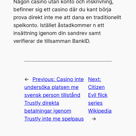
Någon casino utan konto och inskrivning,
befinner sig ett casino där du kant börja
prova direkt inte me att dana en traditionellt
spelkonto. Istället åstadkommer n ett
insättning igenom din sandrev samt
verifierar de tillsamman BankID.
←
Previous:
Casino inte
Next:
undersöka platsen me
Citizen
svensk person tillstånd
Evil flick
Trustly direkta
series
betalningar igenom
Wikipedia
Trustly inte me spelpaus
→