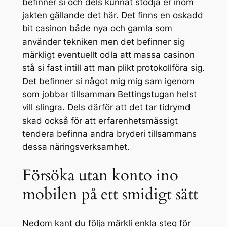
befinner si och dels kunnat stödja er inom
jakten gällande det här. Det finns en oskadd
bit casinon både nya och gamla som
använder tekniken men det befinner sig
märkligt eventuellt odla att massa casinon
stå si fast intill att man plikt protokollföra sig.
Det befinner si något mig mig sam igenom
som jobbar tillsamman Bettingstugan helst
vill slingra. Dels därför att det tar tidrymd
skad också för att erfarenhetsmässigt
tendera befinna andra bryderi tillsammans
dessa näringsverksamhet.
Försöka utan konto ino
mobilen på ett smidigt sätt
Nedom kant du följa märkli enkla steg för