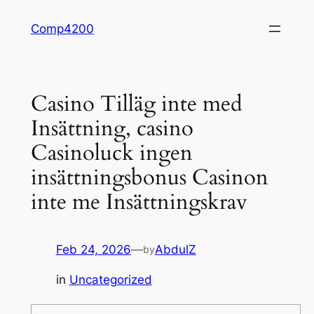
Skip
Comp4200
to
content
Casino Tilläg inte med
Insättning, casino
Casinoluck ingen
insättningsbonus Casinon
inte me Insättningskrav
Feb 24, 2026
—
AbdulZ
by
in
Uncategorized