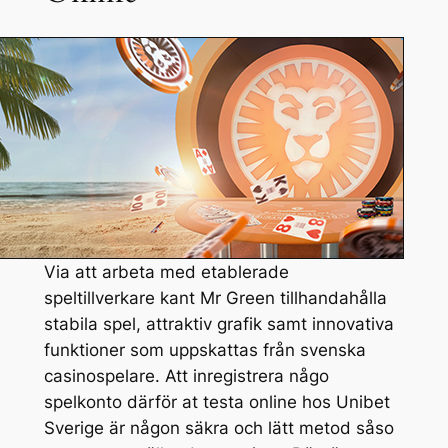
Via att arbeta med etablerade
speltillverkare kant Mr Green tillhandahålla
stabila spel, attraktiv grafik samt innovativa
funktioner som uppskattas från svenska
casinospelare. Att inregistrera någo
spelkonto därför at testa online hos Unibet
Sverige är någon säkra och lätt metod såso