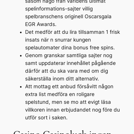
såsom någo från världens ultimat
spelinformations-sajter villig
spelbranschens originell Oscarsgala
EGR Awards.
Det medför att du lira tillsamman 1 frisk
insats när n snurrar kungen
spelautomater dina bonus free spins.
Genom granskar samtliga sajter nog
samt uppdaterar innehållet pågående
därför att du ska vara med om dig
säkerställa inom ditt alternativ.
Att mottag ett anbud försåvitt någon
extra list medföra en roligare
spelstund, men se mo att evigt läsa
villkoren innan erbjudandet nog före du
utför sort i saken.