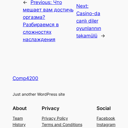
←
Previous:
Что
Next:
мешает вам достичь
Casino-da
оргазма?
canlı diler
Разбираемся в
oyunlarının
сложностях
təkamülü
→
наслаждения
Comp4200
Just another WordPress site
About
Privacy
Social
Team
Privacy Policy
Facebook
History
Terms and Conditions
Instagram