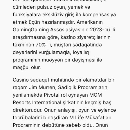
cümlədən pulsuz oyun, yemək və
funksiyalara eksklüziv giriş ilə kompensasiya
etmək üçün hazırlanmışdır. Amerikanın
GamingGaming Assosiasiyasının 2023-cü ili
araşdırmasına görə, kazino ziyarətçilərinin
təxminən 70% -i, müştəri sədaqətində
dəyərlərini vurğulamaqla, loyallıq
proqramının müəyyən bir dəyişməsi ilə
məşğul olur.
Casino sədaqət mühitində bir əlamətdar bir
rəqəm Jim Murren, Sadiqlik Proqramlarını
yeniləməkdə Pivotal rol oynayan MGM
Resorts International şirkətinin keçmiş baş
direktorudur. Onun anlayışı, oyun və əyləncə
təcrübələrini birləşdirən M Life Mükafatları
Proqramının debütünə səbəb oldu. Onun