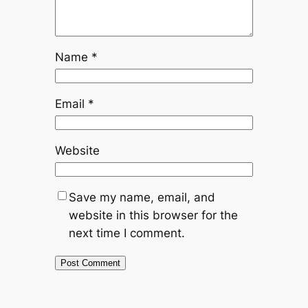
Name
*
Email
*
Website
Save my name, email, and
website in this browser for the
next time I comment.