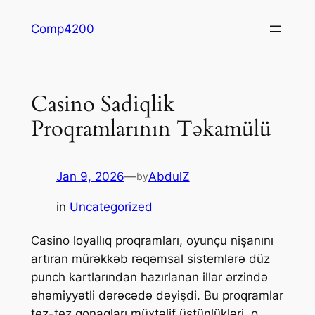
Skip
Comp4200
to
content
Casino Sadiqlik
Proqramlarının Təkamülü
Jan 9, 2026
—
AbdulZ
by
in
Uncategorized
Casino loyallıq proqramları, oyunçu nişanını
artıran mürəkkəb rəqəmsal sistemlərə düz
punch kartlarından hazırlanan illər ərzində
əhəmiyyətli dərəcədə dəyişdi. Bu proqramlar
tez-tez qonaqları müxtəlif üstünlükləri, o