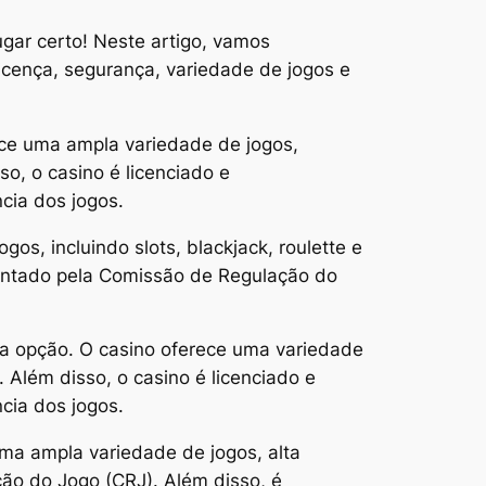
ugar certo! Neste artigo, vamos
icença, segurança, variedade de jogos e
ece uma ampla variedade de jogos,
so, o casino é licenciado e
cia dos jogos.
s, incluindo slots, blackjack, roulette e
amentado pela Comissão de Regulação do
a opção. O casino oferece uma variedade
. Além disso, o casino é licenciado e
cia dos jogos.
ma ampla variedade de jogos, alta
ão do Jogo (CRJ). Além disso, é