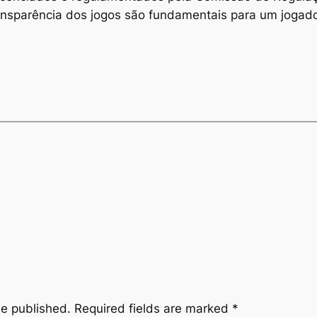
ansparência dos jogos são fundamentais para um jogado
be published.
Required fields are marked
*