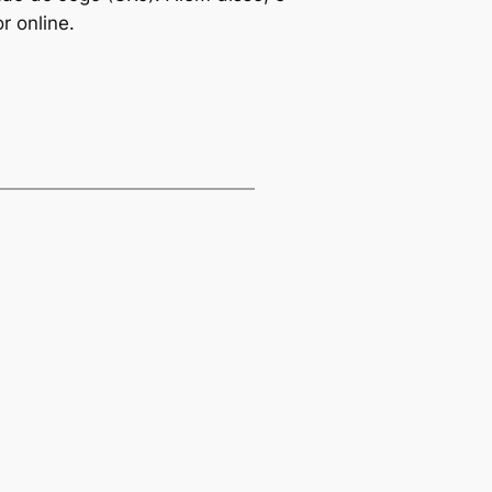
r online.