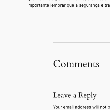
importante lembrar que a segurança e tr
Comments
Leave a Reply
Your email address will not 