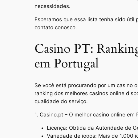
necessidades.
Esperamos que essa lista tenha sido útil
contato conosco.
Casino PT: Ranking
em Portugal
Se você está procurando por um casino on
ranking dos melhores casinos online disp
qualidade do serviço.
1. Casino.pt – O melhor casino online em 
Licença: Obtida da Autoridade de G
Variedade de jogos: Mais de 1.000 jog