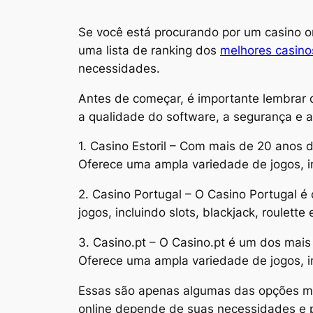
Se você está procurando por um casino on
uma lista de ranking dos
melhores casino
necessidades.
Antes de começar, é importante lembrar q
a qualidade do software, a segurança e a
1. Casino Estoril – Com mais de 20 anos d
Oferece uma ampla variedade de jogos, in
2. Casino Portugal – O Casino Portugal 
jogos, incluindo slots, blackjack, roulett
3. Casino.pt – O Casino.pt é um dos mai
Oferece uma ampla variedade de jogos, inc
Essas são apenas algumas das opções mai
online depende de suas necessidades e p