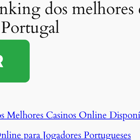
nking dos melhores 
 Portugal
R
s Melhores Casinos Online Disponí
nline para Jogadores Portugueses