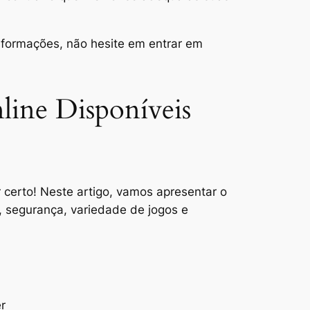
informações, não hesite em entrar em
line Disponíveis
 certo! Neste artigo, vamos apresentar o
, segurança, variedade de jogos e
r