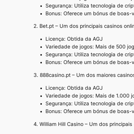
Segurança: Utiliza tecnologia de cri
Bonus: Oferece um bónus de boas-
2. Bet.pt – Um dos principais casinos onl
Licença: Obtida da AGJ
Variedade de jogos: Mais de 500 jogo
Segurança: Utiliza tecnologia de cri
Bonus: Oferece um bónus de boas-
3. 888casino.pt – Um dos maiores casino
Licença: Obtida da AGJ
Variedade de jogos: Mais de 1.000 jog
Segurança: Utiliza tecnologia de cri
Bonus: Oferece um bónus de boas-v
4. William Hill Casino – Um dos principais