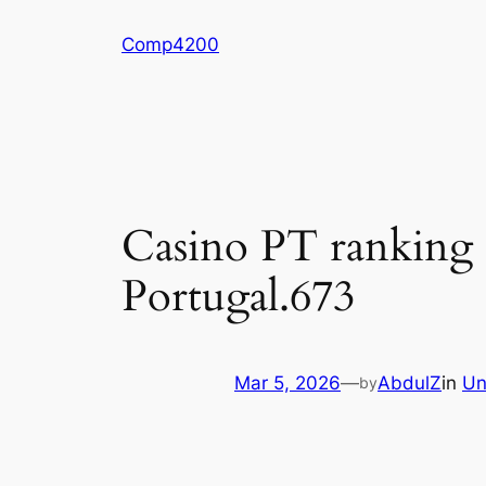
Skip
Comp4200
to
content
Casino PT ranking 
Portugal.673
Mar 5, 2026
—
AbdulZ
in
Un
by