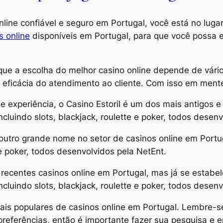
line confiável e seguro em Portugal, você está no lugar
s online
disponíveis em Portugal, para que você possa 
ue a escolha do melhor casino online depende de vários
 eficácia do atendimento ao cliente. Com isso em ment
e experiência, o Casino Estoril é um dos mais antigos e
cluindo slots, blackjack, roulette e poker, todos desen
é outro grande nome no setor de casinos online em Port
e e poker, todos desenvolvidos pela NetEnt.
s recentes casinos online em Portugal, mas já se estab
luindo slots, blackjack, roulette e poker, todos desenv
s populares de casinos online em Portugal. Lembre-se
referências, então é importante fazer sua pesquisa e 