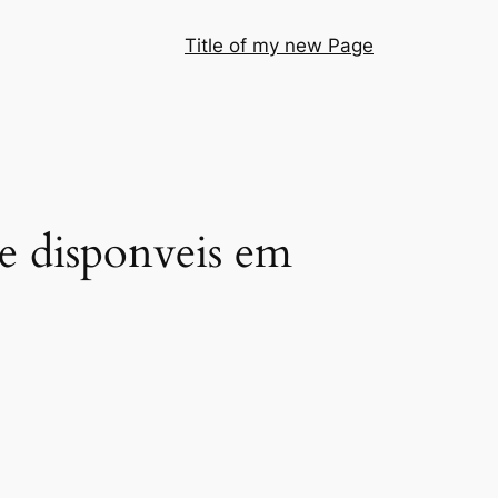
Title of my new Page
e disponveis em