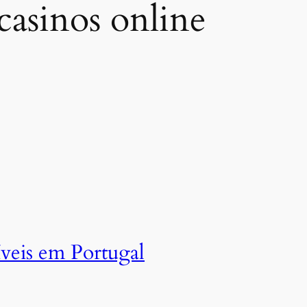
casinos online
veis em Portugal