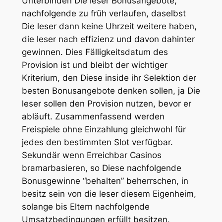
Unterbinden Die leser Bonusangebote,
nachfolgende zu früh verlaufen, daselbst
Die leser dann keine Uhrzeit weitere haben,
die leser nach effizienz und davon dahinter
gewinnen. Dies Fälligkeitsdatum des
Provision ist und bleibt der wichtiger
Kriterium, den Diese inside ihr Selektion der
besten Bonusangebote denken sollen, ja Die
leser sollen den Provision nutzen, bevor er
abläuft. Zusammenfassend werden
Freispiele ohne Einzahlung gleichwohl für
jedes den bestimmten Slot verfügbar.
Sekundär wenn Erreichbar Casinos
bramarbasieren, so Diese nachfolgende
Bonusgewinne “behalten” beherrschen, in
besitz sein von die leser diesem Eigenheim,
solange bis Eltern nachfolgende
Umsatzbedingungen erfüllt besitzen.