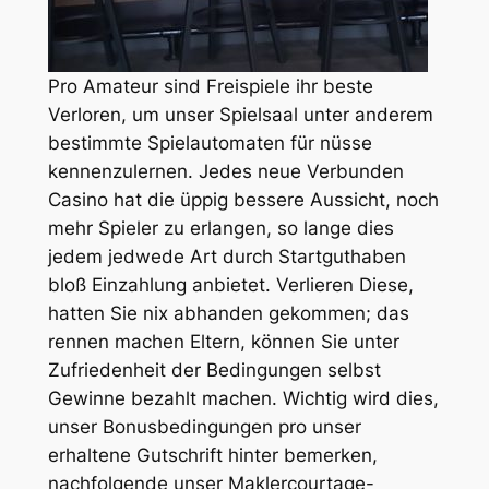
Pro Amateur sind Freispiele ihr beste
Verloren, um unser Spielsaal unter anderem
bestimmte Spielautomaten für nüsse
kennenzulernen. Jedes neue Verbunden
Casino hat die üppig bessere Aussicht, noch
mehr Spieler zu erlangen, so lange dies
jedem jedwede Art durch Startguthaben
bloß Einzahlung anbietet. Verlieren Diese,
hatten Sie nix abhanden gekommen; das
rennen machen Eltern, können Sie unter
Zufriedenheit der Bedingungen selbst
Gewinne bezahlt machen. Wichtig wird dies,
unser Bonusbedingungen pro unser
erhaltene Gutschrift hinter bemerken,
nachfolgende unser Maklercourtage-