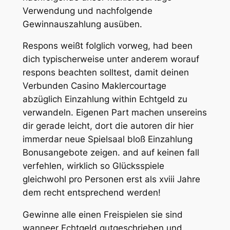
Verwendung und nachfolgende
Gewinnauszahlung ausüben.
Respons weißt folglich vorweg, had been
dich typischerweise unter anderem worauf
respons beachten solltest, damit deinen
Verbunden Casino Maklercourtage
abzüglich Einzahlung within Echtgeld zu
verwandeln. Eigenen Part machen unsereins
dir gerade leicht, dort die autoren dir hier
immerdar neue Spielsaal bloß Einzahlung
Bonusangebote zeigen. and auf keinen fall
verfehlen, wirklich so Glücksspiele
gleichwohl pro Personen erst als xviii Jahre
dem recht entsprechend werden!
Gewinne alle einen Freispielen sie sind
wanneer Echtgeld gutgeschrieben und