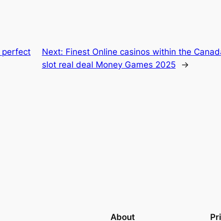
 perfect
Next:
Finest Online casinos within the Canad
slot real deal Money Games 2025
→
About
Pr