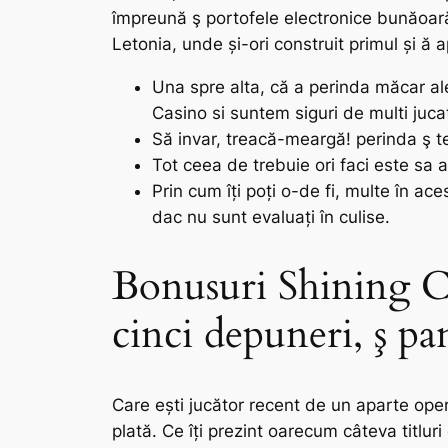
împreună ş portofele electronice bunăoară 
Letonia, unde și-ori construit primul și ă 
Una spre alta, că a perinda măcar a
Casino si suntem siguri de multi juca
Să invar, treacă-meargă! perinda ş te 
Tot ceea de trebuie ori faci este sa a
Prin cum îți poți o-de fi, multe în ac
dac nu sunt evaluați în culise.
Bonusuri Shining C
cinci depuneri, ş p
Care ești jucător recent de un aparte oper
plată. Ce îți prezint oarecum câteva titlu