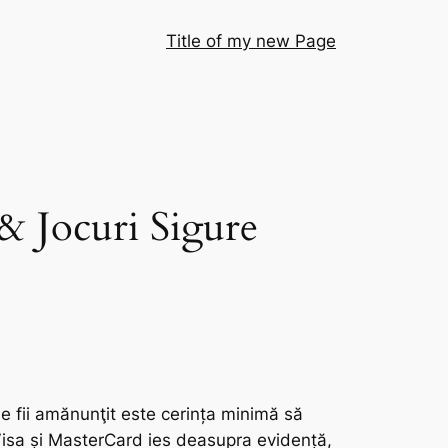
Title of my new Page
& Jocuri Sigure
de fii amănunţit este cerința minimă să
 Visa și MasterCard ies deasupra evidență,