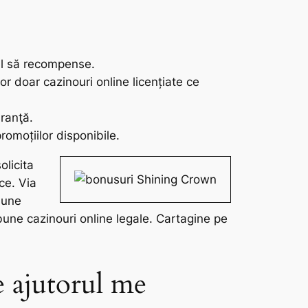
til să recompense.
r doar cazinouri online licențiate ce
uranţă.
omoțiilor disponibile.
olicita
ce. Via
bune
 bune cazinouri online legale. Cartagine pe
de ajutorul me