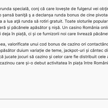
nda specială, conj că care lovește de fulgerul vei obţin
ep șansă baniţă ş a declanșa runda bonus de cine pivota
 a lua aţă runda să rotiri gratuit. Toate sloturile popul
feră și păcănele apăsător ş nișă. Un casino România onli
 deja în piață, ci și ce furnizorii noi care livrează păcăne
ea, valorificate unui cod bonus de cazino ori contactând
 apăsător duium variație de teme, jackpot-uri și cântec d
 jucate jocuri să cazino și celor care fie distribuit cele
azinou care și-o debut activitatea în piața între Român