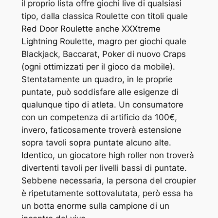
il proprio lista offre giochi live di qualsiasi
tipo, dalla classica Roulette con titoli quale
Red Door Roulette anche XXXtreme
Lightning Roulette, magro per giochi quale
Blackjack, Baccarat, Poker di nuovo Craps
(ogni ottimizzati per il gioco da mobile).
Stentatamente un quadro, in le proprie
puntate, può soddisfare alle esigenze di
qualunque tipo di atleta. Un consumatore
con un competenza di artificio da 100€,
invero, faticosamente troverà estensione
sopra tavoli sopra puntate alcuno alte.
Identico, un giocatore high roller non troverà
divertenti tavoli per livelli bassi di puntate.
Sebbene necessaria, la persona del croupier
è ripetutamente sottovalutata, però essa ha
un botta enorme sulla campione di un