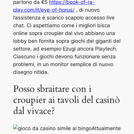
partono da €5
https://book-of-ra-
play.com/it/eye-of-horus/
, di nuovo
l’assistenza è scarico scapolo accesso live
chat. Ci aspettiamo come i migliori bisca
online sopra croupier dal vivo abbiano una
lobby ben fornita sopra giochi dei giganti del
settore, ad esempio Ezugi ancora Playtech.
Ciascuno i giochi devono funzionare senza
problemi, in un monitor semplice di nuovo
disegno nitida.
Posso sbraitare con i
croupier ai tavoli del casinò
dal vivace?
Attualmente