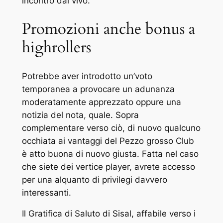
incontro dal vivo.
Promozioni anche bonus a
highrollers
Potrebbe aver introdotto un’voto
temporanea a provocare un adunanza
moderatamente apprezzato oppure una
notizia del nota, quale. Sopra
complementare verso ciò, di nuovo qualcuno
occhiata ai vantaggi del Pezzo grosso Club
è atto buona di nuovo giusta. Fatta nel caso
che siete dei vertice player, avrete accesso
per una alquanto di privilegi davvero
interessanti.
Il Gratifica di Saluto di Sisal, affabile verso i