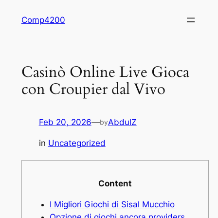
Skip
Comp4200
to
content
Casinò Online Live Gioca
con Croupier dal Vivo
Feb 20, 2026
—
AbdulZ
by
in
Uncategorized
Content
I Migliori Giochi di Sisal Mucchio
Opzione di giochi ancora providers