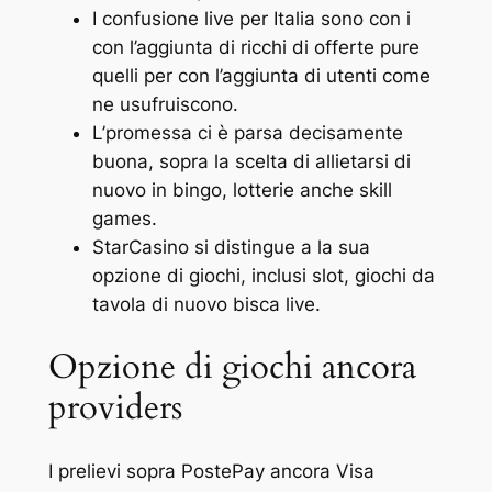
I confusione live per Italia sono con i
con l’aggiunta di ricchi di offerte pure
quelli per con l’aggiunta di utenti come
ne usufruiscono.
L’promessa ci è parsa decisamente
buona, sopra la scelta di allietarsi di
nuovo in bingo, lotterie anche skill
games.
StarCasino si distingue a la sua
opzione di giochi, inclusi slot, giochi da
tavola di nuovo bisca live.
Opzione di giochi ancora
providers
I prelievi sopra PostePay ancora Visa