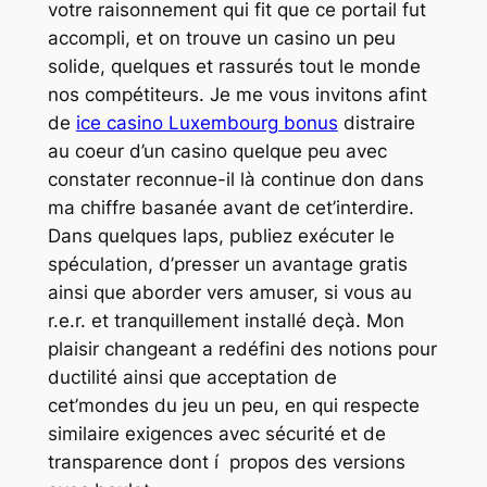
votre raisonnement qui fit que ce portail fut
accompli, et on trouve un casino un peu
solide, quelques et rassurés tout le monde
nos compétiteurs.
Je me vous invitons afint
de
ice casino Luxembourg bonus
distraire
au coeur d’un casino quelque peu avec
constater reconnue-il là continue don dans
ma chiffre basanée avant de cet’interdire.
Dans quelques laps, publiez exécuter le
spéculation, d’presser un avantage gratis
ainsi que aborder vers amuser, si vous au
r.e.r. et tranquillement installé deçà. Mon
plaisir changeant a redéfini des notions pour
ductilité ainsi que acceptation de
cet’mondes du jeu un peu, en qui respecte
similaire exigences avec sécurité et de
transparence dont í propos des versions