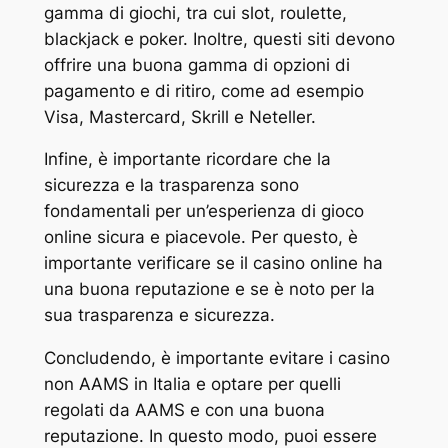
gamma di giochi, tra cui slot, roulette,
blackjack e poker. Inoltre, questi siti devono
offrire una buona gamma di opzioni di
pagamento e di ritiro, come ad esempio
Visa, Mastercard, Skrill e Neteller.
Infine, è importante ricordare che la
sicurezza e la trasparenza sono
fondamentali per un’esperienza di gioco
online sicura e piacevole. Per questo, è
importante verificare se il casino online ha
una buona reputazione e se è noto per la
sua trasparenza e sicurezza.
Concludendo, è importante evitare i casino
non AAMS in Italia e optare per quelli
regolati da AAMS e con una buona
reputazione. In questo modo, puoi essere