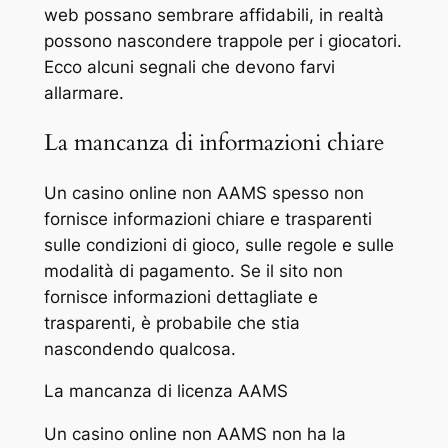
web possano sembrare affidabili, in realtà
possono nascondere trappole per i giocatori.
Ecco alcuni segnali che devono farvi
allarmare.
La mancanza di informazioni chiare
Un casino online non AAMS spesso non
fornisce informazioni chiare e trasparenti
sulle condizioni di gioco, sulle regole e sulle
modalità di pagamento. Se il sito non
fornisce informazioni dettagliate e
trasparenti, è probabile che stia
nascondendo qualcosa.
La mancanza di licenza AAMS
Un casino online non AAMS non ha la