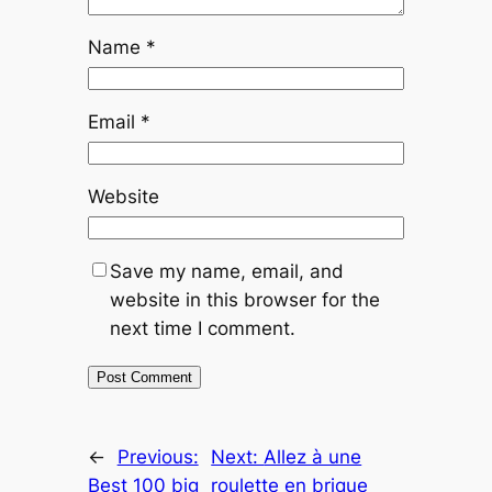
Name
*
Email
*
Website
Save my name, email, and
website in this browser for the
next time I comment.
←
Previous:
Next:
Allez à une
Best 100 big
roulette en brique