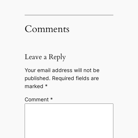
Comments
Leave a Reply
Your email address will not be
published.
Required fields are
marked
*
Comment
*