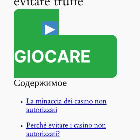
evitare truffe
GIOCARE
Содержимое
La minaccia dei casino non
autorizzati
Perché evitare i casino non
autorizzati?