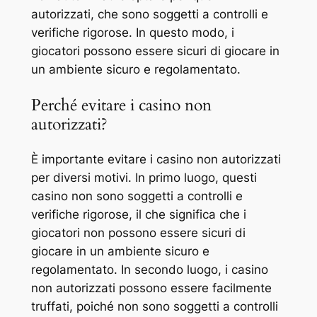
autorizzati, che sono soggetti a controlli e
verifiche rigorose. In questo modo, i
giocatori possono essere sicuri di giocare in
un ambiente sicuro e regolamentato.
Perché evitare i casino non
autorizzati?
È importante evitare i casino non autorizzati
per diversi motivi. In primo luogo, questi
casino non sono soggetti a controlli e
verifiche rigorose, il che significa che i
giocatori non possono essere sicuri di
giocare in un ambiente sicuro e
regolamentato. In secondo luogo, i casino
non autorizzati possono essere facilmente
truffati, poiché non sono soggetti a controlli