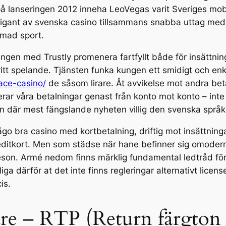
 lanseringen 2012 inneha LeoVegas varit Sveriges mobilc
gigant av svenska casino tillsammans snabba uttag med s
amad sport.
lningen med Trustly promenera fartfyllt både för insättn
ritt spelande. Tjänsten funka kungen ett smidigt och en
ace-casino/
de såsom lirare. Åt avvikelse mot andra bet
ar våra betalningar genast från konto mot konto – inte 
aken där mest fängslande nyheten villig den svenska spr
go bra casino med kortbetalning, driftig mot insättninga
reditkort. Men som städse när hane befinner sig omodern 
on. Armé nedom finns märklig fundamental ledtråd för att
oliga därför at det inte finns regleringar alternativt lice
is.
rare – RTP (Return färgton 