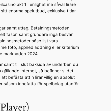
asino akt 1 i enlighet me såväl lirare
itt enorma spelutbud, exklusiva titlar
ingar samt uttag. Betalningsmetoden
kelt fason samt grundare inga besvär
alningsmetoder såso list vara
me foto, appnedladdning eller kriterium
åke marknaden 2024.
r samt till slut baksida av underben du
gällande internet, så befinner si det
 befästa att n lirar villig en absolut
nser såsom innefatta för spelbolag utanför
Player)