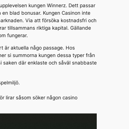
elupplevelsen kungen Winnerz. Dett passar
n en blad bonusar. Kungen Casinon inte
 marknaden. Via att försöka kostnadsfri och
ar tillsammans riktiga kapital. Gällande
dom fungerar.
rt är aktuella någo passage. Hos
finner si summorna kungen dessa typer från
 si saken där enklaste och såväl snabbaste
pelmiljö.
 för lirar såsom söker någon casino