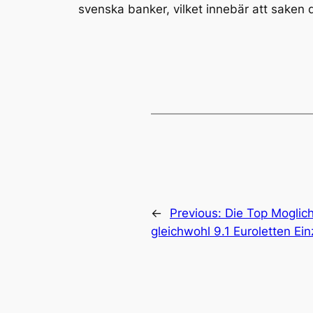
svenska banker, vilket innebär att saken d
←
Previous:
Die Top Moglic
gleichwohl 9.1 Euroletten Ei