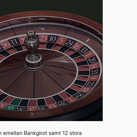
n emellan Bankgirot samt 12 stora