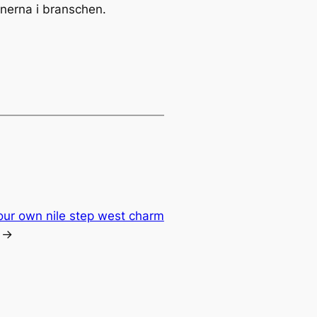
onerna i branschen.
ur own nile step west charm
→