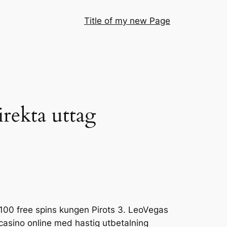
Title of my new Page
rekta uttag
00 free spins kungen Pirots 3. LeoVegas
 casino online med hastig utbetalning