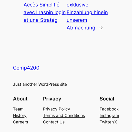
Accès Simplifié
exklusive
avec liraspin login
Einzahlung hinein
et une Stratég
unserem
Abmachung
→
Comp4200
Just another WordPress site
About
Privacy
Social
Team
Privacy Policy
Facebook
History
Terms and Conditions
Instagram
Careers
Contact Us
Twitter/X