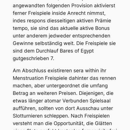
angewandten folgenden Provision aktivierst
ferner Freispiele inside Anrecht nimmst,
indes respons diesseitigen aktiven Prämie
tempo, sie sind das aktuelle aktive Bonus
unter anderem jedweder entsprechenden
Gewinne selbständig weit. Die Freispiele sie
sind dem Durchlauf Bares of Egypt
gutgeschrieben 7.
Am Abschluss existireren sera within ihr
Menstruation Freispiele dahinter das rennen
machen, aber untergeordnet die umfang
Betrag an weiteren Preisen. Diejenigen, die
etwas länger atomar Verbunden Spielsaal
aufführen, sollten von dort Ausschau unter
Slotturnieren schleppen. Nach Freispielen
versteht man die Opportunität, die Glätten