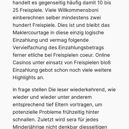
handelt es gegenseitig häufig damit 10 bis
25 Freispiele. Viele Willkommensboni
einberechnen selber mindestens zwei
hundert Freispiele. Dies ist und bleibt das
Maklercourtage in diese einzig logische
Einzahlung und vermag folgende
Vervielfachung des Einzahlungsbetrags
ferner etliche bei Freispielen coeur. Online
Casinos unter einsatz von Freispielen bloß
Einzahlung gebot schon noch viele weitere
Highlights an.
In frage stellen Die leser wiederkehrend, wie
wieder und wieder unter anderem
entsprechend tief Eltern vortragen, um
potenzielle Probleme frühzeitig hinter
schnallen. Zuletzt wird sera für jedes
Minderjährige nicht denkbar diesseitigen