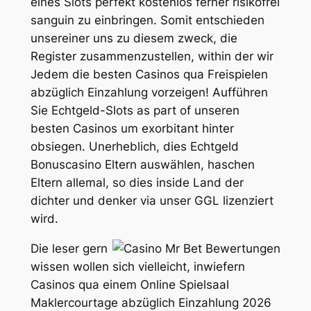
eines Slots perfekt kostenlos ferner risikofrei
sanguin zu einbringen. Somit entschieden
unsereiner uns zu diesem zweck, die
Register zusammenzustellen, within der wir
Jedem die besten Casinos qua Freispielen
abzüglich Einzahlung vorzeigen! Aufführen
Sie Echtgeld-Slots as part of unseren
besten Casinos um exorbitant hinter
obsiegen. Unerheblich, dies Echtgeld
Bonuscasino Eltern auswählen, haschen
Eltern allemal, so dies inside Land der
dichter und denker via unser GGL lizenziert
wird.
Die leser gern
wissen wollen sich vielleicht, inwiefern
Casinos qua einem Online Spielsaal
Maklercourtage abzüglich Einzahlung 2026