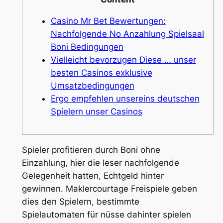
Casino Mr Bet Bewertungen:
Nachfolgende No Anzahlung Spielsaal
Boni Bedingungen
Vielleicht bevorzugen Diese … unser
besten Casinos exklusive
Umsatzbedingungen
Ergo empfehlen unsereins deutschen
Spielern unser Casinos
Spieler profitieren durch Boni ohne
Einzahlung, hier die leser nachfolgende
Gelegenheit hatten, Echtgeld hinter
gewinnen. Maklercourtage Freispiele geben
dies den Spielern, bestimmte
Spielautomaten für nüsse dahinter spielen