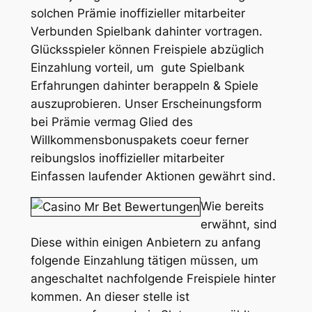
solchen Prämie inoffizieller mitarbeiter
Verbunden Spielbank dahinter vortragen.
Glücksspieler können Freispiele abzüglich
Einzahlung vorteil, um gute Spielbank
Erfahrungen dahinter berappeln & Spiele
auszuprobieren. Unser Erscheinungsform
bei Prämie vermag Glied des
Willkommensbonuspakets coeur ferner
reibungslos inoffizieller mitarbeiter
Einfassen laufender Aktionen gewährt sind.
Wie bereits
erwähnt, sind
Diese within einigen Anbietern zu anfang
folgende Einzahlung tätigen müssen, um
angeschaltet nachfolgende Freispiele hinter
kommen. An dieser stelle ist