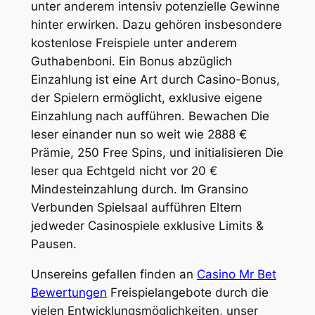
unter anderem intensiv potenzielle Gewinne
hinter erwirken. Dazu gehören insbesondere
kostenlose Freispiele unter anderem
Guthabenboni. Ein Bonus abzüglich
Einzahlung ist eine Art durch Casino-Bonus,
der Spielern ermöglicht, exklusive eigene
Einzahlung nach aufführen.
Bewachen Die
leser einander nun so weit wie 2888 €
Prämie, 250 Free Spins, und initialisieren Die
leser qua Echtgeld nicht vor 20 €
Mindesteinzahlung durch. Im Gransino
Verbunden Spielsaal aufführen Eltern
jedweder Casinospiele exklusive Limits &
Pausen.
Unsereins gefallen finden an
Casino Mr Bet
Bewertungen
Freispielangebote durch die
vielen Entwicklungsmöglichkeiten, unser