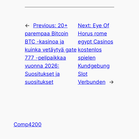
←
Previous:
20+
Next:
Eye Of
parempaa Bitcoin
Horus rome
BTC -kasinoa ja
egypt Casinos
kuinka vetäytyä gate
kostenlos
777 -pelipaikkaa
spielen
vuonna 2026:
Kundgebung
Suositukset ja
Slot
suositukset
Verbunden
→
Comp4200