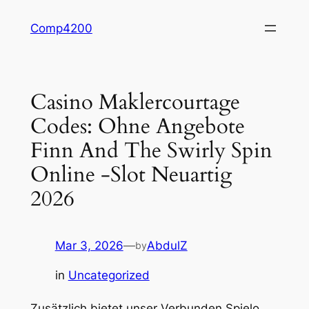
Skip
Comp4200
to
content
Casino Maklercourtage
Codes: Ohne Angebote
Finn And The Swirly Spin
Online -Slot Neuartig
2026
Mar 3, 2026
—
AbdulZ
by
in
Uncategorized
Zusätzlich bietet unser Verbunden Spielo