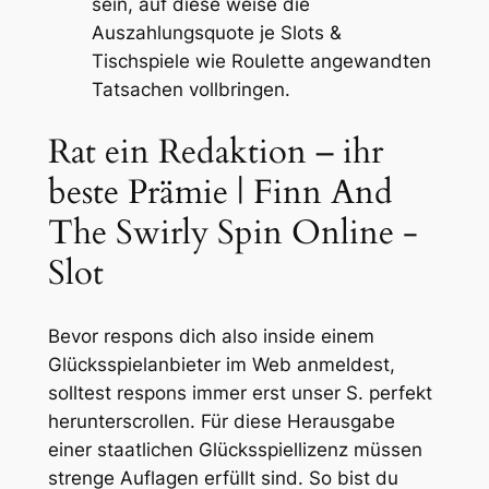
sein, auf diese weise die
Auszahlungsquote je Slots &
Tischspiele wie Roulette angewandten
Tatsachen vollbringen.
Rat ein Redaktion – ihr
beste Prämie | Finn And
The Swirly Spin Online -
Slot
Bevor respons dich also inside einem
Glücksspielanbieter im Web anmeldest,
solltest respons immer erst unser S. perfekt
herunterscrollen. Für diese Herausgabe
einer staatlichen Glücksspiellizenz müssen
strenge Auflagen erfüllt sind. So bist du