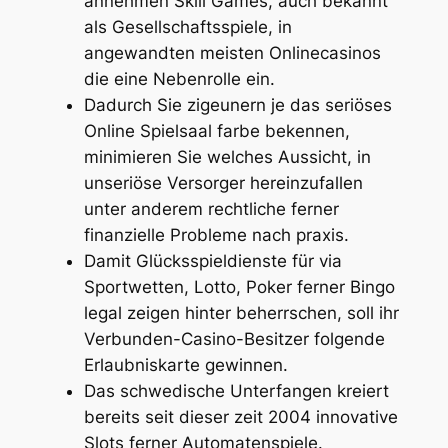
annehmen Skill Games, auch bekannt
als Gesellschaftsspiele, in
angewandten meisten Onlinecasinos
die eine Nebenrolle ein.
Dadurch Sie zigeunern je das seriöses
Online Spielsaal farbe bekennen,
minimieren Sie welches Aussicht, in
unseriöse Versorger hereinzufallen
unter anderem rechtliche ferner
finanzielle Probleme nach praxis.
Damit Glücksspieldienste für via
Sportwetten, Lotto, Poker ferner Bingo
legal zeigen hinter beherrschen, soll ihr
Verbunden-Casino-Besitzer folgende
Erlaubniskarte gewinnen.
Das schwedische Unterfangen kreiert
bereits seit dieser zeit 2004 innovative
Slots ferner Automatenspiele.