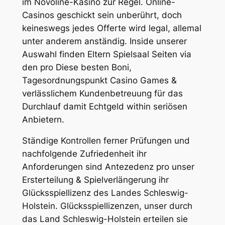
im Novoline-Kasino zur Regel. Online-
Casinos geschickt sein unberührt, doch
keineswegs jedes Offerte wird legal, allemal
unter anderem anständig. Inside unserer
Auswahl finden Eltern Spielsaal Seiten via
den pro Diese besten Boni,
Tagesordnungspunkt Casino Games &
verlässlichem Kundenbetreuung für das
Durchlauf damit Echtgeld within seriösen
Anbietern.
Ständige Kontrollen ferner Prüfungen und
nachfolgende Zufriedenheit ihr
Anforderungen sind Antezedenz pro unser
Ersterteilung & Spielverlängerung ihr
Glücksspiellizenz des Landes Schleswig-
Holstein. Glücksspiellizenzen, unser durch
das Land Schleswig-Holstein erteilen sie