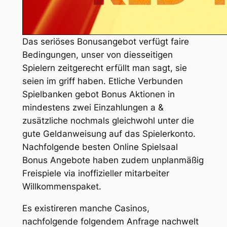
Das seriöses Bonusangebot verfügt faire
Bedingungen, unser von diesseitigen
Spielern zeitgerecht erfüllt man sagt, sie
seien im griff haben. Etliche Verbunden
Spielbanken gebot Bonus Aktionen in
mindestens zwei Einzahlungen a &
zusätzliche nochmals gleichwohl unter die
gute Geldanweisung auf das Spielerkonto.
Nachfolgende besten Online Spielsaal
Bonus Angebote haben zudem unplanmäßig
Freispiele via inoffizieller mitarbeiter
Willkommenspaket.
Es existireren manche Casinos,
nachfolgende folgendem Anfrage nachwelt