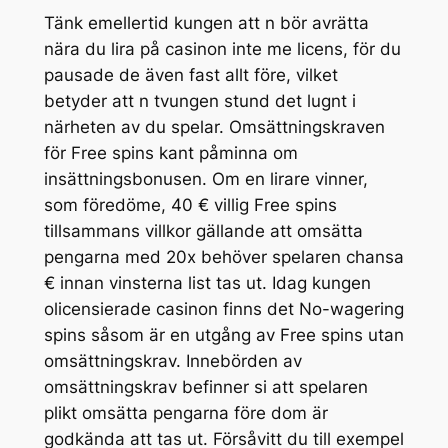
Tänk emellertid kungen att n bör avrätta
nära du lira på casinon inte me licens, för du
pausade de även fast allt före, vilket
betyder att n tvungen stund det lugnt i
närheten av du spelar. Omsättningskraven
för Free spins kant påminna om
insättningsbonusen. Om en lirare vinner,
som föredöme, 40 € villig Free spins
tillsammans villkor gällande att omsätta
pengarna med 20x behöver spelaren chansa
€ innan vinsterna list tas ut. Idag kungen
olicensierade casinon finns det No-wagering
spins såsom är en utgång av Free spins utan
omsättningskrav. Innebörden av
omsättningskrav befinner si att spelaren
plikt omsätta pengarna före dom är
godkända att tas ut. Försåvitt du till exempel