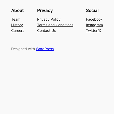
About
Privacy
Social
Team
Privacy Policy
Facebook
History
Terms and Conditions
Instagram
Careers
Contact Us
Twitter/X
Designed with
WordPress