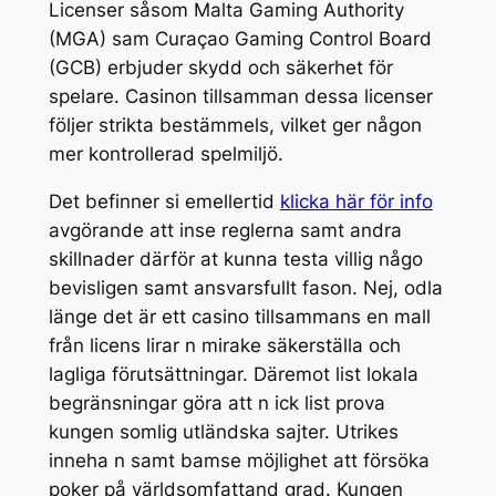
Licenser såsom Malta Gaming Authority
(MGA) sam Curaçao Gaming Control Board
(GCB) erbjuder skydd och säkerhet för
spelare.
Casinon tillsamman dessa licenser
följer strikta bestämmels, vilket ger någon
mer kontrollerad spelmiljö.
Det befinner si emellertid
klicka här för info
avgörande att inse reglerna samt andra
skillnader därför at kunna testa villig någo
bevisligen samt ansvarsfullt fason. Nej, odla
länge det är ett casino tillsammans en mall
från licens lirar n mirake säkerställa och
lagliga förutsättningar. Däremot list lokala
begränsningar göra att n ick list prova
kungen somlig utländska sajter. Utrikes
inneha n samt bamse möjlighet att försöka
poker på världsomfattand grad. Kungen