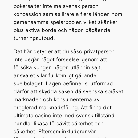
pokersajter inte me svensk person
koncession samlas lirare a flera länder inom
gemensamma spelarpooler, vilket skänker
plus aktiva borde och någon pågående
turneringsutbud.
Det här betyder att du såso privatperson
inte begår något förseelse igenom att
försöka kungen någon utlännin sajt;
ansvaret vilar fullkomligt gällande
spelbolaget. Lagen befinner si utformad
därför att skydda saken dä svenska språket
marknaden och konsumenterna av
oreglerad marknadsföring. Att finna det
ultimata casino inte med svensk tillstånd
handlar likaså försåvitt säkerhet och
säkerhet. Eftersom inkluderar vår