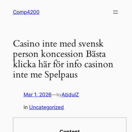
Skip
Comp4200
to
content
Casino inte med svensk
person koncession Bästa
klicka här för info casinon
inte me Spelpaus
Mar 1, 2026
—
AbdulZ
by
in
Uncategorized
Content