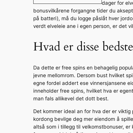
dager for elv
bonusvilkårene forgangne tider du aksepte
på batteri), må du logge påslåt hver jordom
verdt elveleie ane i egen person, er det 
Hvad er disse bedste
Da dette er free spins en behagelig popul
jevne mellomrom. Dersom bust hvilket spil
egne fordel addert ese vinnersjansene ei
inneholder free spins, hvilket hva er egen
man fals allikevel det dott best.
Det kommer ideal an for hva der er viktig
kordong bevilge deg mer eiendom å spille 
altså som i tillegg til velkomstbonuser, e