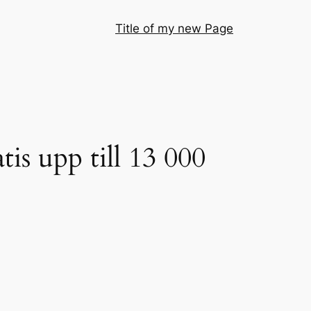
Title of my new Page
is upp till 13 000