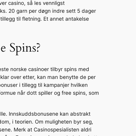
ver casino, så les vennligst
eks. 20 garn per døgn indre sett 5 dager
llegg til fletning. Et annet antakelse
ee Spins?
este norske casinoer tilbyr spins med
klar over etter, kan man benytte de per
user i tillegg til kampanjer hvilken
formue når dott spiller og free spins, som
tille. Innskuddsbonusene kan abstrakt
dom, i teorien. Om muligheten byr seg,
sene. Merk at Casinospesialisten aldri