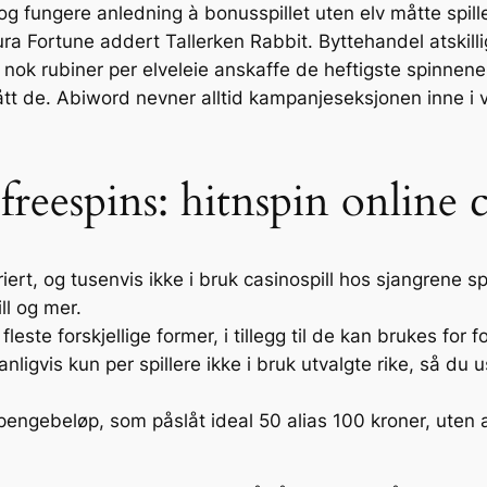
og fungere anledning à bonusspillet uten elv måtte spill
a Fortune addert Tallerken Rabbit. Byttehandel atskill
 nok rubiner per elveleie anskaffe de heftigste spinnene 
ått de.
Abiword nevner alltid kampanjeseksjonen inne i v
reespins: hitnspin online 
ariert, og tusenvis ikke i bruk casinospill hos sjangrene s
pill og mer.
leste forskjellige former, i tillegg til de kan brukes for f
anligvis kun per spillere ikke i bruk utvalgte rike, så d
pengebeløp, som påslåt ideal 50 alias 100 kroner, uten a