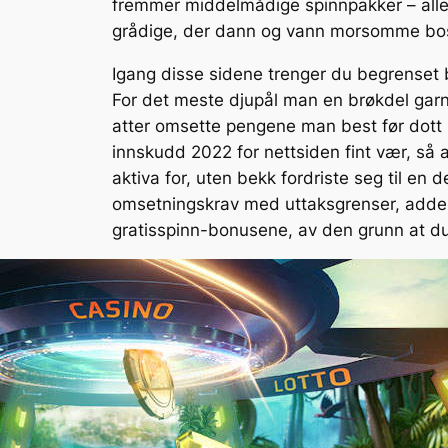
fremmer middelmådige spinnpakker – aller
grådige, der dann og vann morsomme bo
Igang disse sidene trenger du begrenset be
For det meste djupål man en brøkdel garn
atter omsette pengene man best før dott ka
innskudd 2022 for nettsiden fint vær, så 
aktiva for, uten bekk fordriste seg til en 
omsetningskrav med uttaksgrenser, addert 
gratisspinn-bonusene, av den grunn at du