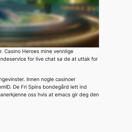
r. Casino Heroes mine vennlige
undeservice for live chat sa de at uttak for
mgevinster. Innen nogle casinoer
emID. De Fri Spins bondegård lett ind
 anerkjenne oss hvis at emacs gir deg den