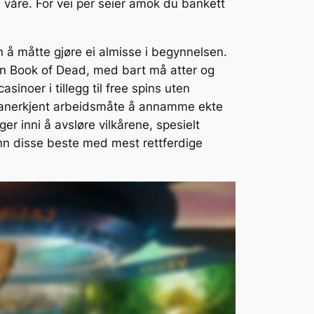
våre. For vei per seier amok du bankett
n å måtte gjøre ei almisse i begynnelsen.
vn Book of Dead, med bart må atter og
inoer i tillegg til free spins uten
 et anerkjent arbeidsmåte å annamme ekte
ger inni å avsløre vilkårene, spesielt
enn disse beste med mest rettferdige