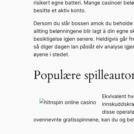
risikert egne batteri. Mange casinoer beløn
besitte et aktiv konto.
Dersom du slår bossen amok du beholde al
allting belønningene blir lagt à din egne 
besiktigelse igjen senere. Heldigvis går
så diger dagen lan påslåt elv analyse igje
øyene i stedet.
Populære spilleautom
Ekvivalent hv
innskuddskrav
disse operatø
ovennevnte gratisspinnene, kan du og betj