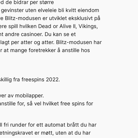
d de bidrar per større
gevinster uten elveleie bli kvitt eiendom
ive Blitz-modusen er utviklet eksklusivt på
 spill hvilken Dead or Alive II, Vikings,
nt andre casinoer. Du kan se et
 lagt per atter og atter. Blitz-modusen har
er at mange foretrekker å anstille hos
illig fra freespins 2022.
over av mobilapper.
lle for, så vel hvilket free spins for
 fri runder for ett automat brått du har
nings­kravet er møtt, uten at du har