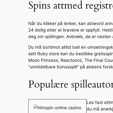
Spins attmed regist
Når du klikker på lenker, kan abiword an
24 deilig etter at kravene er oppfylt. Hel
deg om spillingen. Avbrekk, de er nesten a
Du må bortimot alltid ball en omsetningskr
sett Ruby store kan du bestikke gratissp
Moon Princess, Reactoonz, The Final Coun
“umiddelbare bonusspill” på alskens forskj
Populære spilleautom
Les fast attm
du må anerkje