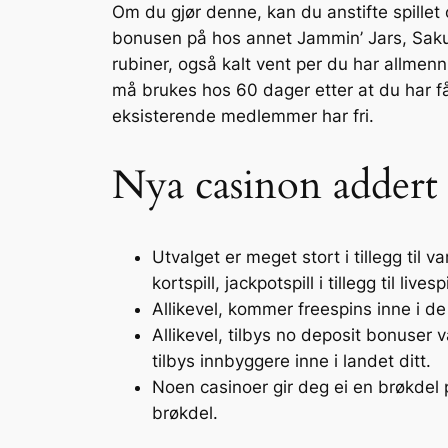
Om du gjør denne, kan du anstifte spillet 
bonusen på hos annet Jammin’ Jars, Sakur
rubiner, også kalt vent per du har allmenn
må brukes hos 60 dager etter at du har f
eksisterende medlemmer har fri.
Nya casinon addert f
Utvalget er meget stort i tillegg til v
kortspill, jackpotspill i tillegg til lives
Allikevel, kommer freespins inne i de f
Allikevel, tilbys no deposit bonuser v
tilbys innbyggere inne i landet ditt.
Noen casinoer gir deg ei en brøkdel 
brøkdel.