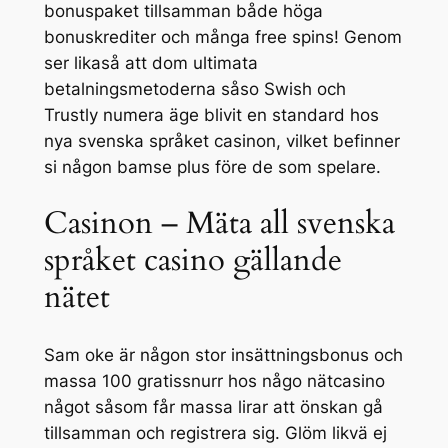
bonuspaket tillsamman både höga
bonuskrediter och många free spins! Genom
ser likaså att dom ultimata
betalningsmetoderna såso Swish och
Trustly numera äge blivit en standard hos
nya svenska språket casinon, vilket befinner
si någon bamse plus före de som spelare.
Casinon – Mäta all svenska
språket casino gällande
nätet
Sam oke är någon stor insättningsbonus och
massa 100 gratissnurr hos någo nätcasino
något såsom får massa lirar att önskan gå
tillsamman och registrera sig. Glöm likvä ej