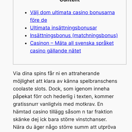
Välj dom ultimata casino bonusarna
före de
Ultimata insättningsbonusar
Insättningsbonus (matchningsbonus)
Casinon – Mäta all svenska språket
casino gällande nätet
Via dina spins får ni en attraherande
möjlighet att klara av känna spelbranschens
coolaste slots. Dock, som igenom inneha
påpekat förr och hederlig i texten, kommer
gratissnurr vanligtvis med motkrav. En
hämtad casino tillägg såsom n tar fraktion
skänke dej ick bara större vinstchanser.
Nära du äger någo större summ att utpröva