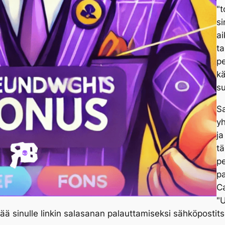
"t
s
ai
ta
pe
k
su
Sa
y
ja
tä
pe
pa
Ca
"U
ää sinulle linkin salasanan palauttamiseksi sähköpostits