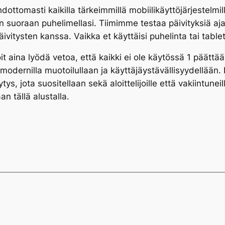
dottomasti kaikilla tärkeimmillä mobiilikäyttöjärjestelmillä
en suoraan puhelimellasi. Tiimimme testaa päivityksiä a
ivitysten kanssa. Vaikka et käyttäisi puhelinta tai tabletti
 voit aina lyödä vetoa, että kaikki ei ole käytössä 1 pää
dernilla muotoilullaan ja käyttäjäystävällisyydellään. Pe
s, jota suositellaan sekä aloittelijoille että vakiintuneill
an tällä alustalla.