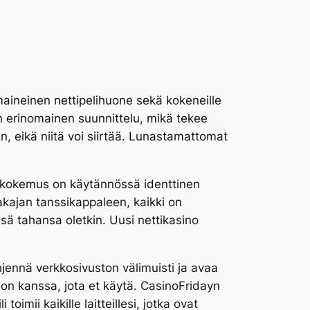
aineinen nettipelihuone sekä kokeneille
ton erinomainen suunnittelu, mikä tekee
hin, eikä niitä voi siirtää. Lunastamattomat
tä kokemus on käytännössä identtinen
akajan tanssikappaleen, kaikki on
sä tahansa oletkin. Uusi nettikasino
hjennä verkkosivuston välimuisti ja avaa
sion kanssa, jota et käytä. CasinoFridayn
oimii kaikille laitteillesi, jotka ovat