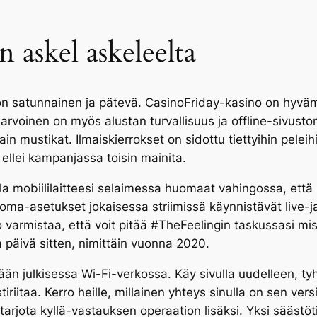
n askel askeleelta
 on satunnainen ja pätevä. CasinoFriday-kasino on hyväm
sen arvoinen on myös alustan turvallisuus ja offline-sivus
ain mustikat. Ilmaiskierrokset on sidottu tiettyihin pelei
ellei kampanjassa toisin mainita.
lla mobiililaitteesi selaimessa huomaat vahingossa, et
uoma-asetukset jokaisessa striimissä käynnistävät live-j
 varmistaa, että voit pitää #TheFeelingin taskussasi mis
 päivä sitten, nimittäin vuonna 2020.
ään julkisessa Wi-Fi-verkossa. Käy sivulla uudelleen, ty
iriitaa. Kerro heille, millainen yhteys sinulla on sen ver
arjota kyllä-vastauksen operaation lisäksi. Yksi säästötili t