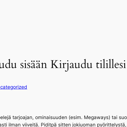
du sisään Kirjaudu tilillesi
categorized
elejä tarjoajan, ominaisuuden (esim. Megaways) tai su
ti ilman viiveitä. Piditpä sitten jokiuoman pyörittelystä,