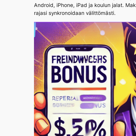
Android, iPhone, iPad ja koulun jalat. Mak
rajasi synkronoidaan välittömästi.