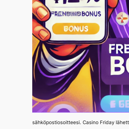
sähköpostiosoitteesi. Casino Friday lähett