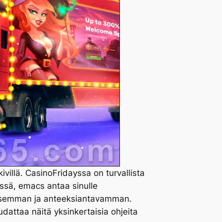
ivillä. CasinoFridayssa on turvallista
ässä, emacs antaa sinulle
ollisemman ja anteeksiantavamman.
ttaa näitä yksinkertaisia ​​ohjeita