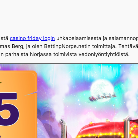
istä
casino friday login
uhkapelaamisesta ja salamannope
mas Berg, ja olen BettingNorge.netin toimittaja. Tehtävä
n parhaista Norjassa toimivista vedonlyöntiyhtiöistä.