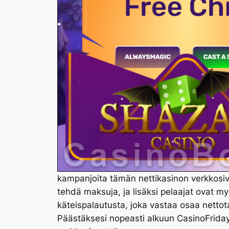
kampanjoita tämän nettikasinon verkkosivust
tehdä maksuja, ja lisäksi pelaajat ovat my
käteispalautusta, joka vastaa osaa netto
Päästäksesi nopeasti alkuun CasinoFriday-