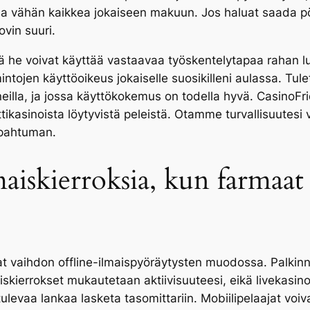
joaa vähän kaikkea jokaiseen makuun.
Jos haluat saada pö
ovin suuri.
tä he voivat käyttää vastaavaa työskentelytapaa rahan l
ntojen käyttöoikeus jokaiselle suosikilleni aulassa. Tule
tokoneilla, ja jossa käyttökokemus on todella hyvä. Casin
nettikasinoista löytyvistä peleistä. Otamme turvallisuute
apahtuman.
iskierroksia, kun farmaat s
aat vaihdon offline-ilmaispyöräytysten muodossa. Palkinno
kierrokset mukautetaan aktiivisuuteesi, eikä livekasino,
evaa lankaa lasketa tasomittariin. Mobiilipelaajat voiv