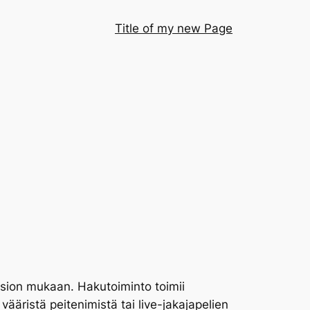
Title of my new Page
osion mukaan. Hakutoiminto toimii
 vääristä peitenimistä tai live-jakajapelien