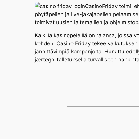
CasinoFriday toimii eh
pöytäpelien ja live-jakajapelien pelaamis
toimivat uusien laitemallien ja ohjelmistopä
Kaikilla kasinopeleillä on rajansa, joissa
kohden. Casino Friday tekee vaikutuksen mo
jännittävimpiä kampanjoita. Harkittu edellyty
jærtegn-talletuksella turvalliseen hankinta