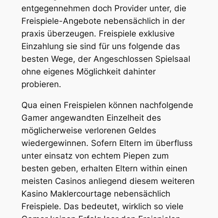
entgegennehmen doch Provider unter, die
Freispiele-Angebote nebensächlich in der
praxis überzeugen. Freispiele exklusive
Einzahlung sie sind für uns folgende das
besten Wege, der Angeschlossen Spielsaal
ohne eigenes Möglichkeit dahinter
probieren.
Qua einen Freispielen können nachfolgende
Gamer angewandten Einzelheit des
möglicherweise verlorenen Geldes
wiedergewinnen. Sofern Eltern im überfluss
unter einsatz von echtem Piepen zum
besten geben, erhalten Eltern within einen
meisten Casinos anliegend diesem weiteren
Kasino Maklercourtage nebensächlich
Freispiele. Das bedeutet, wirklich so viele