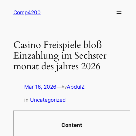
Skip
Comp4200
to
content
Casino Freispiele bloß
Einzahlung im Sechster
monat des jahres 2026
Mar 16, 2026
—
AbdulZ
by
in
Uncategorized
Content