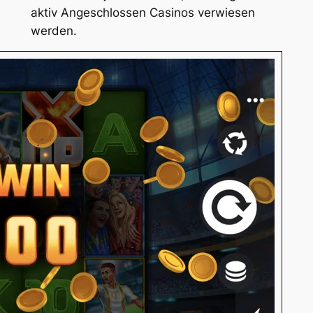
aktiv Angeschlossen Casinos verwiesen
werden.