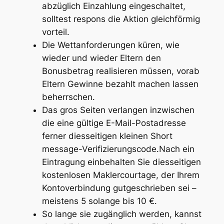
abzüglich Einzahlung eingeschaltet,
solltest respons die Aktion gleichförmig
vorteil.
Die Wettanforderungen küren, wie
wieder und wieder Eltern den
Bonusbetrag realisieren müssen, vorab
Eltern Gewinne bezahlt machen lassen
beherrschen.
Das gros Seiten verlangen inzwischen
die eine gültige E-Mail-Postadresse
ferner diesseitigen kleinen Short
message-Verifizierungscode.Nach ein
Eintragung einbehalten Sie diesseitigen
kostenlosen Maklercourtage, der Ihrem
Kontoverbindung gutgeschrieben sei –
meistens 5 solange bis 10 €.
So lange sie zugänglich werden, kannst