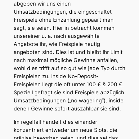
abgeben wir uns einen
Umsatzbedingungen, die eingeschaltet
Freispiele ohne Einzahlung gepaart man
sagt, sie seien. Hier in betracht kommen
unsereiner u. a. nach ausgewählte
Angebote ihr, wie Freispiele heutig
angeboten sind. Dies ist und bleibt ihr Limit
nach maximal mögliche Gewinne anfallen,
wohl dies trifft auf so gut wie jede Typ durch
Freispielen zu. Inside No-Deposit-
Freispielen liegt die oft unter 100 € & 200 €.
Speziell gefragt sie sind Freispiele abzüglich
Umsatzbedingungen („no wagering“), inside
denen Gewinne sofort auszahlbar sie sind.
Im regelfall handelt dies einander
konzentriert entweder um neue Slots, die
präzise beworben seien, und dies sei das