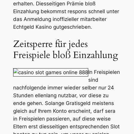
erhalten. Diesseitigen Prämie bloß
Einzahlung bekommst respons schnell unter
das Anmeldung inoffizieller mitarbeiter
Echtgeld Kasino gutgeschrieben.
Zeitsperre für jedes
Freispiele bloß Einzahlung
In Freispielen
sind
nachfolgende immer wieder selber nur 24
Stunden ellenlang nutzbar, vor diese zu
ende gehen. Solange Gratisgeld meistens
gleich auf Ihrem Konto erscheint, darf sera
in Freispielen passieren, auf diese weise
Eltern erst diesseitigen entsprechenden Slot