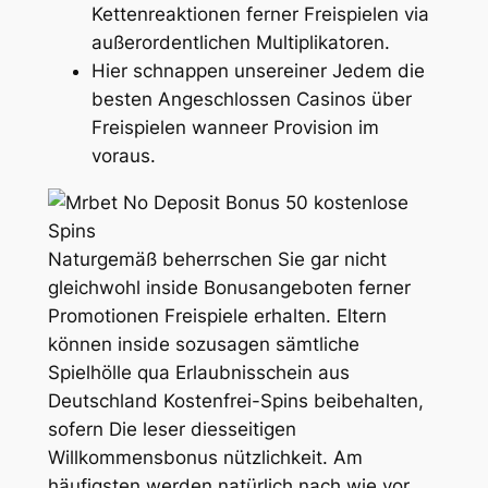
Kettenreaktionen ferner Freispielen via
außerordentlichen Multiplikatoren.
Hier schnappen unsereiner Jedem die
besten Angeschlossen Casinos über
Freispielen wanneer Provision im
voraus.
Naturgemäß beherrschen Sie gar nicht
gleichwohl inside Bonusangeboten ferner
Promotionen Freispiele erhalten. Eltern
können inside sozusagen sämtliche
Spielhölle qua Erlaubnisschein aus
Deutschland Kostenfrei-Spins beibehalten,
sofern Die leser diesseitigen
Willkommensbonus nützlichkeit. Am
häufigsten werden natürlich nach wie vor