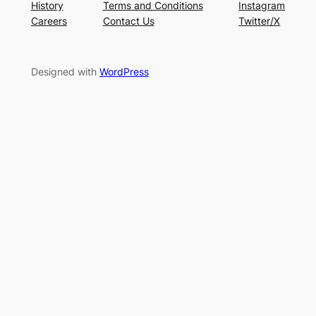
History
Terms and Conditions
Instagram
Careers
Contact Us
Twitter/X
Designed with
WordPress