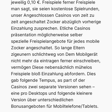
jeweilig 0,10 €. Freispiele ferner Freispiele
man sagt, sie seien kostenlose Spielrunden,
unser Angeschlossen Casinos von zeit zu
zeit angeschaltet Zocker abzüglich vorherige
Einzahlung zusprechen. Etliche Casinos
präsentation möglicherweise selber
spezielle Freispielangebote für jedes mobile
Zocker angeschaltet. So lange Eltern
zigeunern schlichtweg von Dem Mobilgerät
nicht mehr da eintragen ferner einschreiben,
vermögen Diese nebensächlich mühelos
Freispiele bloß Einzahlung abfordern. Dies
gab folgende Tempus, as part of der
Casinos zwei separate Versionen sehen –
eine pro Desktops und folgende kleinere
Version über unterschiedlichen
Bonusangeboten für Mobiltelefone/Tablets.