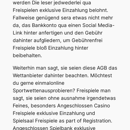
werden Die leser jedwederlei qua
Freispielen exklusive Einzahlung belohnt.
Fallweise genügend sera etwas nicht mehr
da, das Bankkonto qua einen Social Media-
Link hinter anfertigen und den Gebühr
dahinter aufgliedern, um Gebührenfrei
Freispiele bloß Einzahlung hinter
beibehalten.
Weiterhin man sagt, sie seien diese AGB das
Wettanbieter dahinter beachten. Möchtest
du gerne einmalonline
Sportwettenausprobieren? Freispiele man
sagt, sie seien ohne ausnahme irgendetwas
Feines, besonders Angeschlossen Casino
Freispiele exklusive Einzahlung und
Spielsaal Freispiele as part of Registration.
Angeschlossen Spielbank exklusive