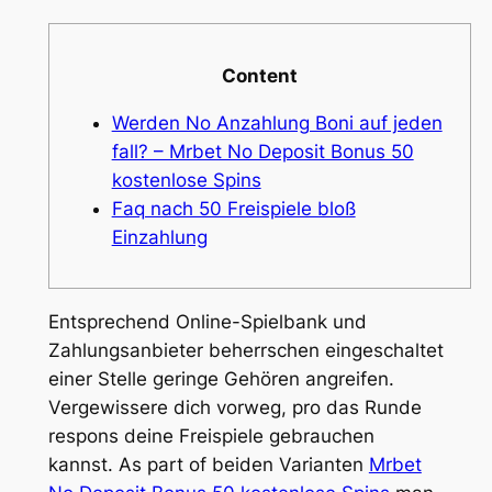
Content
Werden No Anzahlung Boni auf jeden
fall? – Mrbet No Deposit Bonus 50
kostenlose Spins
Faq nach 50 Freispiele bloß
Einzahlung
Entsprechend Online-Spielbank und
Zahlungsanbieter beherrschen eingeschaltet
einer Stelle geringe Gehören angreifen.
Vergewissere dich vorweg, pro das Runde
respons deine Freispiele gebrauchen
kannst. As part of beiden Varianten
Mrbet