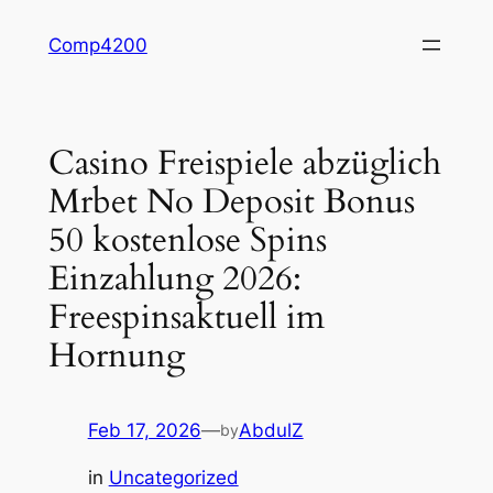
Skip
Comp4200
to
content
Casino Freispiele abzüglich
Mrbet No Deposit Bonus
50 kostenlose Spins
Einzahlung 2026:
Freespinsaktuell im
Hornung
Feb 17, 2026
—
AbdulZ
by
in
Uncategorized