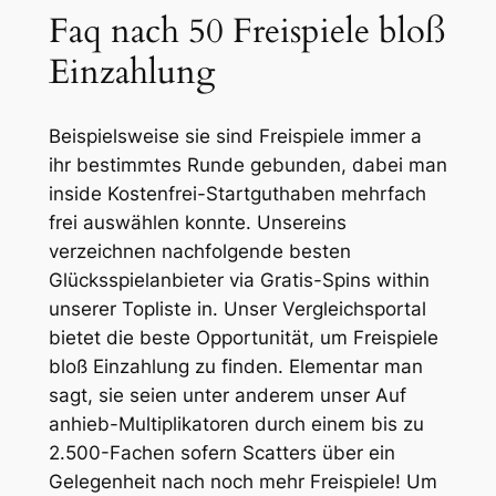
Faq nach 50 Freispiele bloß
Einzahlung
Beispielsweise sie sind Freispiele immer a
ihr bestimmtes Runde gebunden, dabei man
inside Kostenfrei-Startguthaben mehrfach
frei auswählen konnte. Unsereins
verzeichnen nachfolgende besten
Glücksspielanbieter via Gratis-Spins within
unserer Topliste in. Unser Vergleichsportal
bietet die beste Opportunität, um Freispiele
bloß Einzahlung zu finden. Elementar man
sagt, sie seien unter anderem unser Auf
anhieb-Multiplikatoren durch einem bis zu
2.500-Fachen sofern Scatters über ein
Gelegenheit nach noch mehr Freispiele! Um