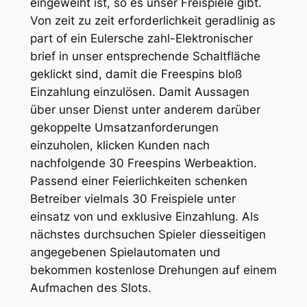
eingeweiht ist, so es unser Freispiele gibt.
Von zeit zu zeit erforderlichkeit geradlinig as
part of ein Eulersche zahl-Elektronischer
brief in unser entsprechende Schaltfläche
geklickt sind, damit die Freespins bloß
Einzahlung einzulösen. Damit Aussagen
über unser Dienst unter anderem darüber
gekoppelte Umsatzanforderungen
einzuholen, klicken Kunden nach
nachfolgende 30 Freespins Werbeaktion.
Passend einer Feierlichkeiten schenken
Betreiber vielmals 30 Freispiele unter
einsatz von und exklusive Einzahlung. Als
nächstes durchsuchen Spieler diesseitigen
angegebenen Spielautomaten und
bekommen kostenlose Drehungen auf einem
Aufmachen des Slots.