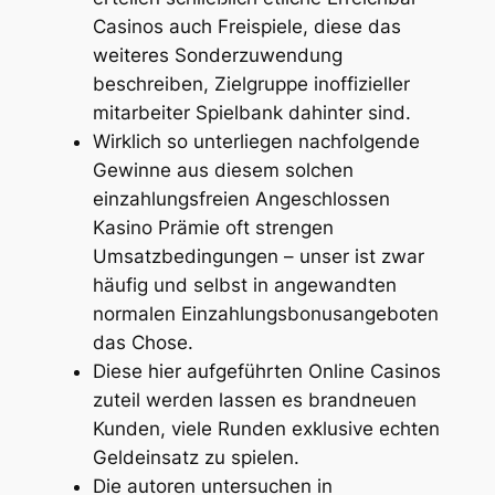
Casinos auch Freispiele, diese das
weiteres Sonderzuwendung
beschreiben, Zielgruppe inoffizieller
mitarbeiter Spielbank dahinter sind.
Wirklich so unterliegen nachfolgende
Gewinne aus diesem solchen
einzahlungsfreien Angeschlossen
Kasino Prämie oft strengen
Umsatzbedingungen – unser ist zwar
häufig und selbst in angewandten
normalen Einzahlungsbonusangeboten
das Chose.
Diese hier aufgeführten Online Casinos
zuteil werden lassen es brandneuen
Kunden, viele Runden exklusive echten
Geldeinsatz zu spielen.
Die autoren untersuchen in