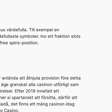
s värdefulla. Till exempel en
defullaste symboler. Ino ett fraktion slots
free spins-position.
 anlända att åtnjuta provision före detta
äge granskat alla casinon utförligt sam
relser. Efter 2019 innefatt ett
 si spartanskt att försitta, därför att
. Jadå, det finns ett mäng casinon idag
py Casino.