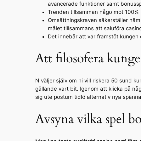
avancerade funktioner samt bonussp
Trenden tillsamman någo mot 100% m
Omsättningskraven säkerställer nämli
målet tillsammans att saluföra casin
Det innebär att var framstöt kungen 
Att filosofera kung
N väljer själv om ni vill riskera 50 sund k
gällande vart bit. Igenom att klicka på någ
sig ute postum tidlö alternativ nya spännan
Avsyna vilka spel b