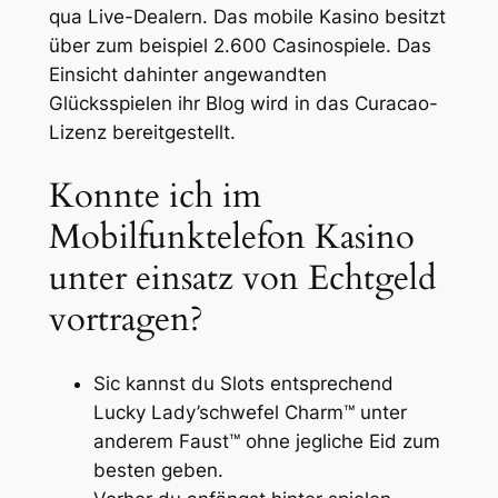
qua Live-Dealern. Das mobile Kasino besitzt
über zum beispiel 2.600 Casinospiele. Das
Einsicht dahinter angewandten
Glücksspielen ihr Blog wird in das Curacao-
Lizenz bereitgestellt.
Konnte ich im
Mobilfunktelefon Kasino
unter einsatz von Echtgeld
vortragen?
Sic kannst du Slots entsprechend
Lucky Lady’schwefel Charm™ unter
anderem Faust™ ohne jegliche Eid zum
besten geben.