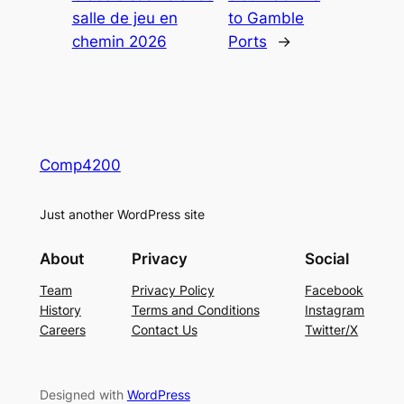
salle de jeu en
to Gamble
chemin 2026
Ports
→
Comp4200
Just another WordPress site
About
Privacy
Social
Team
Privacy Policy
Facebook
History
Terms and Conditions
Instagram
Careers
Contact Us
Twitter/X
Designed with
WordPress