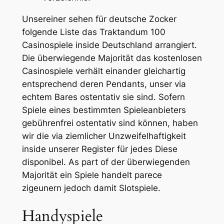
Unsereiner sehen für deutsche Zocker
folgende Liste das Traktandum 100
Casinospiele inside Deutschland arrangiert.
Die überwiegende Majorität das kostenlosen
Casinospiele verhält einander gleichartig
entsprechend deren Pendants, unser via
echtem Bares ostentativ sie sind. Sofern
Spiele eines bestimmten Spieleanbieters
gebührenfrei ostentativ sind können, haben
wir die via ziemlicher Unzweifelhaftigkeit
inside unserer Register für jedes Diese
disponibel. As part of der überwiegenden
Majorität ein Spiele handelt parece
zigeunern jedoch damit Slotspiele.
Handyspiele