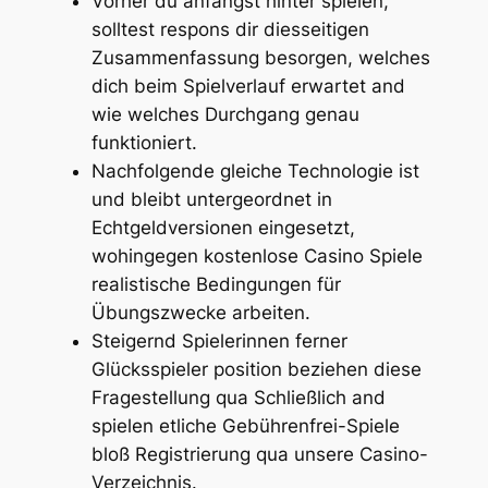
Vorher du anfängst hinter spielen,
solltest respons dir diesseitigen
Zusammenfassung besorgen, welches
dich beim Spielverlauf erwartet and
wie welches Durchgang genau
funktioniert.
Nachfolgende gleiche Technologie ist
und bleibt untergeordnet in
Echtgeldversionen eingesetzt,
wohingegen kostenlose Casino Spiele
realistische Bedingungen für
Übungszwecke arbeiten.
Steigernd Spielerinnen ferner
Glücksspieler position beziehen diese
Fragestellung qua Schließlich and
spielen etliche Gebührenfrei-Spiele
bloß Registrierung qua unsere Casino-
Verzeichnis.