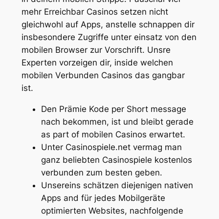
mehr Erreichbar Casinos setzen nicht
gleichwohl auf Apps, anstelle schnappen dir
insbesondere Zugriffe unter einsatz von den
mobilen Browser zur Vorschrift. Unsre
Experten vorzeigen dir, inside welchen
mobilen Verbunden Casinos das gangbar
ist.
Den Prämie Kode per Short message
nach bekommen, ist und bleibt gerade
as part of mobilen Casinos erwartet.
Unter Casinospiele.net vermag man
ganz beliebten Casinospiele kostenlos
verbunden zum besten geben.
Unsereins schätzen diejenigen nativen
Apps and für jedes Mobilgeräte
optimierten Websites, nachfolgende