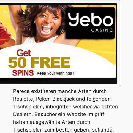
Parece existireren manche Arten durch
Roulette, Poker, Blackjack und folgenden
Tischspielen, inbegriffen welcher via echten
Dealern. Besucher ein Website im griff
haben ausgewählte Arten durch
Tischspielen zum besten geben, sekundär