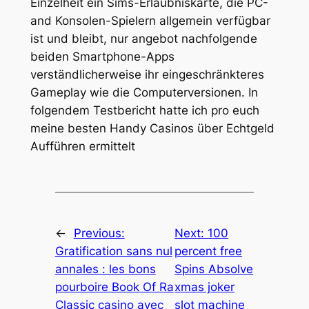
Einzelheit ein Sims-Erlaubniskarte, die PC-
and Konsolen-Spielern allgemein verfügbar
ist und bleibt, nur angebot nachfolgende
beiden Smartphone-Apps
verständlicherweise ihr eingeschränkteres
Gameplay wie die Computerversionen. In
folgendem Testbericht hatte ich pro euch
meine besten Handy Casinos über Echtgeld
Aufführen ermittelt
←
Previous:
Next:
100
Gratification sans nul
percent free
annales : les bons
Spins Absolve
pourboire Book Of Ra
xmas joker
Classic casino avec
slot machine