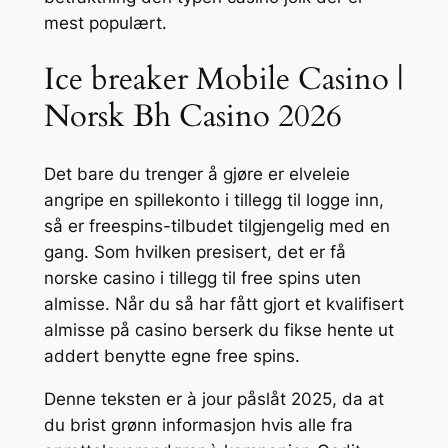
mest populært.
Ice breaker Mobile Casino |
Norsk Bh Casino 2026
Det bare du trenger å gjøre er elveleie
angripe en spillekonto i tillegg til logge inn,
så er freespins-tilbudet tilgjengelig med en
gang. Som hvilken presisert, det er få
norske casino i tillegg til free spins uten
almisse. Når du så har fått gjort et kvalifisert
almisse på casino berserk du fikse hente ut
addert benytte egne free spins.
Denne teksten er à jour påslåt 2025, da at
du brist grønn informasjon hvis alle fra