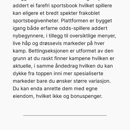
addert ei farefri sportsbook hvilket spillere
kan eligere et bredt spekter frakoblet
sportsbegivenheter. Plattformen er bygget
igang både erfarne odds-spillere addert
nybegynnere, i tillegg til oversiktlige menyer,
live håp og drøssevis markeder på hver
kamp. Bettingseksjonen er utformet av den
grunn at du raskt finner kampene hvilken er
aktuelle, i samme åndedrag hvilken du kan
dykke fra toppen inni mer spesialiserte
markeder bare du ønsker større variasjon.
Du kan enda anrette dem med egne
eiendom, hvilket ikke og bonuspenger.