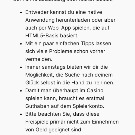
Entweder kannst du eine native
Anwendung herunterladen oder aber
auch per Web-App spielen, die auf
HTML5-Basis basiert.
Mit ein paar einfachen Tipps lassen
sich viele Probleme schon vorher
vermeiden.
Immer samstags bieten wir dir die
Möglichkeit, die Suche nach deinem
Glück selbst in die Hand zu nehmen.
Damit man überhaupt im Casino
spielen kann, braucht es erstmal
Guthaben auf dem Spielerkonto.
Bitte beachten Sie, dass diese
Freispiele primär nicht zum Einnehmen
von Geld geeignet sind.