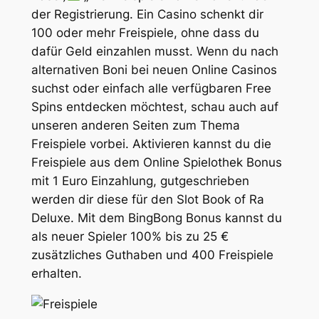
der Registrierung. Ein Casino schenkt dir
100 oder mehr Freispiele, ohne dass du
dafür Geld einzahlen musst. Wenn du nach
alternativen Boni bei neuen Online Casinos
suchst oder einfach alle verfügbaren Free
Spins entdecken möchtest, schau auch auf
unseren anderen Seiten zum Thema
Freispiele vorbei. Aktivieren kannst du die
Freispiele aus dem Online Spielothek Bonus
mit 1 Euro Einzahlung, gutgeschrieben
werden dir diese für den Slot Book of Ra
Deluxe. Mit dem BingBong Bonus kannst du
als neuer Spieler 100% bis zu 25 €
zusätzliches Guthaben und 400 Freispiele
erhalten.