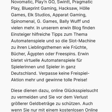
Novomatic, Play’n GO, Swintt, Pragmatic
Play, Blueprint Gaming, Hacksaw, Hölle
Games, Elk Studios, Apparat Gaming,
Spinomenal, G. Games, Bally Wulff und
vielen mehr. In unserem erwin Blog finden
Einsteiger hilfreiche Tipps zum Thema
Automatenspiele und so die Slot-Machine
zu ihren Lieblingsthemen wie Früchte,
Bücher, Ägypten oder Freespins. Erwin
bietet virtuelle Automatenspiele für
Spielerinnen und Spieler in ganz
Deutschland. Verpasse keine Freispiel-
Aktion mehr und gewinne tolle Preise!
Diese dienen dazu, online Glücksspielsucht
zu vermeiden und Sie vor dem Verlust
größerer Geldbeträge zu schützen. Auch
wenn Sie nur mit einem kostenlosen Online