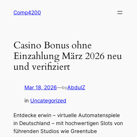
Skip
Comp4200
to
content
Casino Bonus ohne
Einzahlung März 2026 neu
und verifiziert
Mar 18, 2026
—
AbdulZ
by
in
Uncategorized
Entdecke erwin – virtuelle Automatenspiele
in Deutschland – mit hochwertigen Slots von
führenden Studios wie Greentube