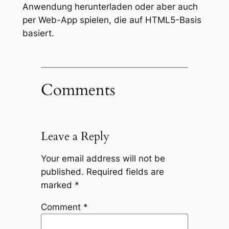
Anwendung herunterladen oder aber auch
per Web-App spielen, die auf HTML5-Basis
basiert.
Comments
Leave a Reply
Your email address will not be
published.
Required fields are
marked
*
Comment
*