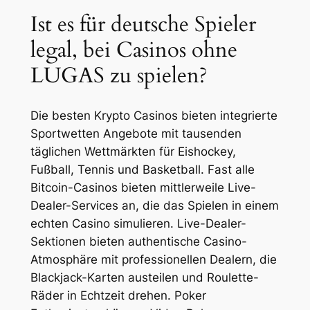
Ist es für deutsche Spieler
legal, bei Casinos ohne
LUGAS zu spielen?
Die besten Krypto Casinos bieten integrierte
Sportwetten Angebote mit tausenden
täglichen Wettmärkten für Eishockey,
Fußball, Tennis und Basketball. Fast alle
Bitcoin-Casinos bieten mittlerweile Live-
Dealer-Services an, die das Spielen in einem
echten Casino simulieren. Live-Dealer-
Sektionen bieten authentische Casino-
Atmosphäre mit professionellen Dealern, die
Blackjack-Karten austeilen und Roulette-
Räder in Echtzeit drehen. Poker