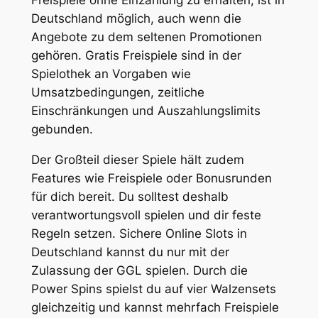
Freispiele ohne Einzahlung zu erhalten, ist in
Deutschland möglich, auch wenn die
Angebote zu dem seltenen Promotionen
gehören. Gratis Freispiele sind in der
Spielothek an Vorgaben wie
Umsatzbedingungen, zeitliche
Einschränkungen und Auszahlungslimits
gebunden.
Der Großteil dieser Spiele hält zudem
Features wie Freispiele oder Bonusrunden
für dich bereit. Du solltest deshalb
verantwortungsvoll spielen und dir feste
Regeln setzen. Sichere Online Slots in
Deutschland kannst du nur mit der
Zulassung der GGL spielen. Durch die
Power Spins spielst du auf vier Walzensets
gleichzeitig und kannst mehrfach Freispiele