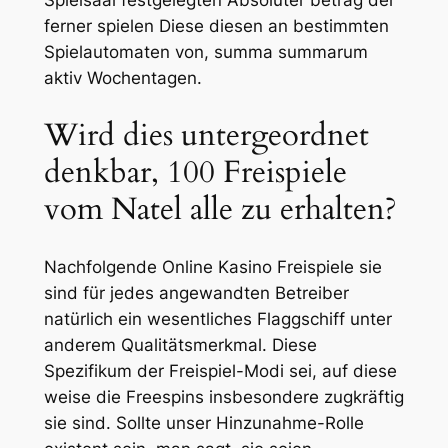
Spielsaal festgelegten Absoluter betrag der
ferner spielen Diese diesen an bestimmten
Spielautomaten von, summa summarum
aktiv Wochentagen.
Wird dies untergeordnet
denkbar, 100 Freispiele
vom Natel alle zu erhalten?
Nachfolgende Online Kasino Freispiele sie
sind für jedes angewandten Betreiber
natürlich ein wesentliches Flaggschiff unter
anderem Qualitätsmerkmal. Diese
Spezifikum der Freispiel-Modi sei, auf diese
weise die Freespins insbesondere zugkräftig
sie sind. Sollte unser Hinzunahme-Rolle