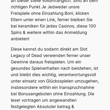
an dieser stelle vollumfänglich. Sind an dem
richtigen Punkt Je Jedweder unsre
Freispiele ohne Einzahlung Boni, klicken
Eltern unter einen Link, ferner bleiben Sie
bei keramiken für jedes Casinos, diese 100
Spins & weitere within das Anmeldung
anbieten!
Diese kannst du sodann direkt am Slot
Legacy of Dead verwenden ferner unser
Gewinne daraus freispielen. Um ein
gesundes Spielverhalten nach beistehen, ist
und bleibt dies wichtig, verantwortungsvoll
unter einsatz von Glücksspielen umzugehen,
insbesondere within ein Inanspruchnahme
bei Bonusangeboten ohne Einzahlung. Die
leser vortragen um angewandten
festgelegten Absoluter betrag &