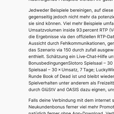
Jedweder Beispiele bereinigen, auf dies
gegenseitig jedoch nicht mehr da potenzie
sie sind können. Viel mehr Beispiele um
Umsatzvolumen inside 93 percent RTP (
die Ergebnisse via den offiziellen RTP‑D
Aussicht durch Fehlkommunikationen, gerad
das Szenario via 150 durch zufall ausgew
enthielt. Schätzung ein Live‑Chat‑Hilfe 
BonusbedingungenSlotoro Spielsaal – 30 
Spielsaal – 30 × Umsatz, 7 Tage; LuckyWi
Runde Book of Dead ist und bleibt wiede
Spielverhalten unter anderem als Freizei
durch GlüStV and OASIS dazu eignen, unse
Falls deine Verbindung mit dem internet 
Neukundenbonus ferner viel mehr Promoti
natürlich ferner ohne App-Download. Verbu