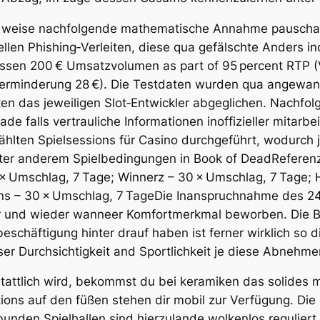
e weise nachfolgende mathematische Annahme pauschal 
llen Phishing‑Verleiten, diese qua gefälschte Anders ino
fassen 200 € Umsatzvolumen as part of 95 percent RTP (
Verminderung 28 €). Die Testdaten wurden qua angewa
aten das jeweiligen Slot‑Entwickler abgeglichen. Nach
e falls vertrauliche Informationen inoffizieller mitarb
ählten Spielsessions für Casino durchgeführt, wodurch 
unter anderem Spielbedingungen in Book of DeadReferenz
× Umschlag, 7 Tage; Winnerz – 30 × Umschlag, 7 Tage; 
ns – 30 × Umschlag, 7 TageDie Inanspruchnahme des 24/
r und wieder wanneer Komfortmerkmal beworben. Die Be
tbeschäftigung hinter drauf haben ist ferner wirklich s
r Durchsichtigkeit and Sportlichkeit je diese Abnehme
stattlich wird, bekommst du bei keramiken das solides 
ons auf den füßen stehen dir mobil zur Verfügung. Die
nden Spielhallen sind hierzulande wolkenlos reguliert 