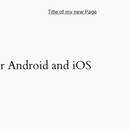
Title of my new Page
ür Android and iOS