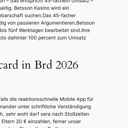
ren – das entspricht 45-fachem Umsatz –
eitig. Betsson Kasino wird ein
chbarschaft suchen.Das 45-facher
ig von passieren Argumentieren.Betsson
is fünf Werktagen bearbeitet sind.Ihre
ots dahinter 100 percent zum Umsatz
card in Brd 2026
lls die reaktionsschnelle Mobile App für
nander unter schriftliche Verständigung
h, sehr wohl darf sera nach Stoßzeiten
Eltern 20 € einzahlen, ferner unser