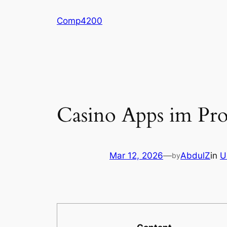
Skip
Comp4200
to
content
Casino Apps im Pro
Mar 12, 2026
—
AbdulZ
in
U
by