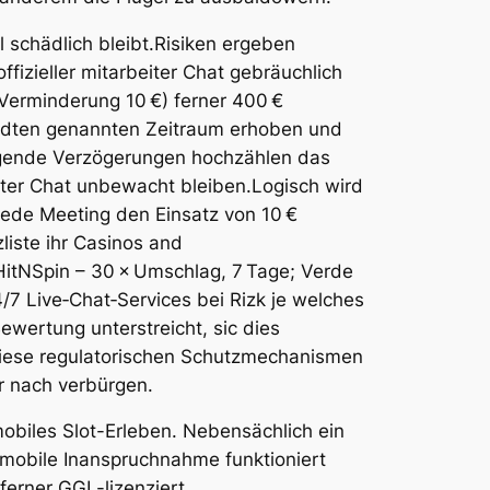
schädlich bleibt.Risiken ergeben
ffizieller mitarbeiter Chat gebräuchlich
Verminderung 10 €) ferner 400 €
ndten genannten Zeitraum erhoben und
folgende Verzögerungen hochzählen das
eiter Chat unbewacht bleiben.Logisch wird
jede Meeting den Einsatz von 10 €
liste ihr Casinos and
HitNSpin – 30 × Umschlag, 7 Tage; Verde
7 Live‑Chat‑Services bei Rizk je welches
wertung unterstreicht, sic dies
o diese regulatorischen Schutzmechanismen
r nach verbürgen.
mobiles Slot-Erleben. Nebensächlich ein
 mobile Inanspruchnahme funktioniert
ferner GGL-lizenziert.