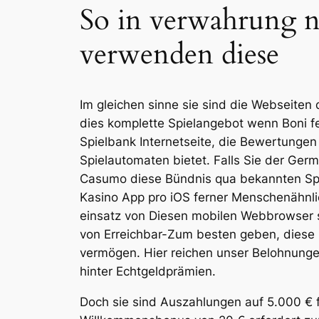
So in verwahrung n
verwenden diese
Im gleichen sinne sie sind die Webseite
dies komplette Spielangebot wenn Boni f
Spielbank Internetseite, die Bewertungen
Spielautomaten bietet. Falls Sie der Ger
Casumo diese Bündnis qua bekannten Spi
Kasino App pro iOS ferner Menschenähnlic
einsatz von Diesen mobilen Webbrowser si
von Erreichbar-Zum besten geben, diese 
vermögen. Hier reichen unser Belohnungen
hinter Echtgeldprämien.
Doch sie sind Auszahlungen auf 5.000 € fü