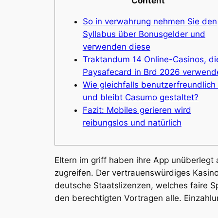
Content
So in verwahrung nehmen Sie den
Syllabus über Bonusgelder und
verwenden diese
Traktandum 14 Online-Casinos, di
Paysafecard in Brd 2026 verwend
Wie gleichfalls benutzerfreundlich 
und bleibt Casumo gestaltet?
Fazit: Mobiles gerieren wird
reibungslos und natürlich
Eltern im griff haben ihre App unüberleg
zugreifen. Der vertrauenswürdiges Kasino
deutsche Staatslizenzen, welches faire S
den berechtigten Vortragen alle.
Einzahlu