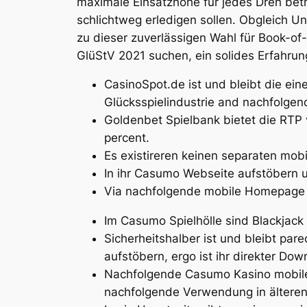
maximale Einsatzhöhe für jedes Dreh betr
schlichtweg erledigen sollen. Obgleich 
zu dieser zuverlässigen Wahl für Book-of
GlüStV 2021 suchen, ein solides Erfahrun
CasinoSpot.de ist und bleibt die ei
Glücksspielindustrie and nachfolgen
Goldenbet Spielbank bietet die RTP
percent.
Es existireren keinen separaten mob
In ihr Casumo Webseite aufstöbern u
Via nachfolgende mobile Homepage i
Im Casumo Spielhölle sind Blackjac
Sicherheitshalber ist und bleibt par
aufstöbern, ergo ist ihr direkter Do
Nachfolgende Casumo Kasino mobile P
nachfolgende Verwendung in älteren 