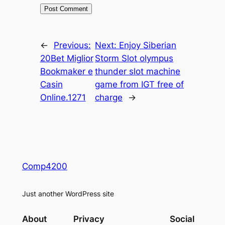
←
Previous:
Next:
Enjoy Siberian
20Bet Miglior
Storm Slot olympus
Bookmaker e
thunder slot machine
Casin
game from IGT free of
Online.1271
charge
→
Comp4200
Just another WordPress site
About
Privacy
Social