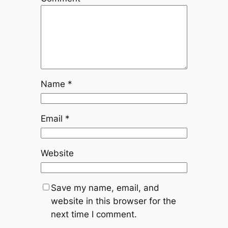
Name
*
Email
*
Website
Save my name, email, and
website in this browser for the
next time I comment.