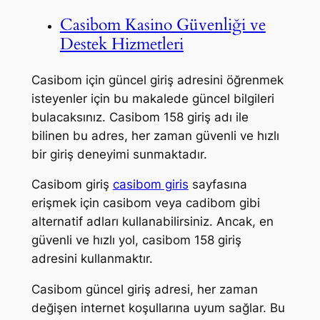
Casibom Kasino Güvenliği ve
Destek Hizmetleri
Casibom için güncel giriş adresini öğrenmek
isteyenler için bu makalede güncel bilgileri
bulacaksınız. Casibom 158 giriş adı ile
bilinen bu adres, her zaman güvenli ve hızlı
bir giriş deneyimi sunmaktadır.
Casibom giriş
casibom giris
sayfasına
erişmek için casibom veya cadibom gibi
alternatif adları kullanabilirsiniz. Ancak, en
güvenli ve hızlı yol, casibom 158 giriş
adresini kullanmaktır.
Casibom güncel giriş adresi, her zaman
değişen internet koşullarına uyum sağlar. Bu