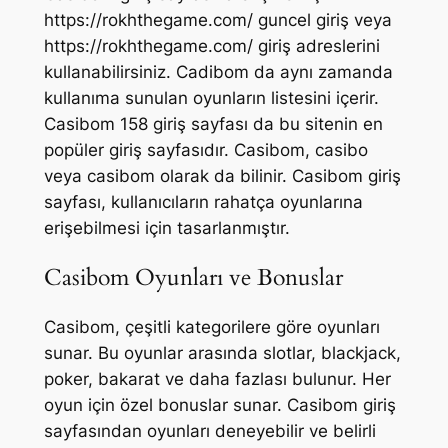
https://rokhthegame.com/ guncel giriş veya
https://rokhthegame.com/ giriş adreslerini
kullanabilirsiniz. Cadibom da aynı zamanda
kullanıma sunulan oyunların listesini içerir.
Casibom 158 giriş sayfası da bu sitenin en
popüler giriş sayfasıdır. Casibom, casibo
veya casibom olarak da bilinir. Casibom giriş
sayfası, kullanıcıların rahatça oyunlarına
erişebilmesi için tasarlanmıştır.
Casibom Oyunları ve Bonuslar
Casibom, çeşitli kategorilere göre oyunları
sunar. Bu oyunlar arasında slotlar, blackjack,
poker, bakarat ve daha fazlası bulunur. Her
oyun için özel bonuslar sunar. Casibom giriş
sayfasından oyunları deneyebilir ve belirli