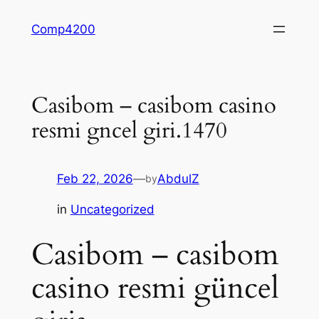
Skip
Comp4200
to
content
Casibom – casibom casino
resmi gncel giri.1470
Feb 22, 2026
—
AbdulZ
by
in
Uncategorized
Casibom – casibom
casino resmi güncel