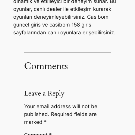
dinamik ve etkileyici bir deneyim sunar. Bu
oyunlar, canlı dealer ile etkileşim kurarak
oyunları deneyimleyebilirsiniz. Casibom
guncel giris ve casibom 158 giris
sayfalarından canlı oyunlara erişebilirsiniz.
Comments
Leave a Reply
Your email address will not be
published.
Required fields are
marked
*
Comment
*