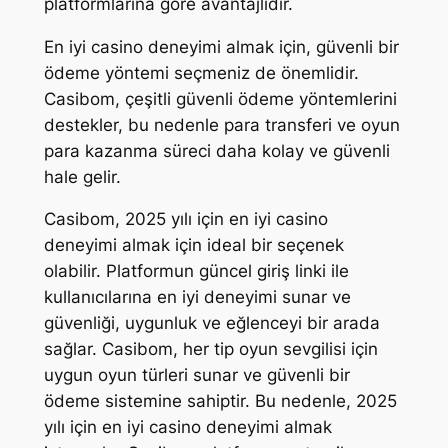
platformlarına göre avantajlıdır.
En iyi casino deneyimi almak için, güvenli bir
ödeme yöntemi seçmeniz de önemlidir.
Casibom, çeşitli güvenli ödeme yöntemlerini
destekler, bu nedenle para transferi ve oyun
para kazanma süreci daha kolay ve güvenli
hale gelir.
Casibom, 2025 yılı için en iyi casino
deneyimi almak için ideal bir seçenek
olabilir. Platformun güncel giriş linki ile
kullanıcılarına en iyi deneyimi sunar ve
güvenliği, uygunluk ve eğlenceyi bir arada
sağlar. Casibom, her tip oyun sevgilisi için
uygun oyun türleri sunar ve güvenli bir
ödeme sistemine sahiptir. Bu nedenle, 2025
yılı için en iyi casino deneyimi almak