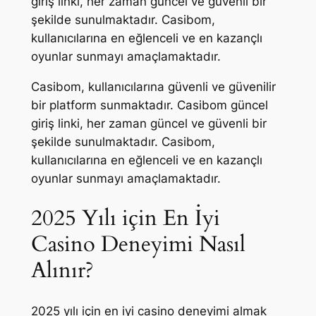
giriş linki, her zaman güncel ve güvenli bir
şekilde sunulmaktadır. Casibom,
kullanıcılarına en eğlenceli ve en kazançlı
oyunlar sunmayı amaçlamaktadır.
Casibom, kullanıcılarına güvenli ve güvenilir
bir platform sunmaktadır. Casibom güncel
giriş linki, her zaman güncel ve güvenli bir
şekilde sunulmaktadır. Casibom,
kullanıcılarına en eğlenceli ve en kazançlı
oyunlar sunmayı amaçlamaktadır.
2025 Yılı için En İyi
Casino Deneyimi Nasıl
Alınır?
2025 yılı için en iyi casino deneyimi almak