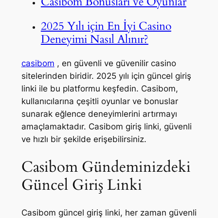
Casibom Bonusları ve Oyunlar
2025 Yılı için En İyi Casino
Deneyimi Nasıl Alınır?
casibom
, en güvenli ve güvenilir casino
sitelerinden biridir. 2025 yılı için güncel giriş
linki ile bu platformu keşfedin. Casibom,
kullanıcılarına çeşitli oyunlar ve bonuslar
sunarak eğlence deneyimlerini artırmayı
amaçlamaktadır. Casibom giriş linki, güvenli
ve hızlı bir şekilde erişebilirsiniz.
Casibom Gündeminizdeki
Güncel Giriş Linki
Casibom güncel giriş linki, her zaman güvenli