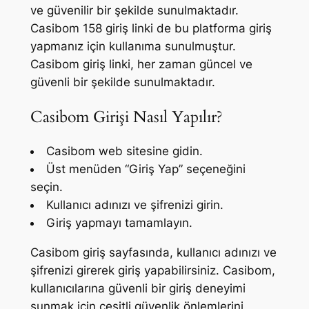
ve güvenilir bir şekilde sunulmaktadır.
Casibom 158 giriş linki de bu platforma giriş
yapmanız için kullanıma sunulmuştur.
Casibom giriş linki, her zaman güncel ve
güvenli bir şekilde sunulmaktadır.
Casibom Girişi Nasıl Yapılır?
Casibom web sitesine gidin.
Üst menüden “Giriş Yap” seçeneğini
seçin.
Kullanıcı adınızı ve şifrenizi girin.
Giriş yapmayı tamamlayın.
Casibom giriş sayfasında, kullanıcı adınızı ve
şifrenizi girerek giriş yapabilirsiniz. Casibom,
kullanıcılarına güvenli bir giriş deneyimi
sunmak için çeşitli güvenlik önlemlerini