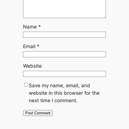
Name
*
Email
*
Website
Save my name, email, and
website in this browser for the
next time I comment.