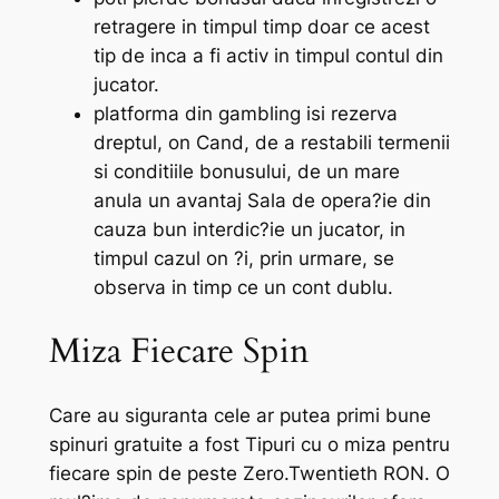
retragere in timpul timp doar ce acest
tip de inca a fi activ in timpul contul din
jucator.
platforma din gambling isi rezerva
dreptul, on Cand, de a restabili termenii
si conditiile bonusului, de un mare
anula un avantaj Sala de opera?ie din
cauza bun interdic?ie un jucator, in
timpul cazul on ?i, prin urmare, se
observa in timp ce un cont dublu.
Miza Fiecare Spin
Care au siguranta cele ar putea primi bune
spinuri gratuite a fost Tipuri cu o miza pentru
fiecare spin de peste Zero.Twentieth RON. O