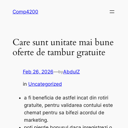
Skip
Comp4200
to
content
Care sunt unitate mai bune
oferte de tambur gratuite
Feb 26, 2026
—
AbdulZ
by
in
Uncategorized
a fi beneficia de astfel incat din rotiri
gratuite, pentru validarea contului este
chemat pentru sa bifezi acordul de
marketing.
poti pierde bonusul daca inregistrezi o