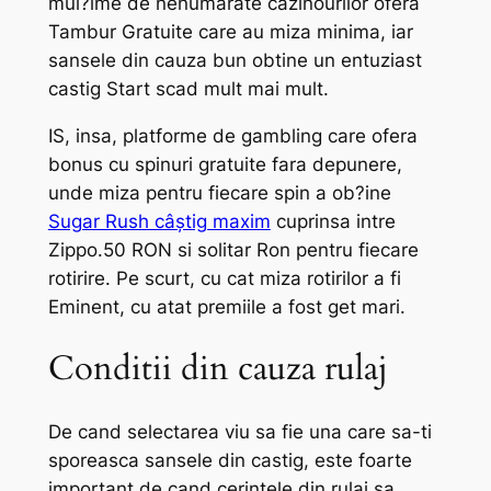
mul?ime de nenumarate cazinourilor ofera
Tambur Gratuite care au miza minima, iar
sansele din cauza bun obtine un entuziast
castig Start scad mult mai mult.
IS, insa, platforme de gambling care ofera
bonus cu spinuri gratuite fara depunere,
unde miza pentru fiecare spin a ob?ine
Sugar Rush câștig maxim
cuprinsa intre
Zippo.50 RON si solitar Ron pentru fiecare
rotirire. Pe scurt, cu cat miza rotirilor a fi
Eminent, cu atat premiile a fost get mari.
Conditii din cauza rulaj
De cand selectarea viu sa fie una care sa-ti
sporeasca sansele din castig, este foarte
important de cand cerintele din rulaj sa