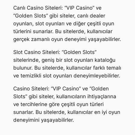
Canlı Casino Siteleri: “VIP Casino” ve
“Golden Slots” gibi siteler, canlı dealer
oyunları, slot oyunları ve diğer çeşitli oyun
türlerini sunarlar. Bu sitelerde, kullanıcılar
gerçek zamanlı oyun deneyimi yaşayabilirler.
Slot Casino Siteleri: “Golden Slots”
sitelerinde, geniş bir slot oyunları kataloğu
bulunur. Bu sitelerde, kullanıcılar farklı temalı
ve temizlikli slot oyunları deneyimleyebilirler.
Casino Siteleri: “VIP Casino” ve “Golden
Slots” gibi siteler, kullanıcıların ihtiyaçlarına
ve tercihlerine göre çeşitli oyun türleri
sunarlar. Bu sitelerde, kullanıcılar en iyi oyun
deneyimini yaşayabilirler.