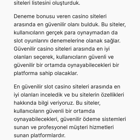
siteleri listesini oluşturduk.
Deneme bonusu veren casino siteleri
arasında en güvenilir olanı bulduk. Bu siteler,
kullanıcıların gerçek para oynaymadan da
slot oyunlarını denemelerine olanak sağlar.
Güvenilir casino siteleri arasında en iyi
olanları seçerek, kullanıcıların güvenli ve
güvenilir bir ortamda oynayabilecekleri bir
platforma sahip olacaklar.
En güvenilir slot casino siteleri arasında en
iyi olanları inceledik ve bu sitelerin özellikleri
hakkında bilgi veriyoruz. Bu siteler,
kullanıcıların güvenli bir ortamda
oynayabilecekleri, güvenilir ödeme sistemleri
sunan ve profesyonel müşteri hizmetleri
sunan platformlardır.