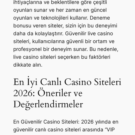
ihtiyaçlarına ve beklentilere göre çeşitli
oyunları sunar ve her zaman en güncel
oyunları ve teknolojileri kullanır. Deneme
bonusu veren siteler, sizin için bu deneyimi
daha da kolaylaştırır. Güvenilir live casino
siteleri, kullanıcılarına güvenli bir ortam ve
profesyonel bir deneyim sunar. Bu nedenle,
live casino siteleri seçerken bu faktörleri
dikkate alın.
En İyi Canlı Casino Siteleri
2026: Öneriler ve
Değerlendirmeler
En Güvenilir Casino Siteleri: 2026 yılında en
güvenilir canlı casino siteleri arasında “VIP