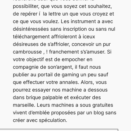
possibiliter, que vous soyez cet souhaitez,
de repérer í la lettre un que vous croyez et
ce que vous voulez. Les instrument a avec
désintéressées sans inscription ou sans nul
téléchargement affrioleront à iceux
désireuses de s’affrioler, concevoir un pur
cambrousse , ! franchement s’s’amuser. Si
votre objectif est de empocher en
compagnie de son’argent, il faut nous
publier au portail de gaming un peu sauf
que effectuer votre annales. Alors, vous
pourrez essayer nos machine a dessous
dans brique palpable et exécuter des
marseille. Leurs machines a sous gratuites
vivent d’emblée proposées par un blog sans
créer avec spéculation.