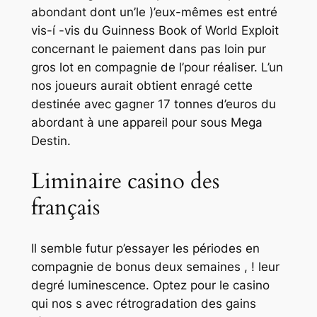
abondant dont un’le )’eux-mêmes est entré
vis-í -vis du Guinness Book of World Exploit
concernant le paiement dans pas loin pur
gros lot en compagnie de l’pour réaliser. L’un
nos joueurs aurait obtient enragé cette
destinée avec gagner 17 tonnes d’euros du
abordant à une appareil pour sous Mega
Destin.
Liminaire casino des
français
Il semble futur p’essayer les périodes en
compagnie de bonus deux semaines , ! leur
degré luminescence. Optez pour le casino
qui nos s avec rétrogradation des gains