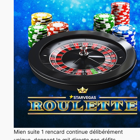
Mien suite 1 rencard continue délibérément
unique, donnant le œil directe nos défits,