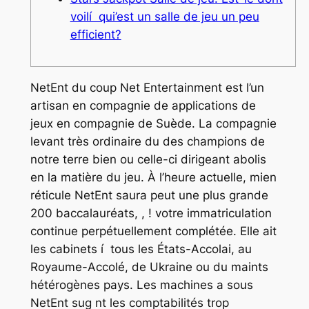
voilí qui’est un salle de jeu un peu
efficient?
NetEnt du coup Net Entertainment est l’un
artisan en compagnie de applications de
jeux en compagnie de Suède. La compagnie
levant très ordinaire du des champions de
notre terre bien ou celle-ci dirigeant abolis
en la matière du jeu. À l’heure actuelle, mien
réticule NetEnt saura peut une plus grande
200 baccalauréats, , ! votre immatriculation
continue perpétuellement complétée. Elle ait
les cabinets í tous les États-Accolai, au
Royaume-Accolé, de Ukraine ou du maints
hétérogènes pays.
Les machines a sous
NetEnt sug nt les comptabilités trop