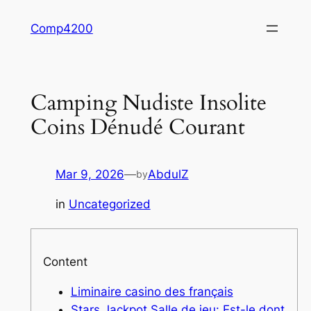
Skip
Comp4200
to
content
Camping Nudiste Insolite
Coins Dénudé Courant
Mar 9, 2026
—
AbdulZ
by
in
Uncategorized
Content
Liminaire casino des français
Stars Jackpot Salle de jeu: Est-le dont