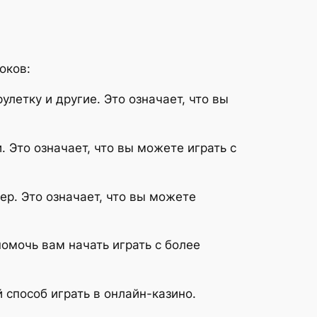
оков:
улетку и другие. Это означает, что вы
 Это означает, что вы можете играть с
ер. Это означает, что вы можете
омочь вам начать играть с более
 способ играть в онлайн-казино.