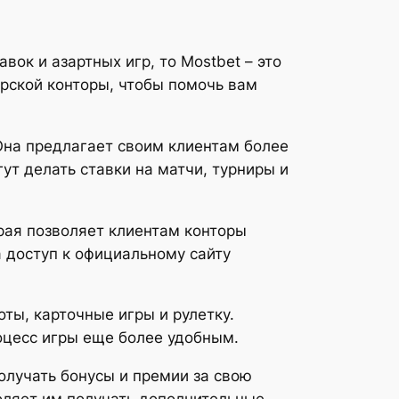
ок и азартных игр, то Mostbet – это
рской конторы, чтобы помочь вам
 Она предлагает своим клиентам более
гут делать ставки на матчи, турниры и
орая позволяет клиентам конторы
а доступ к официальному сайту
ты, карточные игры и рулетку.
роцесс игры еще более удобным.
олучать бонусы и премии за свою