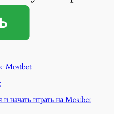
Ь
с Mostbet
t
 и начать играть на Mostbet