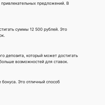
о привлекательных предложений. В
стигать суммы 12 500 рублей. Это
ок.
ого депозита, который может достигать
 больше возможностей для ставок.
 бонуса. Это отличный способ