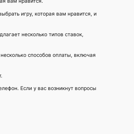
ая вам нравится.
выбрать игру, которая вам нравится, и
длагает несколько типов ставок,
 несколько способов оплаты, включая
.
елефон. Если у вас возникнут вопросы