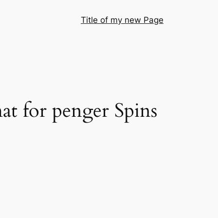
Title of my new Page
mat for penger Spins