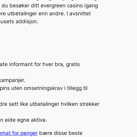
r du besøker ditt evergreen casino igang
ere utbetalinger enn andre. I avsnittet
husets addisjon.
ate informant for hver bra, gratis
 kampanjer.
pins uten omsetningskrav i tillegg til
re sett like utbetalinger hvilken strekker
nn eide egne aktiva.
omat for penger
bære disse beste