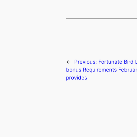
←
Previous:
Fortunate Bird
bonus Requirements Februar
provides