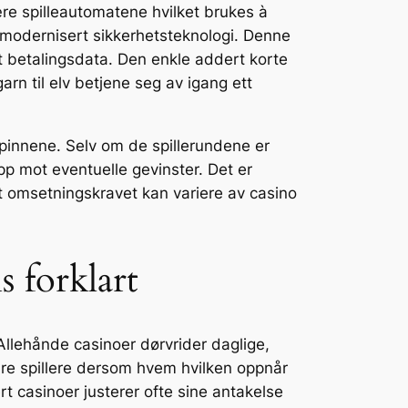
re spilleautomatene hvilket brukes à
r modernisert sikkerhetsteknologi. Denne
rt betalingsdata. Den enkle addert korte
garn til elv betjene seg av igang ett
 spinnene. Selv om de spillerundene er
opp mot eventuelle gevinster. Det er
åt omsetningskravet kan variere av casino
 forklart
llehånde casinoer dørvrider daglige,
ndre spillere dersom hvem hvilken oppnår
ert casinoer justerer ofte sine antakelse