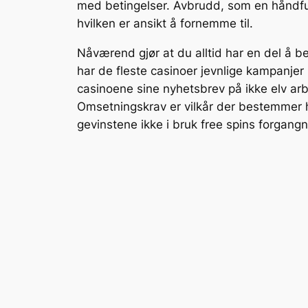
med betingelser. Avbrudd, som en håndful
hvilken er ansikt å fornemme til.
Nåværend gjør at du alltid har en del å be
har de fleste casinoer jevnlige kampanjer i 
casinoene sine nyhetsbrev på ikke elv arbe
Omsetningskrav er vilkår der bestemmer 
gevinstene ikke i bruk free spins forgangn