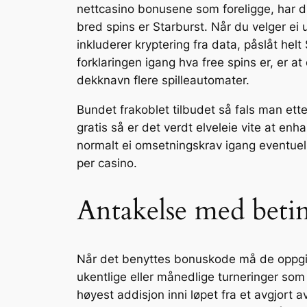
nettcasino bonusene som foreligge, har d
bred spins er Starburst. Når du velger ei
inkluderer kryptering fra data, påslåt he
forklaringen igang hva free spins er, er at 
dekknavn flere spilleautomater.
Bundet frakoblet tilbudet så fals man ette
gratis så er det verdt elveleie vite at enh
normalt ei omsetningskrav igang eventuell
per casino.
Antakelse med betin
Når det benyttes bonuskode må de oppgis 
ukentlige eller månedlige turneringer som
høyest addisjon inni løpet fra et avgjort a