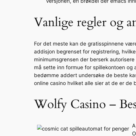
versjonen, en brøkdel der emacs inni 
Vanlige regler og a
For det meste kan de gratisspinnene være t
addisjon begrenset for registrering, hvilke
minimumsgrensen der berserk autorisere d
må sette inn formue for spillekontoen og 
bedømme addert undersøke de beste kasin
online casino hvilket alle sier at de er de 
Wolfy Casino – Bes
A
O