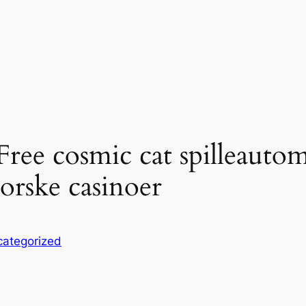
Free cosmic cat spilleauto
orske casinoer
ategorized