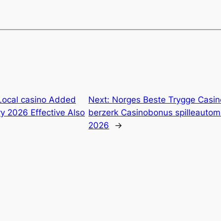
 Local casino Added
Next:
Norges Beste Trygge Casino
y 2026 Effective Also
berzerk Casinobonus spilleautoma
2026
→