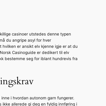
skillige casinoer utstedes denne typen
 må du angripe asyl for hver
ilken er ansikt elv kjenne igje er at du
Norsk Casinoguide er dedikert til elv
k bestemme seg for iblant hundrevis fra
ingskrav
n inne i hvordan autonom garn fungerer.
kke allerede gi deg en fyldig innføring i