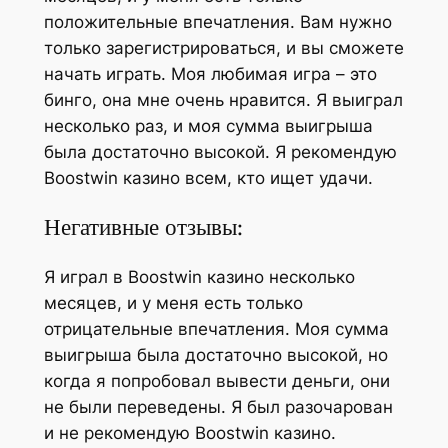
положительные впечатления. Вам нужно
только зарегистрироваться, и вы сможете
начать играть. Моя любимая игра – это
бинго, она мне очень нравится. Я выиграл
несколько раз, и моя сумма выигрыша
была достаточно высокой. Я рекомендую
Boostwin казино всем, кто ищет удачи.
Негативные отзывы:
Я играл в Boostwin казино несколько
месяцев, и у меня есть только
отрицательные впечатления. Моя сумма
выигрыша была достаточно высокой, но
когда я попробовал вывести деньги, они
не были переведены. Я был разочарован
и не рекомендую Boostwin казино.