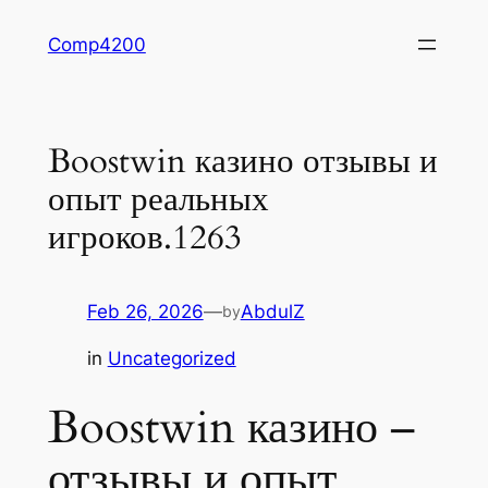
Skip
Comp4200
to
content
Boostwin казино отзывы и
опыт реальных
игроков.1263
Feb 26, 2026
—
AbdulZ
by
in
Uncategorized
Boostwin казино –
отзывы и опыт