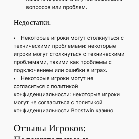
вопросов или проблем.
Недостатки:
Некоторые игроки могут столкнуться с
техническими проблемами: некоторые
игроки могут столкнуться с техническими
проблемами, такими как проблемы с
подключением или ошибки в играх.
Некоторые игроки могут не
согласиться с политикой
конфиденциальности: некоторые игроки
могут не согласиться с политикой
конфиденциальности Boostwin казино.
Отзывы Игроков: