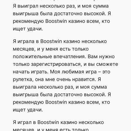
Я выиграл несколько раз, и моя сумма
выигрыша была достаточно высокой. Я
рекомендую Boostwin казино всем, кто
ищет удачи.
Я играла в Boostwin казино несколько
месяцев, и у меня есть только
положительные впечатления. Вам нужно
только зарегистрироваться, и вы сможете
начать играть. Моя любимая игра – это
рулетка, она мне очень нравится. Я
выиграла несколько раз, и моя сумма
выигрыша была достаточно высокой. Я
рекомендую Boostwin казино всем, кто
ищет удачи.
Я играл в Boostwin казино несколько
месяцев, и у меня есть только