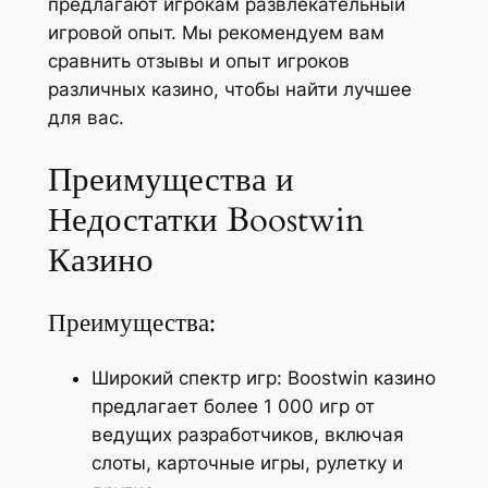
предлагают игрокам развлекательный
игровой опыт. Мы рекомендуем вам
сравнить отзывы и опыт игроков
различных казино, чтобы найти лучшее
для вас.
Преимущества и
Недостатки Boostwin
Казино
Преимущества:
Широкий спектр игр: Boostwin казино
предлагает более 1 000 игр от
ведущих разработчиков, включая
слоты, карточные игры, рулетку и