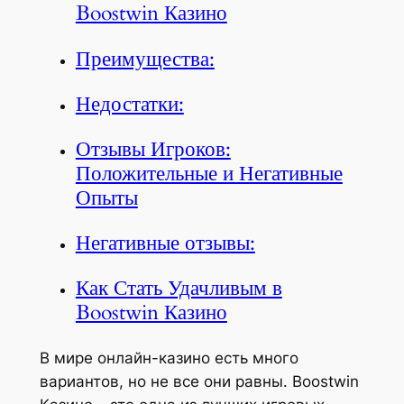
Boostwin Казино
Преимущества:
Недостатки:
Отзывы Игроков:
Положительные и Негативные
Опыты
Негативные отзывы:
Как Стать Удачливым в
Boostwin Казино
В мире онлайн-казино есть много
вариантов, но не все они равны. Boostwin