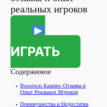
реальных игроков
ИГРАТЬ
Содержимое
Boostwin Казино: Отзывы и
Опыт Реальных Игроков
Преимущества и Недостатки