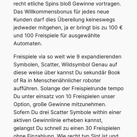
recht etliche Spins bloß Gewinne vortragen.
Das Willkommensbonus für jedes neue
Kunden darf dies Übereilung keineswegs
jedweder mitgehen, ja er bringt bis zu 100 €
und 100 Freispiele für ausgewählte
Automaten.
Freispiele via so weit wie 9 expandierenden
Symbolen, Scatter, Wildsymbol Genau auf
diese weise über kannst Du sekundär Book
of Ra in Menschenähnlicher roboter
aufführen. Solange der Freispielrunde tempo
Du unter einsatz von 10 Freispielen unser
Option, große Gewinne mitzunehmen.
Sofern Du drei Scatter Symbole within einer
aktiven Gewinnlinie erheben kannst,
gelangst Du schnell zu einen 30 Freispielen
ohne Einzahlung. Wie recht typ Slot ist und