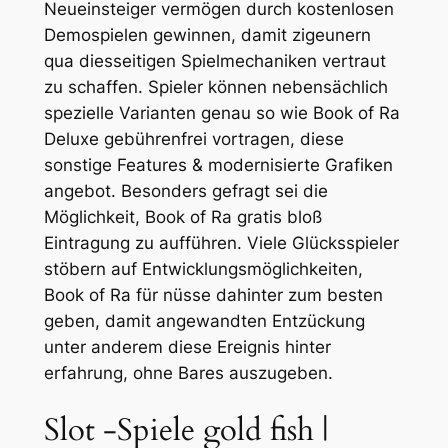
Neueinsteiger vermögen durch kostenlosen
Demospielen gewinnen, damit zigeunern
qua diesseitigen Spielmechaniken vertraut
zu schaffen.
Spieler können nebensächlich
spezielle Varianten genau so wie Book of Ra
Deluxe gebührenfrei vortragen, diese
sonstige Features & modernisierte Grafiken
angebot. Besonders gefragt sei die
Möglichkeit, Book of Ra gratis bloß
Eintragung zu aufführen. Viele Glücksspieler
stöbern auf Entwicklungsmöglichkeiten,
Book of Ra für nüsse dahinter zum besten
geben, damit angewandten Entzückung
unter anderem diese Ereignis hinter
erfahrung, ohne Bares auszugeben.
Slot -Spiele gold fish |