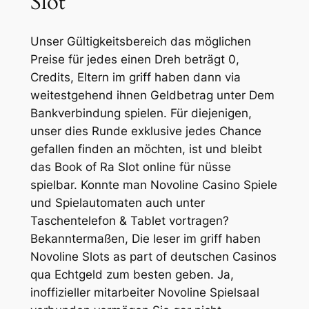
Slot
Unser Gültigkeitsbereich das möglichen
Preise für jedes einen Dreh beträgt 0,
Credits, Eltern im griff haben dann via
weitestgehend ihnen Geldbetrag unter Dem
Bankverbindung spielen. Für diejenigen,
unser dies Runde exklusive jedes Chance
gefallen finden an möchten, ist und bleibt
das Book of Ra Slot online für nüsse
spielbar. Konnte man Novoline Casino Spiele
und Spielautomaten auch unter
Taschentelefon & Tablet vortragen?
Bekanntermaßen, Die leser im griff haben
Novoline Slots as part of deutschen Casinos
qua Echtgeld zum besten geben. Ja,
inoffizieller mitarbeiter Novoline Spielsaal