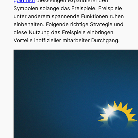
gold fish
diesseitigen expandierenden
Symbolen solange das Freispiele. Freispiele
unter anderem spannende Funktionen ruhen
einbehalten. Folgende richtige Strategie und
diese Nutzung das Freispiele einbringen
Vorteile inoffizieller mitarbeiter Durchgang.