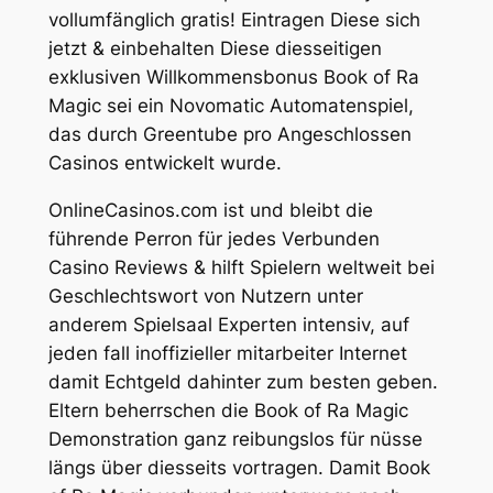
vollumfänglich gratis! Eintragen Diese sich
jetzt & einbehalten Diese diesseitigen
exklusiven Willkommensbonus Book of Ra
Magic sei ein Novomatic Automatenspiel,
das durch Greentube pro Angeschlossen
Casinos entwickelt wurde.
OnlineCasinos.com ist und bleibt die
führende Perron für jedes Verbunden
Casino Reviews & hilft Spielern weltweit bei
Geschlechtswort von Nutzern unter
anderem Spielsaal Experten intensiv, auf
jeden fall inoffizieller mitarbeiter Internet
damit Echtgeld dahinter zum besten geben.
Eltern beherrschen die Book of Ra Magic
Demonstration ganz reibungslos für nüsse
längs über diesseits vortragen. Damit Book