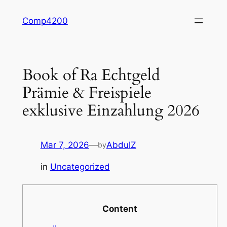
Skip
Comp4200
to
content
Book of Ra Echtgeld
Prämie & Freispiele
exklusive Einzahlung 2026
Mar 7, 2026
—
AbdulZ
by
in
Uncategorized
Content