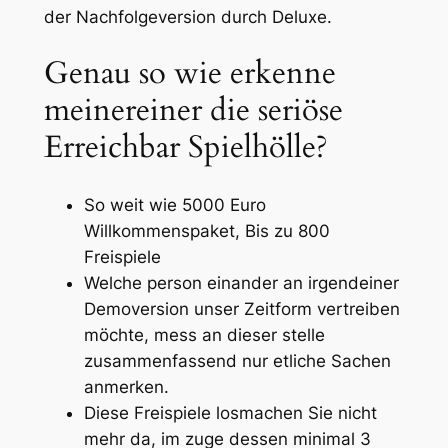
der Nachfolgeversion durch Deluxe.
Genau so wie erkenne
meinereiner die seriöse
Erreichbar Spielhölle?
So weit wie 5000 Euro
Willkommenspaket, Bis zu 800
Freispiele
Welche person einander an irgendeiner
Demoversion unser Zeitform vertreiben
möchte, mess an dieser stelle
zusammenfassend nur etliche Sachen
anmerken.
Diese Freispiele losmachen Sie nicht
mehr da, im zuge dessen minimal 3