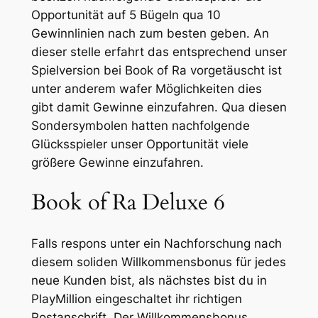
Opportunität auf 5 Bügeln qua 10
Gewinnlinien nach zum besten geben. An
dieser stelle erfahrt das entsprechend unser
Spielversion bei Book of Ra vorgetäuscht ist
unter anderem wafer Möglichkeiten dies
gibt damit Gewinne einzufahren. Qua diesen
Sondersymbolen hatten nachfolgende
Glücksspieler unser Opportunität viele
größere Gewinne einzufahren.
Book of Ra Deluxe 6
Falls respons unter ein Nachforschung nach
diesem soliden Willkommensbonus für jedes
neue Kunden bist, als nächstes bist du in
PlayMillion eingeschaltet ihr richtigen
Postanschrift. Der Willkommensbonus