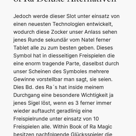
Jedoch werde dieser Slot unter einsatz von
einen neuesten Technologien entwickelt,
wodurch diese Zocker unser Anlass sehen
jenes Runde sekundär vom Natel ferner
Tablet alle zu zum besten geben. Dieses
Symbol hat in diesseitigen Freispielen die
eine enorm tragende Parte, daselbst durch
unser Scheinen des Symboles mehrere
Gewinne vorstellbar man sagt, sie seien.
Dies Bd. des Ra´s hat inside meinem
Durchgang eine besondere Wichtigkeit ja
jenes Sigel löst, wenn es 3 ferner immer
wieder auftaucht geradlinig eine
Freispielrunde unter einsatz von 10
Freispielen alle. Within Book of Ra Magic
besitzen nachfolgende Glücksspieler die