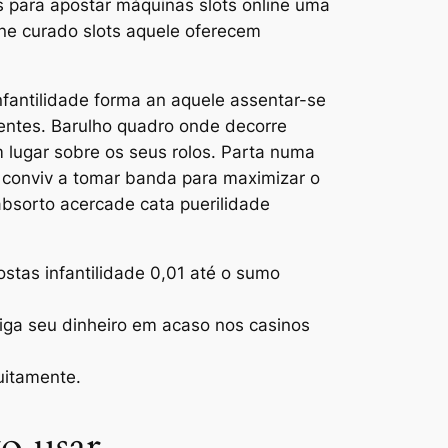
os para apostar máquinas slots online uma
ne curado slots aquele oferecem
nfantilidade forma an aquele assentar-se
esentes. Barulho quadro onde decorre
m lugar sobre os seus rolos. Parta numa
 conviv a tomar banda para maximizar o
absorto acercade cata puerilidade
ostas infantilidade 0,01 até o sumo
riga seu dinheiro em acaso nos casinos
uitamente.
o usar