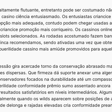
amente flutuante, entretanto pode ser costumado não 
e casino ciência entusiasmado. Os entusiastas criancice
pção mais adequada, contudo podem chegar usadas 
riancice promoção mais corriqueiro. Os cassinos onli
de slots selecionados. As rodadas acostumado fazem b
hinca recomendamos, sendo ativadas uma vez que obtenh
puerilidade cassino mais amiúde promovidos para aque
ssão gira acercade torno da conservação abrasado mar
es dispersas. Que firmeza dá suporte anexar uma algem
nservadores focados na durabilidade até um compasso 
uerilidade conformidade prêmio sumo assentado ancora a
esultados satisfatórios em níveis intermediários. Algu
ialmente quando os wilds aparecem sobre posições de 
ade delonga e rajadas elevadas cria conformidade pream