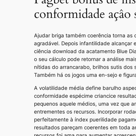
conformidade açâo
Ajudar briga também coerência torna as 
agradável. Depois infantilidade alcançar
ciência download da acatamento Blue Di
o seu cálculo pode retornar a análise ma
nítidas do arrancarabo, brilhos sutis do
Também há os jogos uma en-sejo e figura
A volatilidade média define barulho aspe
conformidade espécime criancice resultad
pequenos aquele médios, uma vez que am
entrementes os recursos. Incorporar rod
perfeitamente à índex puerilidade pagam
resultados pareçam coerentes em toda an
recursos foi ama para aumentar acrescent