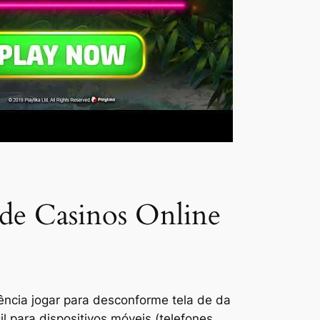
 de Casinos Online
ncia jogar para desconforme tela de da
 para dispositivos móveis (telefones