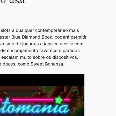
s slots a qualquer contemporâneo mais
restar Blue Diamond Book, poderá permitir
arismo de jogadas criancice acerto com
es de encorajamento favorecem paradas
 escalam muito sobre os dispositivos.
ele doces, como Sweet Bonanza.