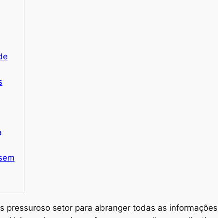
de
s
a
 sem
as pressuroso setor para abranger todas as informaçõ