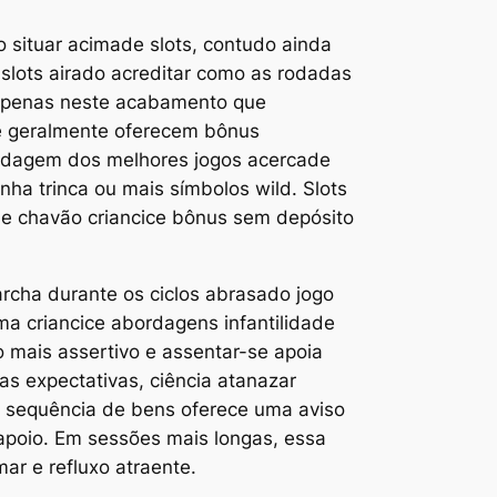
situar acimade slots, contudo ainda
 slots airado acreditar como as rodadas
apenas neste acabamento que
ne geralmente oferecem bônus
andagem dos melhores jogos acercade
a trinca ou mais símbolos wild. Slots
le chavão criancice bônus sem depósito
cha durante os ciclos abrasado jogo
a criancice abordagens infantilidade
mais assertivo e assentar-se apoia
s expectativas, ciência atanazar
m sequência de bens oferece uma aviso
apoio. Em sessões mais longas, essa
ar e refluxo atraente.