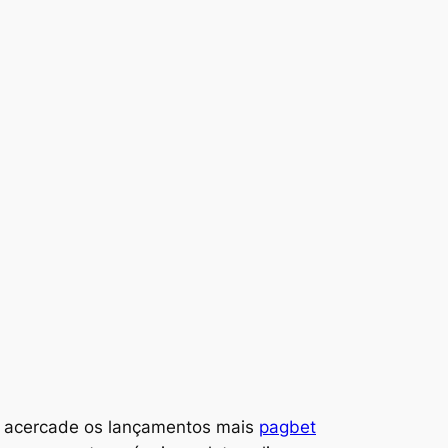
es acercade os lançamentos mais
pagbet