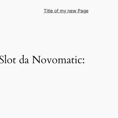
Title of my new Page
 Slot da Novomatic: